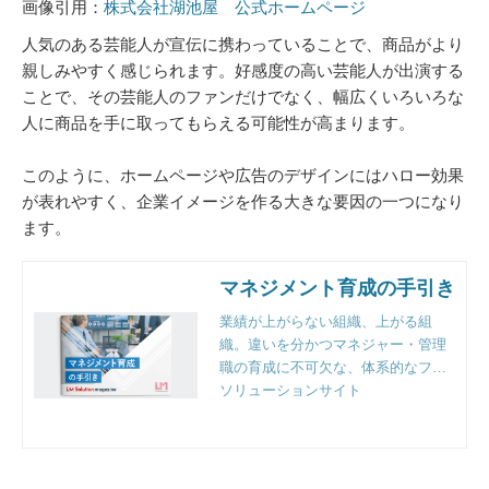
画像引用：
株式会社湖池屋 公式ホームページ
人気のある芸能人が宣伝に携わっていることで、商品がより
親しみやすく感じられます。好感度の高い芸能人が出演する
ことで、その芸能人のファンだけでなく、幅広くいろいろな
人に商品を手に取ってもらえる可能性が高まります。
このように、ホームページや広告のデザインにはハロー効果
が表れやすく、企業イメージを作る大きな要因の一つになり
ます。
マネジメント育成の手引き
業績が上がらない組織、上がる組
織。違いを分かつマネジャー・管理
職の育成に不可欠な、体系的なフレ
ームワークと実践のポイントとは。
ソリューションサイト
組織人事のプロフェッショナルファ
ーム、リンクアンドモチベーション
独自の視点で徹底解説。