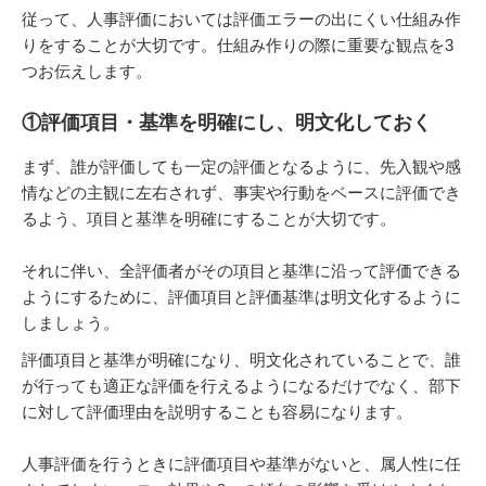
従って、人事評価においては評価エラーの出にくい仕組み作
りをすることが大切です。仕組み作りの際に重要な観点を3
つお伝えします。
①評価項目・基準を明確にし、明文化しておく
まず、誰が評価しても一定の評価となるように、先入観や感
情などの主観に左右されず、事実や行動をベースに評価でき
るよう、項目と基準を明確にすることが大切です。
それに伴い、全評価者がその項目と基準に沿って評価できる
ようにするために、評価項目と評価基準は明文化するように
しましょう。
評価項目と基準が明確になり、明文化されていることで、誰
が行っても適正な評価を行えるようになるだけでなく、部下
に対して評価理由を説明することも容易になります。
人事評価を行うときに評価項目や基準がないと、属人性に任