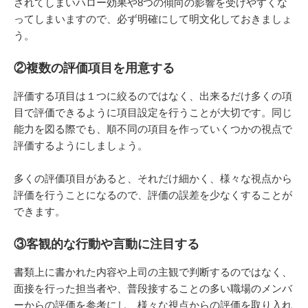
されてしまいハロー効果や8つの傾向の影響を受けやすくな
ってしまいますので、必ず明確にして明文化しておきましょ
う。
②複数の評価項目を用意する
評価する項目は１つに絞るのではなく、出来るだけ多くの項
目で評価できるように項目設定を行うことが大切です。同じ
能力を図る際でも、順不同の項目を作っていくつかの視点で
評価するようにしましょう。
多くの評価項目があると、それだけ細かく、様々な視点から
評価を行うことになるので、評価の誤差を少なくすることが
できます。
③客観的な行動や言動に注目する
書類上に書かれた内容や上司の主観で判断するのではなく、
面接を行った担当者や、普段接することの多い職場のメンバ
ーからの評価を参考にし、様々な視点からの評価を取り入れ