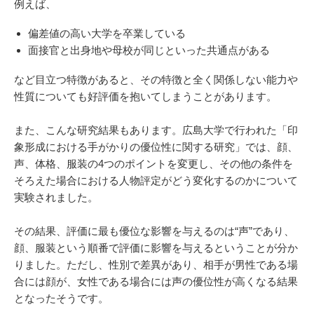
例えば、
偏差値の高い大学を卒業している
面接官と出身地や母校が同じといった共通点がある
など目立つ特徴があると、その特徴と全く関係しない能力や
性質についても好評価を抱いてしまうことがあります。
また、こんな研究結果もあります。広島大学で行われた「印
象形成における手がかりの優位性に関する研究」では、顔、
声、体格、服装の4つのポイントを変更し、その他の条件を
そろえた場合における人物評定がどう変化するのかについて
実験されました。
その結果、評価に最も優位な影響を与えるのは“声”であり、
顔、服装という順番で評価に影響を与えるということが分か
りました。ただし、性別で差異があり、相手が男性である場
合には顔が、女性である場合には声の優位性が高くなる結果
となったそうです。