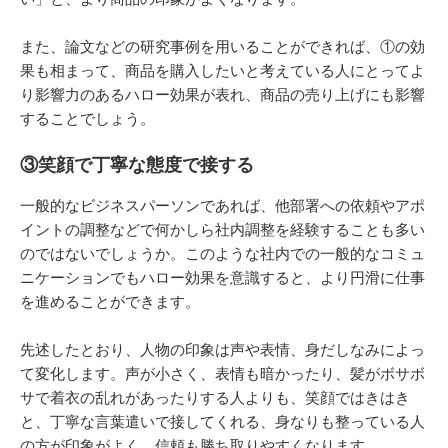
また、論文などの研究事例を用いることができれば、①の効
果も相まって、商品を購入したいと考えている人にとってよ
り影響力のあるハロー効果が表れ、商品の売り上げにも影響
することでしょう。
③笑顔で丁寧な態度で接する
一般的なビジネスパーソンであれば、他部署への依頼やアポ
イントの調整などで何かしら社内調整を経験することも多い
のではないでしょうか。このような社内での一般的なコミュ
ニケーションでもハロー効果を意識すると、より円滑に仕事
を進めることができます。
先述したとおり、人物の印象は声や表情、身だしなみによっ
て変化します。声が小さく、表情も暗かったり、髪がボサボ
サで着衣の乱れがあったりする人よりも、笑顔ではきはき
と、丁寧な言葉遣いで接してくれる、身なりも整っている人
の方が印象がよく、信頼も勝ち取りやすくなります。