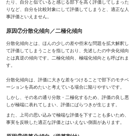
たり、自分と似ていると感じる部下を高く評価してしまった
りなど、自分を比較対象にして評価してしまうと、適正な人
事評価といえません。
原因⑦分散化傾向／二極化傾向
分散化傾向とは、ほんの少しの差や些末な問題を拡大解釈し
て評価してしまうことを指しており、先述したの中央化傾向
とは真逆の傾向です。二極化傾向、極端化傾向とも呼ばれま
す。
分散化傾向は、評価に大きな差をつけることで部下のモチベ
ーションを高めたいと考えている場合に陥りやすいです。
しかし、その名の通り分散・二極化するため、評価の良し悪
しが極端に表れてしまい、評価にばらつきが生じます。
また、上司の思い込みで極端な評価を下すことも多いため、
事実を反映した適正な評価とはいえない側面があります。