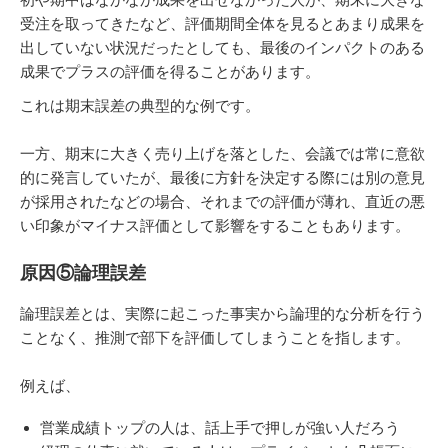
受注を取ってきたなど、評価期間全体を見るとあまり成果を
出していない状況だったとしても、最後のインパクトのある
成果でプラスの評価を得ることがあります。
これは期末誤差の典型的な例です。
一方、期末に大きく売り上げを落とした、会議では常に意欲
的に発言していたが、最後に方針を決定する際には別の意見
が採用されたなどの場合、それまでの評価が薄れ、直近の悪
い印象がマイナス評価として影響をすることもあります。
原因⑤論理誤差
論理誤差とは、実際に起こった事実から論理的な分析を行う
ことなく、推測で部下を評価してしまうことを指します。
例えば、
営業成績トップの人は、話上手で押しが強い人だろう