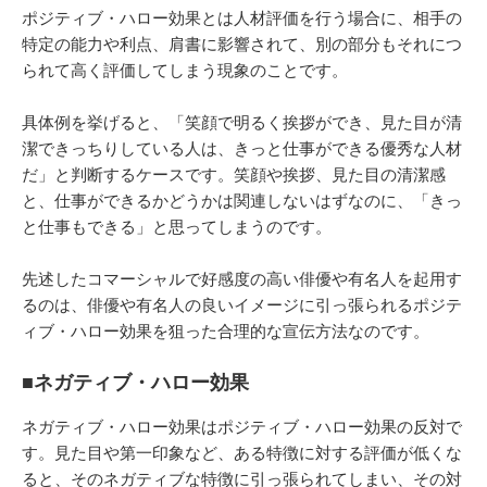
ポジティブ・ハロー効果とは人材評価を行う場合に、相手の
特定の能力や利点、肩書に影響されて、別の部分もそれにつ
られて高く評価してしまう現象のことです。
具体例を挙げると、「笑顔で明るく挨拶ができ、見た目が清
潔できっちりしている人は、きっと仕事ができる優秀な人材
だ」と判断するケースです。笑顔や挨拶、見た目の清潔感
と、仕事ができるかどうかは関連しないはずなのに、「きっ
と仕事もできる」と思ってしまうのです。
先述したコマーシャルで好感度の高い俳優や有名人を起用す
るのは、俳優や有名人の良いイメージに引っ張られるポジテ
ィブ・ハロー効果を狙った合理的な宣伝方法なのです。
■ネガティブ・ハロー効果
ネガティブ・ハロー効果はポジティブ・ハロー効果の反対で
す。見た目や第一印象など、ある特徴に対する評価が低くな
ると、そのネガティブな特徴に引っ張られてしまい、その対