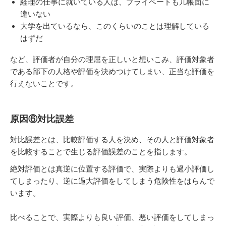
経理の仕事に就いている人は、プライベートも几帳面に
違いない
大学を出ているなら、このくらいのことは理解している
はずだ
など、評価者が自分の理屈を正しいと想いこみ、評価対象者
である部下の人格や評価を決めつけてしまい、正当な評価を
行えないことです。
原因⑥対比誤差
対比誤差とは、比較評価する人を決め、その人と評価対象者
を比較することで生じる評価誤差のことを指します。
絶対評価とは真逆に位置する評価で、実際よりも過小評価し
てしまったり、逆に過大評価をしてしまう危険性をはらんで
います。
比べることで、実際よりも良い評価、悪い評価をしてしまっ