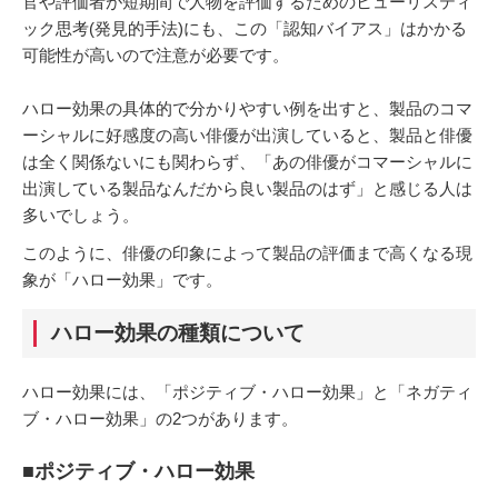
官や評価者が短期間で人物を評価するためのヒューリスティ
ック思考(発見的手法)にも、この「認知バイアス」はかかる
可能性が高いので注意が必要です。
ハロー効果の具体的で分かりやすい例を出すと、製品のコマ
ーシャルに好感度の高い俳優が出演していると、製品と俳優
は全く関係ないにも関わらず、「あの俳優がコマーシャルに
出演している製品なんだから良い製品のはず」と感じる人は
多いでしょう。
このように、俳優の印象によって製品の評価まで高くなる現
象が「ハロー効果」です。
ハロー効果の種類について
ハロー効果には、「ポジティブ・ハロー効果」と「ネガティ
ブ・ハロー効果」の2つがあります。
■ポジティブ・ハロー効果