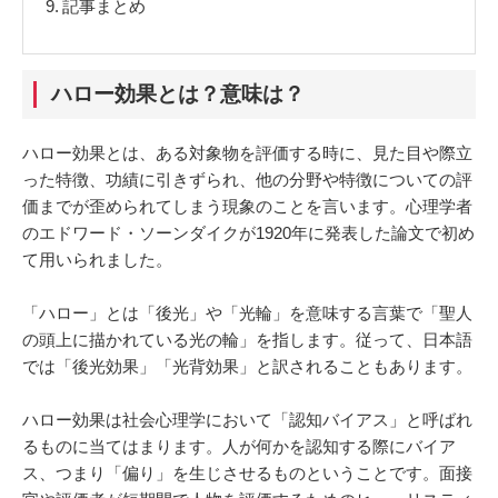
9.
記事まとめ
ハロー効果とは？意味は？
ハロー効果とは、ある対象物を評価する時に、見た目や際立
った特徴、功績に引きずられ、他の分野や特徴についての評
価までが歪められてしまう現象のことを言います。心理学者
のエドワード・ソーンダイクが1920年に発表した論文で初め
て用いられました。
「ハロー」とは「後光」や「光輪」を意味する言葉で「聖人
の頭上に描かれている光の輪」を指します。従って、日本語
では「後光効果」「光背効果」と訳されることもあります。
ハロー効果は社会心理学において「認知バイアス」と呼ばれ
るものに当てはまります。人が何かを認知する際にバイア
ス、つまり「偏り」を生じさせるものということです。面接