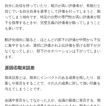
自分に自信を持っていたり、能力が高い評価者が、有能だと
信じている自分自身を基準として評価を行ってしまうと、陥
ってしまう傾向です。特定の分野の専門性が高い評価者が部
下を指導するときや、完璧主義の評価者が陥ってしまうこと
も多いです。
酷評化傾向に陥ると、ほとんどの部下の評価が中間から下位
に集中するため、適切に評価され上位評価を受ける部下が少
なくなってしまい、部下のモチベーションは下がってしまい
ます。
原因④期末誤差
期末誤差とは、期末にインパクトのある成果を残したり、提
案しや発言をすることで、その人の成果に対して強い印象を
与えてしまうことです。
会議中発言をしてなかった人が、会議の最後に発言する、期
初や期中はなかなか成果を出せなかった人が、期末に大きな