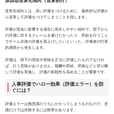
原因⑧逆算化傾向（逆算割付）
逆算化傾向とは、高い評価をつけるために、最終的な評価か
ら逆算して評価をつけてしまうことを指します。
評価が賃金に影響する場合に発生しやすい傾向で、部下から
の評価に対するクレームを避けたかったり、昇給を行うこと
でチーム全体の評価を底上げしたいといった、評価者の打算
的感情から発生します。
評価は、部下の現状や実績を正当に評価したものでなけれ
ば、行う意味がありません。報酬や昇給、昇格などと切り離
して評価を実施し、評価の客観性を高めることが重要です。
人事評価でハロー効果（評価エラー）を防
ぐには？
評価エラーは無意識のうちにかかってしまうものなので、意
識だけでは排除するには限界があります。