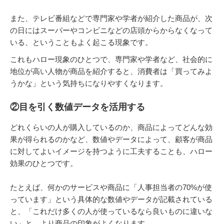
また、テレビ番組などで専門家や学者が紹介した商品が、次
の日にはスーパーやコンビニなどの店頭からからなくなって
いる、ということもよく起こる現象です。
これもハロー現象のひとつで、専門家や学者など、社会的に
地位が高い人物が商品を紹介すると、消費者は「買ってみよ
うかな」という気持ちになりやすくなります。
②目を引く数値データを活用する
どれくらいの人が購入しているのか、商品によってどんな効
果が得られるのかなど、数値やデータによって、顧客が商品
に対してよいイメージを持つように工夫することも、ハロー
効果のひとつです。
たとえば、何かのサービスや商品に「人事担当者の70%が使
っています」という具体的な数値やデータが記載されている
と、「これだけ多くの人が使っているなら良いものに違いな
い」と、より商品の印象がよくなります。