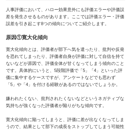
人事評価において、ハロー効果意外にも評価エラーや評価誤
差を発生させるものがあります。ここでは評価エラー・評価
誤差を引き起こす8つの傾向についてご紹介します。
原因①寛大化傾向
寛大化傾向とは、評価者が部下へ気を遣ったり、批判や反発
を恐れてしまったり、評価者自身が評価に対して自信を持て
ないなどが原因で、評価全体が甘くなってしまう傾向のこと
です。具体的にいうと、5段階評価で「5」「4」といった評
価に集中するケースですが、アンケートなどでも思わず
「5」や「4」を付ける経験があるのではないでしょうか。
嫌われたくない、批判されたくないなどというネガティブな
気持ちが強くなった評価者が陥りがちな傾向です。
寛大化傾向に陥ってしまうと、評価に差が出なくなってしま
うので、結果として部下の成長をストップしてしまう可能性