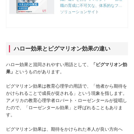
職の育成に不可欠な、体系的なフレ
ームワークと実践のポイントとは。
ソリューションサイト
組織人事のプロフェッショナルファ
ーム、リンクアンドモチベーション
独自の視点で徹底解説。
ハロー効果とピグマリオン効果の違い
ハロー効果と混同されやすい用語として、
「ピグマリオン効
果」
というものがあります。
ピグマリオン効果は教育心理学の用語で、「他者から期待を
かけられることで成長が促される」という現象を指します。
アメリカの教育心理学者ロバート・ローゼンタールが提唱し
たので、「ローゼンタール効果」と呼ばれることもありま
す。
ピグマリオン効果は、期待をかけられた本人が良い方向へ