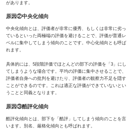
があります。
原因②中央化傾向
中央化傾向とは、評価者が非常に優秀、もしくは非常に劣っ
ているといった両極端の評価を避けることで、評価が普通レ
ベルに集中してしまう傾向のことです。中心化傾向とも呼ば
れます。
具体的には、5段階評価でほとんどの部下の評価を「3」にし
てしまうような場合です。平均の評価に集中させることで、
評価者自身への批判を避けたり、評価者の観察力不足を隠す
ことができるのです。これは適正な評価ができていないとい
うことと同義となります。
原因③酷評化傾向
酷評化傾向とは、部下を「酷評」してしまう傾向のことを言
います。別名、厳格化傾向とも呼ばれます。