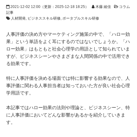
2021-12-02 12:00
（更新：
2025-12-18 18:25
）
木藤 綾佳
コラム
記事
人材開発
ビジネススキル研修
ポータブルスキル研修
人事評価の決め方やマーケティング施策の中で、「ハロー効
果」という単語をよく耳にするのではないでしょうか。「ハ
ロー効果」はもともと社会心理学の用語として知られていま
すが、ビジネスシーンやさまざまな人間関係の中で活用でき
る効果です。
特に人事評価を決める場面では特に影響する効果なので、人
事評価に関わる人事担当者は知っておいた方が良い社会心理
学用語です。
本記事ではハロー効果の法則や理論と、ビジネスシーン、特
に人事評価においてどんな影響があるかを紹介していきま
す。