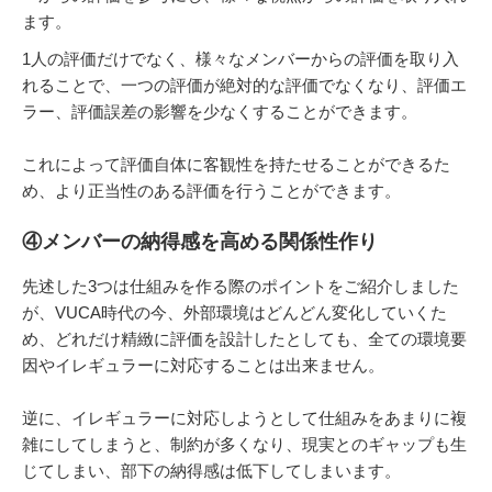
ます。
1人の評価だけでなく、様々なメンバーからの評価を取り入
れることで、一つの評価が絶対的な評価でなくなり、評価エ
ラー、評価誤差の影響を少なくすることができます。
これによって評価自体に客観性を持たせることができるた
め、より正当性のある評価を行うことができます。
④メンバーの納得感を高める関係性作り
先述した3つは仕組みを作る際のポイントをご紹介しました
が、VUCA時代の今、外部環境はどんどん変化していくた
め、どれだけ精緻に評価を設計したとしても、全ての環境要
因やイレギュラーに対応することは出来ません。
逆に、イレギュラーに対応しようとして仕組みをあまりに複
雑にしてしまうと、制約が多くなり、現実とのギャップも生
じてしまい、部下の納得感は低下してしまいます。