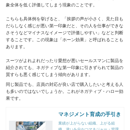
象全体を低く評価してしまう現象のことです。
こちらも具体例を挙げると、「挨拶の声が小さく、見た目も
だらしなく感じが悪い第一印象だと、その人を仕事ができな
さそうなどマイナスなイメージで評価しやすい」などと判断
することです。この現象は「ホーン効果」と呼ばれることも
あります。
スーツがよれよれだったり愛想が悪いセールスマンに製品を
紹介されても、ネガティブな第一印象に引きずられて製品の
質すらも悪く感じてしまう傾向があります。
同じ製品でも、店員の対応が良い店で購入したいと考える人
も多いのではないでしょうか。これがネガティブ・ハロー効
果です。
マネジメント育成の手引き
業績が上がらない組織、上がる組
織。違いを分かつマネジャー・管理