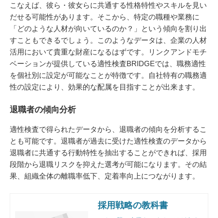
こなえば、彼ら・彼女らに共通する性格特性やスキルを見い
だせる可能性があります。そこから、特定の職種や業務に
「どのような人材が向いているのか？」という傾向を割り出
すこともできるでしょう。このようなデータは、企業の人材
活用において貴重な財産になるはずです。リンクアンドモチ
ベーションが提供している適性検査BRIDGEでは、職務適性
を個社別に設定が可能なことが特徴です。自社特有の職務適
性の設定により、効果的な配属を目指すことが出来ます。
退職者の傾向分析
適性検査で得られたデータから、退職者の傾向を分析するこ
とも可能です。退職者が過去に受けた適性検査のデータから
退職者に共通する行動特性を抽出することができれば、採用
段階から退職リスクを抑えた選考が可能になります。その結
果、組織全体の離職率低下、定着率向上につながります。
採用戦略の教科書