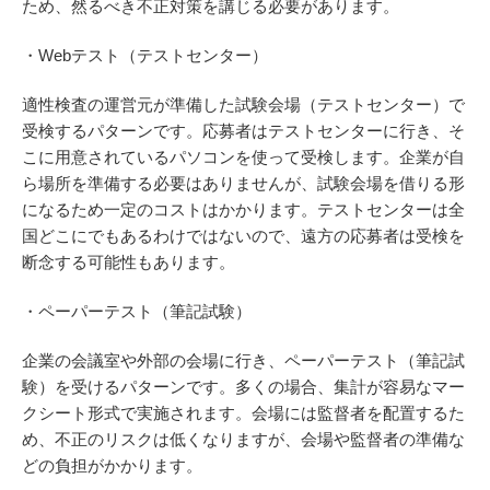
ため、然るべき不正対策を講じる必要があります。
・Webテスト（テストセンター）
適性検査の運営元が準備した試験会場（テストセンター）で
受検するパターンです。応募者はテストセンターに行き、そ
こに用意されているパソコンを使って受検します。企業が自
ら場所を準備する必要はありませんが、試験会場を借りる形
になるため一定のコストはかかります。テストセンターは全
国どこにでもあるわけではないので、遠方の応募者は受検を
断念する可能性もあります。
・ペーパーテスト（筆記試験）
企業の会議室や外部の会場に行き、ペーパーテスト（筆記試
験）を受けるパターンです。多くの場合、集計が容易なマー
クシート形式で実施されます。会場には監督者を配置するた
め、不正のリスクは低くなりますが、会場や監督者の準備な
どの負担がかかります。