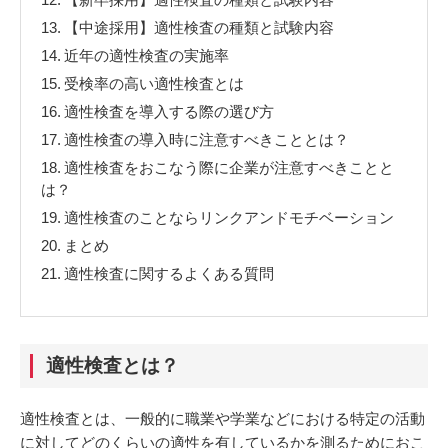
13.
【中途採用】適性検査の種類と試験内容
14.
近年の適性検査の実施率
15.
受検率の高い適性検査とは
16.
適性検査を導入する際の選び方
17.
適性検査の導入時に注意すべきこととは？
18.
適性検査をおこなう際に企業が注意すべきことと
は？
19.
適性検査のことならリンクアンドモチベーション
20.
まとめ
21.
適性検査に関するよくある質問
適性検査とは？
適性検査とは、一般的に職業や学業などにおける特定の活動
に対してどのくらいの適性を有しているかを測るためにおこ