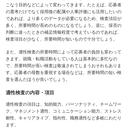
こなう目的などによって変わってきます。たとえば、応募者
の選考だけでなく採用後の配属や人事評価にも活用したいの
であれば、より多くのデータが必要になるため、検査項目が
多く、所要時間が長めのものになるでしょう。逆に、採否の
判断に迷ったときの補足情報程度で考えているのであれば、
検査項目が少なく、所要時間が短いもので十分でしょう。
また、適性検査の所要時間によって応募者の負担も変わって
きます。就職・転職活動をしている人は基本的に多忙なの
で、所要時間が長い検査は敬遠されてしまうおそれもありま
す。応募者の母数を重視する場合などは、所要時間の短い検
査を選んだほうが良いでしょう。
適性検査の内容・項目
適性検査の項目は、知的能力、パーソナリティ、チームワー
ク、マネジメント適性、コミュニケーション能力、ストレス
耐性、キャリアタイプ、指向性、職務適性など多岐にわたり
ます。