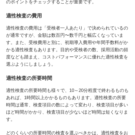
のポイントをチェックすることが重要です。
適性検査の費用
適性検査の費用は「受検者一人あたり」で決められているの
が通常ですが、金額は数百円〜数千円と幅広くなっていま
す。また、受検費用と別に、初期導入費用や年間手数料がか
かる適性検査もあります。目的や受検者の数、採用活動の頻
度なども踏まえ、コストパフォーマンスに優れた適性検査を
選ぶようにしましょう。
適性検査の所要時間
適性検査の所要時間も様々で、10～20分程度で終わるものも
あれば、1時間以上かかるものもあります。適性検査の所要
時間は通常、検査項目の数によって変わり、検査項目が多い
ほど時間がかかり、検査項目が少ないほど時間は短くなりま
す。
どのくらいの所要時間の検査を選ぶべきかは、適性検査をお