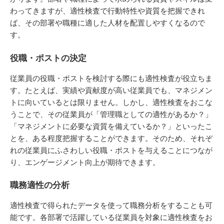
わってきますが、適性検査で行動特性や資質を把握できれ
ば、その部署や職種に適した人材を配置しやすくなるので
す。
役職・ポストの決定
従業員の役職・ポストを検討する際にも適性検査が役立ちま
す。たとえば、実績や貢献度が高い従業員でも、マネジメン
トに向いているとは限りません。しかし、適性検査をおこな
うことで、その従業員が「管理職としての適性があるか？」
「マネジメントに必要な資質を備えているか？」といったこ
とを、ある程度把握することができます。そのため、それぞ
れの従業員にふさわしい役職・ポストを与えることにつなが
り、エンゲージメント向上が期待できます。
職務適性の分析
適性検査で得られたデータを使って職務分析をすることも可
能です。各部署で活躍している従業員を対象に適性検査をお