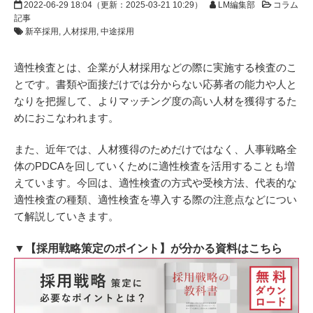
2022-06-29 18:04
（更新：
2025-03-21 10:29
）
LM編集部
コラム
記事
新卒採用
人材採用
中途採用
適性検査とは、企業が人材採用などの際に実施する検査のこ
とです。書類や面接だけでは分からない応募者の能力や人と
なりを把握して、よりマッチング度の高い人材を獲得するた
めにおこなわれます。
また、近年では、人材獲得のためだけではなく、人事戦略全
体のPDCAを回していくために適性検査を活用することも増
えています。今回は、適性検査の方式や受検方法、代表的な
適性検査の種類、適性検査を導入する際の注意点などについ
て解説していきます。
▼【採用戦略策定のポイント】が分かる資料はこちら