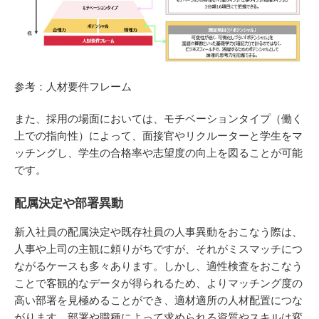
参考：人材要件フレーム
また、採用の場面においては、モチベーションタイプ（働く
上での指向性）によって、面接官やリクルーターと学生をマ
ッチングし、学生の合格率や志望度の向上を図ることが可能
です。
配属決定や部署異動
新入社員の配属決定や既存社員の人事異動をおこなう際は、
人事や上司の主観に頼りがちですが、それがミスマッチにつ
ながるケースも多々あります。しかし、適性検査をおこなう
ことで客観的なデータが得られるため、よりマッチング度の
高い部署を見極めることができ、適材適所の人材配置につな
がります。部署や職種によって求められる資質やスキルは変