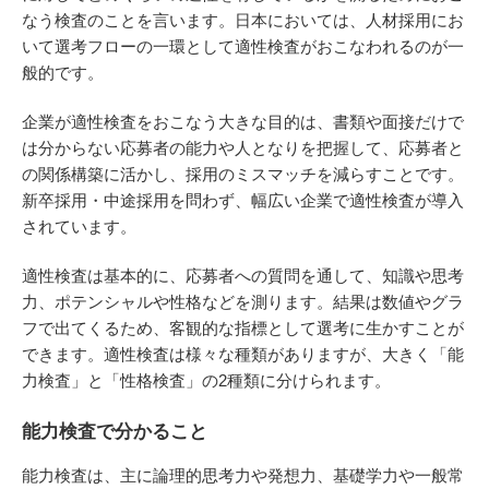
なう検査のことを言います。日本においては、人材採用にお
いて選考フローの一環として適性検査がおこなわれるのが一
般的です。
企業が適性検査をおこなう大きな目的は、書類や面接だけで
は分からない応募者の能力や人となりを把握して、応募者と
の関係構築に活かし、採用のミスマッチを減らすことです。
新卒採用・中途採用を問わず、幅広い企業で適性検査が導入
されています。
適性検査は基本的に、応募者への質問を通して、知識や思考
力、ポテンシャルや性格などを測ります。結果は数値やグラ
フで出てくるため、客観的な指標として選考に生かすことが
できます。適性検査は様々な種類がありますが、大きく「能
力検査」と「性格検査」の2種類に分けられます。
能力検査で分かること
能力検査は、主に論理的思考力や発想力、基礎学力や一般常