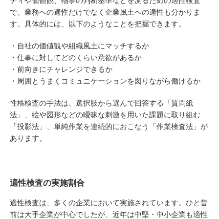
ティや価値観、物事の判断基準などを測るための適性検査
で、業務への適性だけでなく企業風土への適性も分かりま
す。具体的には、以下のようなことを把握できます。
・自社の価値観や組織風土にマッチするか
・仕事に対してどのくらい意欲があるか
・前向きにチャレンジできるか
・周囲とうまくコミュニケーションを図りながら働けるか
性格検査の手法は、選択肢から選んで回答する「質問紙
法」、絵や図形などの曖昧な刺激を用いた課題に取り組む
「投影法」、単純作業を連続的におこなう「作業検査法」が
あります。
適性検査の実施割合
適性検査は、多くの企業において実施されています。ひと昔
前は大手企業が中心でしたが、近年は中堅・中小企業も適性