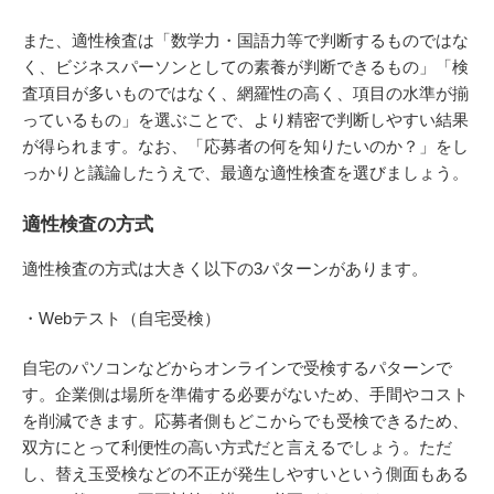
また、適性検査は「数学力・国語力等で判断するものではな
く、ビジネスパーソンとしての素養が判断できるもの」「検
査項目が多いものではなく、網羅性の高く、項目の水準が揃
っているもの」を選ぶことで、より精密で判断しやすい結果
が得られます。なお、「応募者の何を知りたいのか？」をし
っかりと議論したうえで、最適な適性検査を選びましょう。
適性検査の方式
適性検査の方式は大きく以下の3パターンがあります。
・Webテスト（自宅受検）
自宅のパソコンなどからオンラインで受検するパターンで
す。企業側は場所を準備する必要がないため、手間やコスト
を削減できます。応募者側もどこからでも受検できるため、
双方にとって利便性の高い方式だと言えるでしょう。ただ
し、替え玉受検などの不正が発生しやすいという側面もある