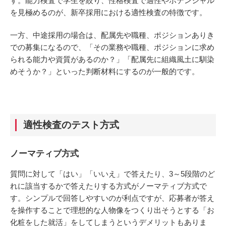
す。能力検査で学生を絞り、性格検査で適性やポテンシャル
を見極めるのが、新卒採用における適性検査の特徴です。
一方、中途採用の場合は、配属先や職種、ポジションありき
での募集になるので、「その業務や職種、ポジションに求め
られる能力や資質があるのか？」「配属先に組織風土に馴染
めそうか？」といった判断材料にするのが一般的です。
適性検査のテスト方式
ノーマティブ方式
質問に対して「はい」「いいえ」で答えたり、3～5段階のど
れに該当するかで答えたりする方式がノーマティブ方式で
す。シンプルで回答しやすいのが利点ですが、応募者が答え
を操作することで理想的な人物像をつくり出そうとする「お
化粧をした就活」をしてしまうというデメリットもありま