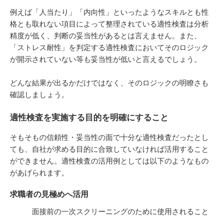
例えば「人当たり」「内向性」といったようなスキルとも性
格とも取れない項目によって整理されている適性検査は分析
精度が低く、判断の妥当性があるとは言えません。また、
「ストレス耐性」を判定する適性検査においてそのロジック
が開示されていない等も妥当性が低いと言えるでしょう。
どんな結果が出るかだけではなく、そのロジックの明瞭さも
確認しましょう。
適性検査を実施する目的を明確にすること
そもそもの信頼性・妥当性の面で十分な適性検査だったとし
ても、自社が求める目的に合致していなければ活用すること
ができません。適性検査の活用例としては以下のようなもの
があげられます。
求職者の見極めへ活用
面接前の一次スクリーニングのために使用されること