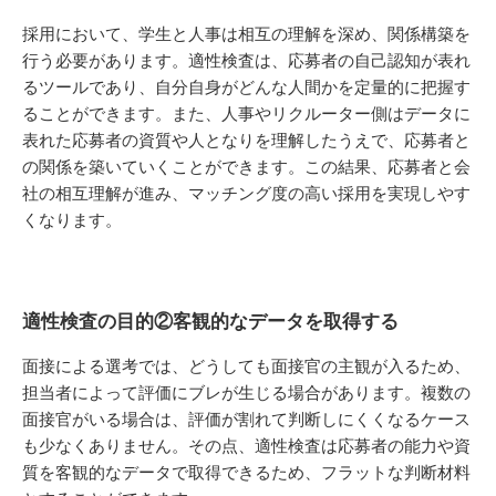
採用において、学生と人事は相互の理解を深め、関係構築を
行う必要があります。適性検査は、応募者の自己認知が表れ
るツールであり、自分自身がどんな人間かを定量的に把握す
ることができます。また、人事やリクルーター側はデータに
表れた応募者の資質や人となりを理解したうえで、応募者と
の関係を築いていくことができます。この結果、応募者と会
社の相互理解が進み、マッチング度の高い採用を実現しやす
くなります。
適性検査の目的②客観的なデータを取得する
面接による選考では、どうしても面接官の主観が入るため、
担当者によって評価にブレが生じる場合があります。複数の
面接官がいる場合は、評価が割れて判断しにくくなるケース
も少なくありません。その点、適性検査は応募者の能力や資
質を客観的なデータで取得できるため、フラットな判断材料