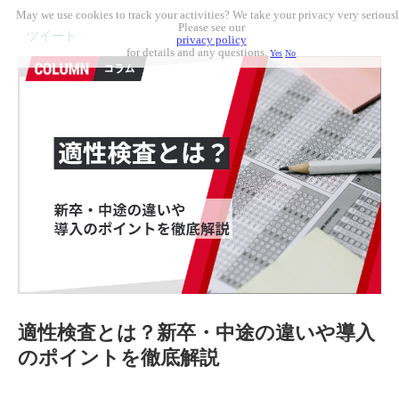
May we use cookies to track your activities? We take your privacy very seriousl
Please see our
ツイート
privacy policy
for details and any questions.
Yes
No
適性検査とは？新卒・中途の違いや導入
のポイントを徹底解説