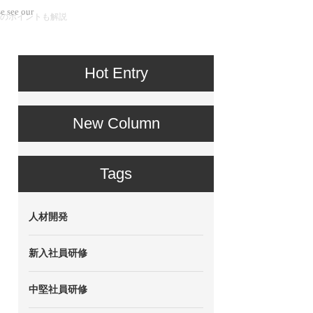
e see our
のポイントも解説
Hot Entry
New Column
Tags
人材開発
新入社員研修
中堅社員研修