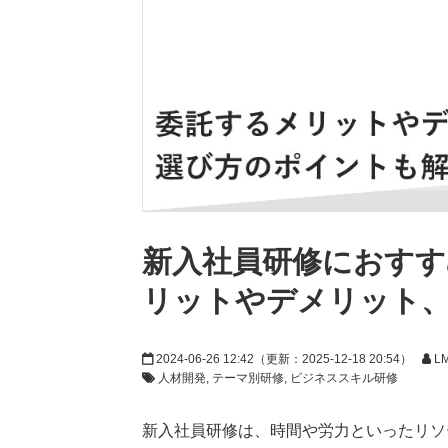
新入社員研修におすす
リットやデメリット
2024-06-26 12:42
（更新：
2025-12-18 20:54
）
L
人材開発
テーマ別研修
ビジネススキル研修
新入社員研修は、時間や労力といったリソ