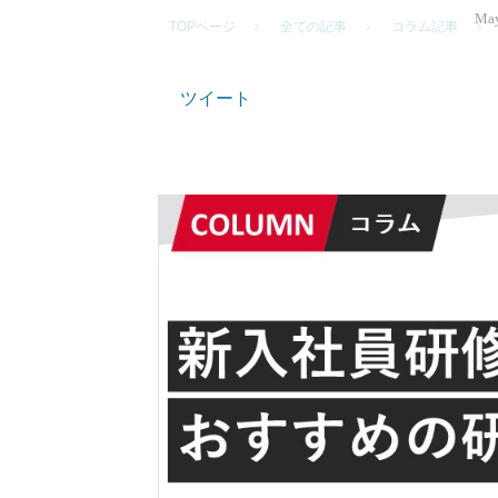
May
TOPページ
全ての記事
コラム記事
ツイート