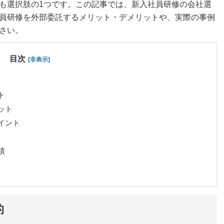
も選択肢の1つです。この記事では、新入社員研修の会社選
員研修を外部委託するメリット・デメリットや、実際の事例
さい。
目次
[非表示]
ト
ット
イント
績
的