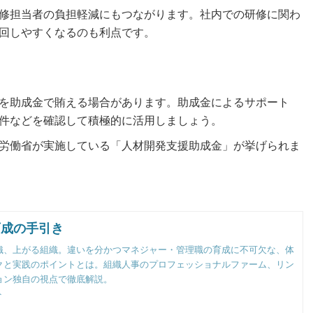
修担当者の負担軽減にもつながります。社内での研修に関わ
回しやすくなるのも利点です。
を助成金で賄える場合があります。助成金によるサポート
件などを確認して積極的に活用しましょう。
労働省が実施している「人材開発支援助成金」が挙げられま
育成の手引き
織、上がる組織。違いを分かつマネジャー・管理職の育成に不可欠な、体
クと実践のポイントとは。組織人事のプロフェッショナルファーム、リン
ョン独自の視点で徹底解説。
ト