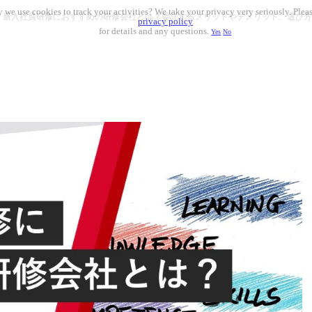
 we use cookies to track your activities? We take your privacy very seriously. Pleas
新入社員研修におすすめの研修会社とは？委託するメリットやデメリット、選び方
privacy policy
for details and any questions.
Yes
No