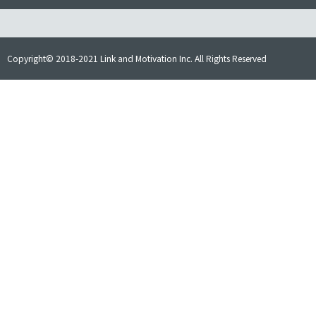
Copyright© 2018-2021 Link and Motivation Inc. All Rights Reserved