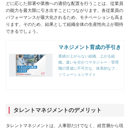
どに応じた部署や業務への適切な配置を行うことは、従業員
の能力を最大限に引き出すことにつながります。各従業員の
パフォーマンスが最大化されるため、モチベーションも高ま
ります。そのため、結果として組織全体の生産性向上が期待
できるでしょう。
マネジメント育成の手引き
業績が上がらない組織、上がる組
織。違いを分かつマネジャー・管理
職の育成に不可欠な、体系的なフレ
ームワークと実践のポイントとは。
ソリューションサイト
組織人事のプロフェッショナルファ
ーム、リンクアンドモチベーション
独自の視点で徹底解説。
タレントマネジメントのデメリット
タレントマネジメントは、人事部だけでなく、経営層から現