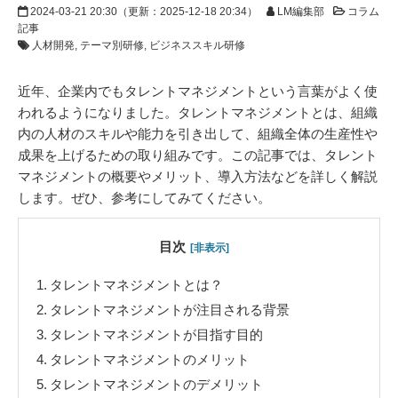
2024-03-21 20:30
（更新：
2025-12-18 20:34
）
LM編集部
コラム
記事
人材開発
テーマ別研修
ビジネススキル研修
近年、企業内でもタレントマネジメントという言葉がよく使
われるようになりました。タレントマネジメントとは、組織
内の人材のスキルや能力を引き出して、組織全体の生産性や
成果を上げるための取り組みです。この記事では、タレント
マネジメントの概要やメリット、導入方法などを詳しく解説
します。ぜひ、参考にしてみてください。
目次
[非表示]
1.
タレントマネジメントとは？
2.
タレントマネジメントが注目される背景
3.
タレントマネジメントが目指す目的
4.
タレントマネジメントのメリット
5.
タレントマネジメントのデメリット