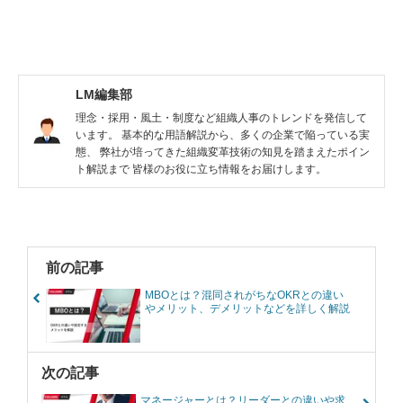
LM編集部
理念・採用・風土・制度など組織人事のトレンドを発信して
います。 基本的な用語解説から、多くの企業で陥っている実
態、 弊社が培ってきた組織変革技術の知見を踏まえたポイン
ト解説まで 皆様のお役に立ち情報をお届けします。
前の記事
MBOとは？混同されがちなOKRとの違い
やメリット、デメリットなどを詳しく解説
次の記事
マネージャーとは？リーダーとの違いや求