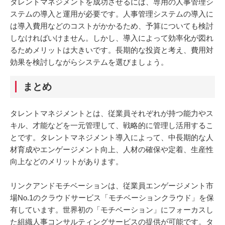
タレントマネジメントを成功させるには、専用の人事管理シ
ステムの導入と運用が必要です。人事管理システムの導入に
は導入費用などのコストがかかるため、予算についても検討
しなければいけません。しかし、導入によって効率化が図れ
るためメリットは大きいです。長期的な投資と考え、費用対
効果を検討しながらシステムを選びましょう。
まとめ
タレントマネジメントとは、従業員それぞれが持つ能力やス
キル、才能などを一元管理して、戦略的に管理し活用するこ
とです。タレントマネジメント導入によって、中長期的な人
材育成やエンゲージメント向上、人材の確保や定着、生産性
向上などのメリットがあります。
リンクアンドモチベーションは、従業員エンゲージメント市
場No.1のクラウドサービス「モチベーションクラウド」を保
有しています。世界初の「モチベーション」にフォーカスし
た組織人事コンサルティングサービスの提供が可能です。タ