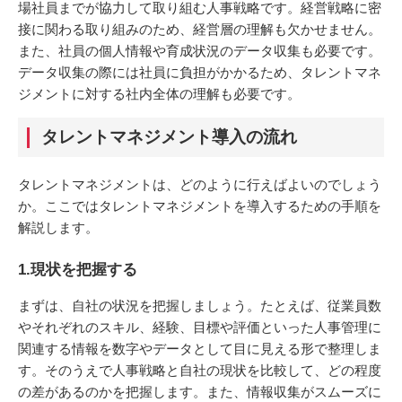
場社員までが協力して取り組む人事戦略です。経営戦略に密
接に関わる取り組みのため、経営層の理解も欠かせません。
また、社員の個人情報や育成状況のデータ収集も必要です。
データ収集の際には社員に負担がかかるため、タレントマネ
ジメントに対する社内全体の理解も必要です。
タレントマネジメント導入の流れ
タレントマネジメントは、どのように行えばよいのでしょう
か。ここではタレントマネジメントを導入するための手順を
解説します。
1.現状を把握する
まずは、自社の状況を把握しましょう。たとえば、従業員数
やそれぞれのスキル、経験、目標や評価といった人事管理に
関連する情報を数字やデータとして目に見える形で整理しま
す。そのうえで人事戦略と自社の現状を比較して、どの程度
の差があるのかを把握します。また、情報収集がスムーズに