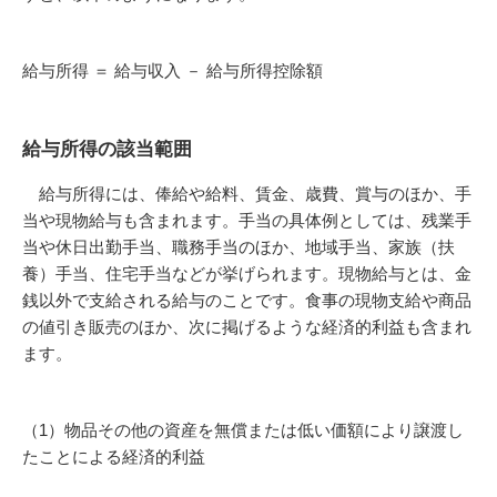
給与所得 ＝ 給与収入 － 給与所得控除額
給与所得の該当範囲
給与所得には、俸給や給料、賃金、歳費、賞与のほか、手
当や現物給与も含まれます。手当の具体例としては、残業手
当や休日出勤手当、職務手当のほか、地域手当、家族（扶
養）手当、住宅手当などが挙げられます。現物給与とは、金
銭以外で支給される給与のことです。食事の現物支給や商品
の値引き販売のほか、次に掲げるような経済的利益も含まれ
ます。
（1）物品その他の資産を無償または低い価額により譲渡し
たことによる経済的利益