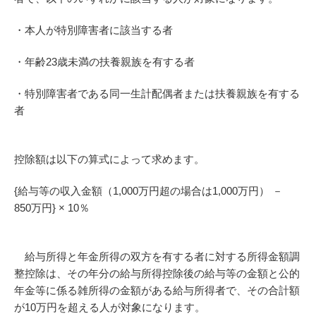
・本人が特別障害者に該当する者
・年齢23歳未満の扶養親族を有する者
・特別障害者である同一生計配偶者または扶養親族を有する
者
控除額は以下の算式によって求めます。
{給与等の収入金額（1,000万円超の場合は1,000万円） －
850万円} × 10％
給与所得と年金所得の双方を有する者に対する所得金額調
整控除は、その年分の給与所得控除後の給与等の金額と公的
年金等に係る雑所得の金額がある給与所得者で、その合計額
が10万円を超える人が対象になります。