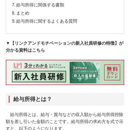
7.
給与所得に関係する書類
8.
まとめ
9.
給与所得に関するよくある質問
▼【リンクアンドモチベーションの新入社員研修の特徴】が
分かる資料はこちら
給与所得とは？
給与所得とは、給与・賞与などの収入額から給与所得控除
額を差し引いた金額のことです。給与所得の求め方を式で示
すと、以下のようになります。