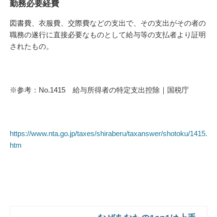
勤務必要経費
図書費、衣服費、交際費などの支出で、その支出がその者の
職務の遂行に直接必要なものとして給与等の支払者より証明
されたもの。
※参考：No.1415 給与所得者の特定支出控除｜国税庁
https://www.nta.go.jp/taxes/shiraberu/taxanswer/shotoku/1415.
htm