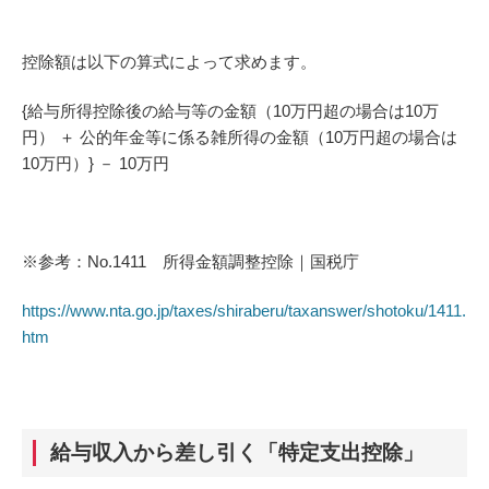
控除額は以下の算式によって求めます。
{給与所得控除後の給与等の金額（10万円超の場合は10万
円） ＋ 公的年金等に係る雑所得の金額（10万円超の場合は
10万円）} － 10万円
※参考：No.1411 所得金額調整控除｜国税庁
https://www.nta.go.jp/taxes/shiraberu/taxanswer/shotoku/1411.
htm
給与収入から差し引く「特定支出控除」