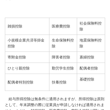
社会保険料控
雑損控除
医療費控除
除
小規模企業共済等掛金
生命保険料控
地震保険料控
控除
除
除
寄附金控除
障害者控除
寡婦控除
ひとり親控除
勤労学生控除
配偶者控除
基礎控除
配偶者特別控除
扶養控除
給与所得控除は無条件に適用されますが、所得控除は原則
として、年末調整の際に従業員が申請しなければ適用されま