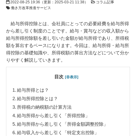
2022-08-25 19:36
（更新：
2025-03-21 11:38
）
コラム記事
働き方改革推進サービス
給与所得控除とは、会社員にとっての必要経費を給与所得
から差し引く制度のことです。給与・賞与などの収入額から
給与所得控除額を差し引いた金額が給与所得であり、所得税
額を算出するベースになります。今回は、給与所得・給与所
得控除の基礎知識や、所得税額の算出方法などについて分か
りやすく解説していきます。
目次
[非表示]
1.
給与所得とは？
2.
給与所得控除とは？
3.
所得税の納税額の計算方法
4.
給与所得から差し引く「所得控除」
5.
給与所得から差し引く「所得金額調整控除」
6.
給与収入から差し引く「特定支出控除」