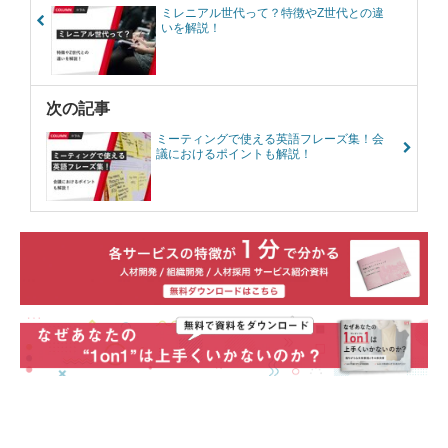
ミレニアル世代って？特徴やZ世代との違
いを解説！
次の記事
ミーティングで使える英語フレーズ集！会
議におけるポイントも解説！