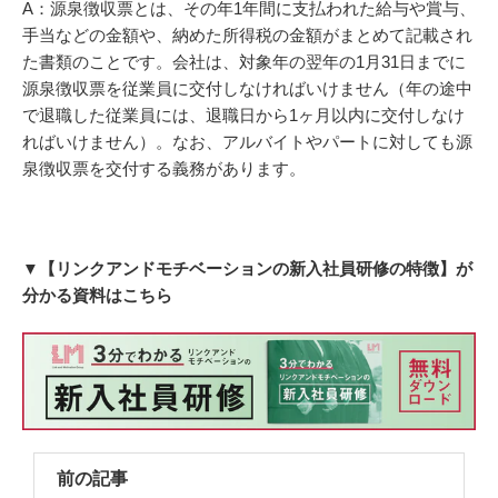
A：源泉徴収票とは、その年1年間に支払われた給与や賞与、
手当などの金額や、納めた所得税の金額がまとめて記載され
た書類のことです。会社は、対象年の翌年の1月31日までに
源泉徴収票を従業員に交付しなければいけません（年の途中
で退職した従業員には、退職日から1ヶ月以内に交付しなけ
ればいけません）。なお、アルバイトやパートに対しても源
泉徴収票を交付する義務があります。
▼【リンクアンドモチベーションの新入社員研修の特徴】が
分かる資料はこちら
前の記事