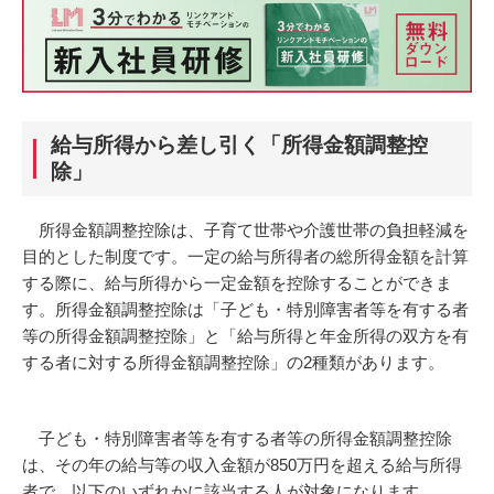
給与所得から差し引く「所得金額調整控
除」
所得金額調整控除は、子育て世帯や介護世帯の負担軽減を
目的とした制度です。一定の給与所得者の総所得金額を計算
する際に、給与所得から一定金額を控除することができま
す。所得金額調整控除は「子ども・特別障害者等を有する者
等の所得金額調整控除」と「給与所得と年金所得の双方を有
する者に対する所得金額調整控除」の2種類があります。
子ども・特別障害者等を有する者等の所得金額調整控除
は、その年の給与等の収入金額が850万円を超える給与所得
者で、以下のいずれかに該当する人が対象になります。