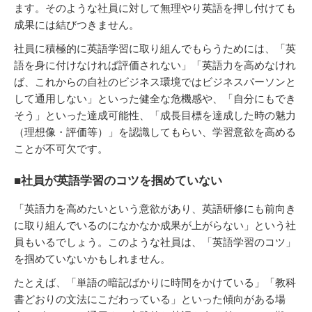
ます。そのような社員に対して無理やり英語を押し付けても
成果には結びつきません。
社員に積極的に英語学習に取り組んでもらうためには、「英
語を身に付けなければ評価されない」「英語力を高めなけれ
ば、これからの自社のビジネス環境ではビジネスパーソンと
して通用しない」といった健全な危機感や、「自分にもでき
そう」といった達成可能性、「成長目標を達成した時の魅力
（理想像・評価等）」を認識してもらい、学習意欲を高める
ことが不可欠です。
■社員が英語学習のコツを掴めていない
「英語力を高めたいという意欲があり、英語研修にも前向き
に取り組んでいるのになかなか成果が上がらない」という社
員もいるでしょう。このような社員は、「英語学習のコツ」
を掴めていないかもしれません。
たとえば、「単語の暗記ばかりに時間をかけている」「教科
書どおりの文法にこだわっている」といった傾向がある場