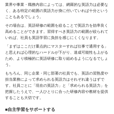
業界や事業・職務内容によっては、網羅的な英語力は必要な
く、ある特定の範囲の英語力が身に付いていれば十分という
こともあるでしょう。
その場合は、英語研修の範囲を絞ることで英語力を効率良く
高めることができます。習得すべき英語力の範囲が絞られて
いれば、社員も英語学習に負担を感じにくくなります。
「まずはここだけ重点的にマスターすれば仕事で通用する」
と思えれば心理的なハードルが下がり、達成可能性も上がる
ため、より積極的に英語研修に取り組めるようになるでしょ
う。
もちろん、同じ企業・同じ部署の社員でも、英語の習熟度や
担当業務によって求められる英語力はそれぞれ違うはずで
す。社員ごとに「現在の英語力」と「求められる英語力」を
把握したうえで、一人ひとりに合った研修内容や教材を提供
することも大切です。
■自主学習をサポートする