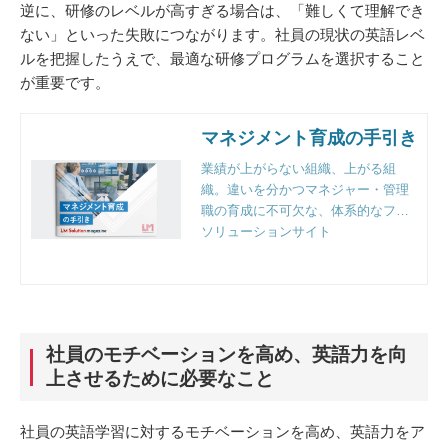
逆に、研修のレベルが高すぎる場合は、「難しくて理解でき
ない」といった失敗につながります。社員の現状の英語レベ
ルを把握したうえで、最適な研修プログラムを選択すること
が重要です。
マネジメント育成の手引き
業績が上がらない組織、上がる組
織。違いを分かつマネジャー・管理
職の育成に不可欠な、体系的なフレ
ームワークと実践のポイントとは。
ソリューションサイト
組織人事のプロフェッショナルファ
ーム、リンクアンドモチベーション
独自の視点で徹底解説。
社員のモチベーションを高め、英語力を向
上させるために必要なこと
社員の英語学習に対するモチベーションを高め、英語力をア