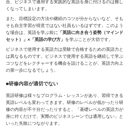
合、ビジネスで通用する実践的な英語を身に付けるのは難し
くなってしまいます。
また、目標設定の方法や継続のコツが分からないなど、そも
そも自主学習が得意ではない社員もいるはずです。このよう
な場合は、英語を学ぶ前に
「英語に向き合う姿勢（マインド
セット）」×「英語の学び方」
を学ぶことが大切です。
ビジネスで使用する英語力は受験で合格するための英語力と
は異なるものです。ビジネスで使用する英語を継続して学ぶ
コツなどをレクチャーする機会を設けることが、英語力向上
の第一歩になるでしょう。
■研修内容が適切でない
英語研修は様々なプログラム・レッスンがあり、習得できる
英語レベルも変わってきます。研修のレベルが低かったり研
修の内容が不十分だったりすると、「基礎レベルの英語力が
身に付くだけで、実際のビジネスシーンでは通用しない」と
いった失敗につながります。