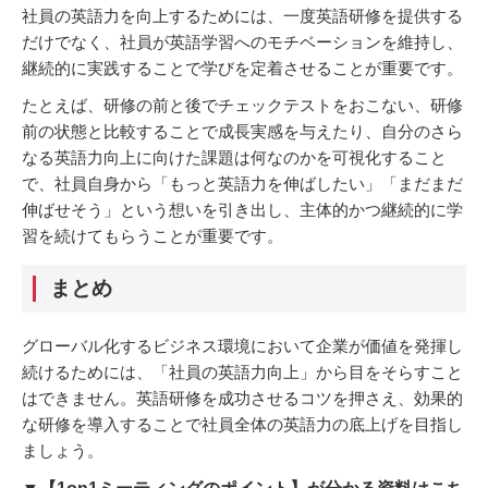
社員の英語力を向上するためには、一度英語研修を提供する
だけでなく、社員が英語学習へのモチベーションを維持し、
継続的に実践することで学びを定着させることが重要です。
たとえば、研修の前と後でチェックテストをおこない、研修
前の状態と比較することで成長実感を与えたり、自分のさら
なる英語力向上に向けた課題は何なのかを可視化すること
で、社員自身から「もっと英語力を伸ばしたい」「まだまだ
伸ばせそう」という想いを引き出し、主体的かつ継続的に学
習を続けてもらうことが重要です。
まとめ
グローバル化するビジネス環境において企業が価値を発揮し
続けるためには、「社員の英語力向上」から目をそらすこと
はできません。英語研修を成功させるコツを押さえ、効果的
な研修を導入することで社員全体の英語力の底上げを目指し
ましょう。