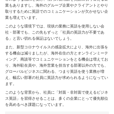
業もありますし、海外のグループ企業やクライアントとやり
取りするために英語でのコミュニケーションが欠かせない企
業も増えています。
このような環境下では、現状の業務に英語を使用しない会
社・部署でも、この先もずっと「社員の英語力が不要であ
る」と言い切れる保証はないでしょう。
また、新型コロナウイルスの感染拡大により、海外に出張を
する機会は減りましたが、海外在住の方とオンラインミーテ
ィング、商談等でコミュニケーションをとる機会は増えてお
り、海外駐在員や、海外営業を担当する部署以外の方でも、
グローバルビジネスに関わる、つまり英語を使う業務が増
え、幅広い部署の社員に英語力が求められるようになってい
ます。
このような背景から、社員に「対面・非対面で使えるビジネ
ス英語」を習得させることは、多くの企業にとって優先順位
を高めるべき課題になっています。