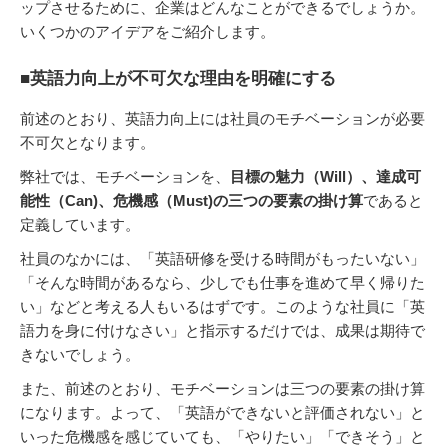
ップさせるために、企業はどんなことができるでしょうか。
いくつかのアイデアをご紹介します。
■英語力向上が不可欠な理由を明確にする
前述のとおり、英語力向上には社員のモチベーションが必要
不可欠となります。
弊社では、モチベーションを、
目標の魅力（Will）、達成可
能性（Can)、危機感（Must)の三つの要素の掛け算
であると
定義しています。
社員のなかには、「英語研修を受ける時間がもったいない」
「そんな時間があるなら、少しでも仕事を進めて早く帰りた
い」などと考える人もいるはずです。このような社員に「英
語力を身に付けなさい」と指示するだけでは、成果は期待で
きないでしょう。
また、前述のとおり、モチベーションは三つの要素の掛け算
になります。よって、「英語ができないと評価されない」と
いった危機感を感じていても、「やりたい」「できそう」と