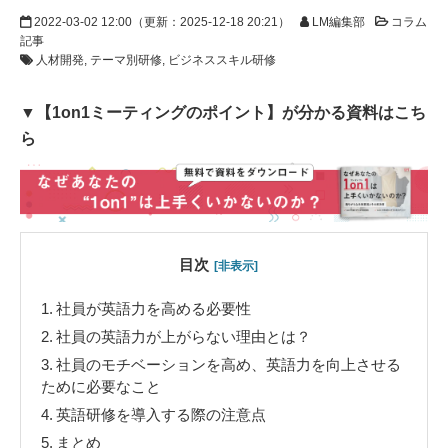
2022-03-02 12:00
（更新：
2025-12-18 20:21
）
LM編集部
コラム
記事
人材開発
テーマ別研修
ビジネススキル研修
▼【1on1ミーティングのポイント】が分かる資料はこち
ら
目次
[非表示]
1.
社員が英語力を高める必要性
2.
社員の英語力が上がらない理由とは？
3.
社員のモチベーションを高め、英語力を向上させる
ために必要なこと
4.
英語研修を導入する際の注意点
5.
まとめ