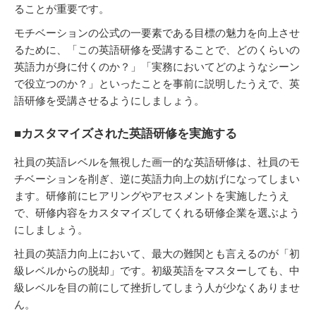
ることが重要です。
モチベーションの公式の一要素である目標の魅力を向上させ
るために、「この英語研修を受講することで、どのくらいの
英語力が身に付くのか？」「実務においてどのようなシーン
で役立つのか？」といったことを事前に説明したうえで、英
語研修を受講させるようにしましょう。
■カスタマイズされた英語研修を実施する
社員の英語レベルを無視した画一的な英語研修は、社員のモ
チベーションを削ぎ、逆に英語力向上の妨げになってしまい
ます。研修前にヒアリングやアセスメントを実施したうえ
で、研修内容をカスタマイズしてくれる研修企業を選ぶよう
にしましょう。
社員の英語力向上において、最大の難関とも言えるのが「初
級レベルからの脱却」です。初級英語をマスターしても、中
級レベルを目の前にして挫折してしまう人が少なくありませ
ん。