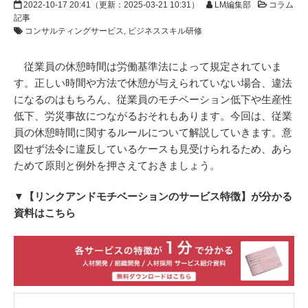
2022-10-17 20:41
（更新：
2025-03-21 10:31
）
LM編集部
コラム
記事
コンサルティングサービス
ビジネススキル研修
従業員の休憩時間は労働基準法によって規定されていま
す。正しい時間や方法で休憩が与えられていない場合、違法
になるのはもちろん、従業員のモチベーション低下や生産性
低下、労災事故につながるおそれもあります。今回は、従業
員の休憩時間に関するルールについて解説していきます。意
図せず法令に違反しているケースも見受けられるため、あら
ためて原則と例外を押さえておきましょう。
▼【リンクアンドモチベーションのサービス特徴】が分かる
資料はこちら