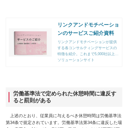
リンクアンドモチベーショ
ンのサービスご紹介資料
リンクアンドモチベーションが提供
する各コンサルティングサービスの
特徴を紹介。これまで5,000社以上の
企業様のご支援をする中で明らかに
ソリューションサイト
なった課題解決のポイントとフレー
ムワークも収録。
労働基準法で定められた休憩時間に違反す
ると罰則がある
上述のとおり、従業員に与えるべき休憩時間は労働基準法
第34条で規定されています。労働基準法第34条に違反した場