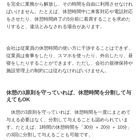
を完全に業務から解放し、その時間を自由に利用させなけれ
ばいけません。たとえば、休憩時間中に来客対応や電話対応
をさせたり、休憩時間終了の5分前に着席することを求めた
りすると、違法とみなされる場合があります。
会社は従業員の休憩時間の使い方に干渉することはできず、
従業員は食事をしたり、スマホを使ったり、外出したり、昼
寝をしたりすることができます。ただし、会社の規律保持や
施設管理上の制約には従わなければいけません。
休憩の3原則を守っていれば、休憩時間を分割して与
えてもOK
休憩の3原則を守っていれば、休憩時間を一度にまとめて
与える必要はなく、分割して与えることも認められていま
す。たとえば、1時間の休憩時間を「30分 ＋ 20分 ＋ 10分」
の3回に分割して与えることも可能です。