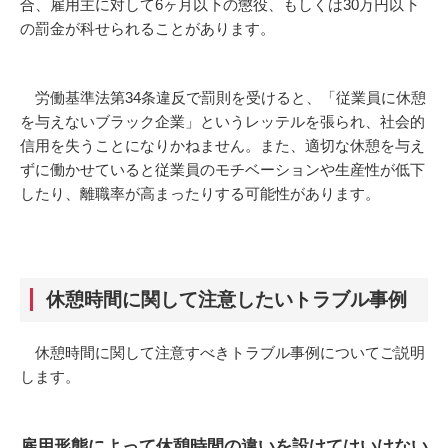
合、雇用主に対して6ヶ月以下の懲役、もしくは30万円以下
の罰金が科せられることがあります。
労働基準法第34条違反で罰則を受けると、「従業員に休憩
を与えないブラック企業」というレッテルを張られ、社会的
信用を失うことになりかねません。また、適切な休憩を与え
ずに働かせていると従業員のモチベーションや生産性が低下
したり、離職率が高まったりする可能性があります。
休憩時間に関して注意したいトラブル事例
休憩時間に関して注意すべきトラブル事例についてご説明
します。
雇用形態によって休憩時間の違いを設けてはいけない