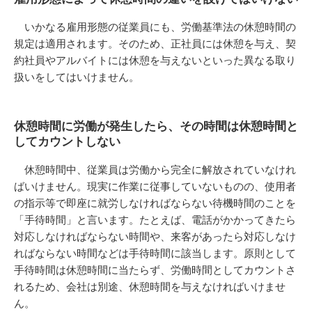
いかなる雇用形態の従業員にも、労働基準法の休憩時間の
規定は適用されます。そのため、正社員には休憩を与え、契
約社員やアルバイトには休憩を与えないといった異なる取り
扱いをしてはいけません。
休憩時間に労働が発生したら、その時間は休憩時間と
してカウントしない
休憩時間中、従業員は労働から完全に解放されていなけれ
ばいけません。現実に作業に従事していないものの、使用者
の指示等で即座に就労しなければならない待機時間のことを
「手待時間」と言います。たとえば、電話がかかってきたら
対応しなければならない時間や、来客があったら対応しなけ
ればならない時間などは手待時間に該当します。原則として
手待時間は休憩時間に当たらず、労働時間としてカウントさ
れるため、会社は別途、休憩時間を与えなければいけませ
ん。