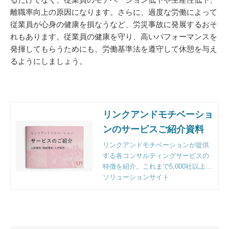
離職率向上の原因になります。さらに、過度な労働によって
従業員が心身の健康を損なうなど、労災事故に発展するおそ
れもあります。従業員の健康を守り、高いパフォーマンスを
発揮してもらうためにも、労働基準法を遵守して休憩を与え
るようにしましょう。
リンクアンドモチベーショ
ンのサービスご紹介資料
リンクアンドモチベーションが提供
する各コンサルティングサービスの
特徴を紹介。これまで5,000社以上の
企業様のご支援をする中で明らかに
ソリューションサイト
なった課題解決のポイントとフレー
ムワークも収録。