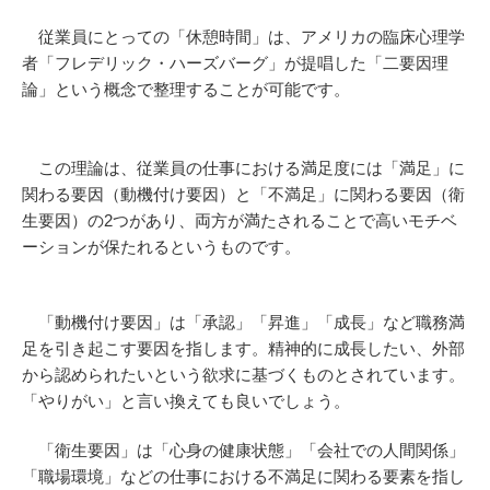
従業員にとっての「休憩時間」は、アメリカの臨床心理学
者「フレデリック・ハーズバーグ」が提唱した「二要因理
論」という概念で整理することが可能です。
この理論は、従業員の仕事における満足度には「満足」に
関わる要因（動機付け要因）と「不満足」に関わる要因（衛
生要因）の2つがあり、両方が満たされることで高いモチベ
ーションが保たれるというものです。
「動機付け要因」は「承認」「昇進」「成長」など職務満
足を引き起こす要因を指します。精神的に成長したい、外部
から認められたいという欲求に基づくものとされています。
「やりがい」と言い換えても良いでしょう。
「衛生要因」は「心身の健康状態」「会社での人間関係」
「職場環境」などの仕事における不満足に関わる要素を指し