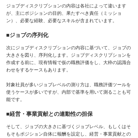
ジョブディスクリプションの内容は各社によって違います
が、主にポジションの目的、果たすべき責任（ミッショ
ン）、必要な経験、必要なスキルが含まれています。
■ジョブの序列化
次にジョブディスクリプションの内容に基づいて、ジョブの
大きさを図り、序列化します。ジョブディスクリプションを
作成する前に、現有情報で仮の職務評価をし、大枠の認識合
わせをするケースもあります。
対象社員が多いジョブレベルの測り方は、職務評価ツールを
使うケースが多いですが、内部で基準を用いて測ることも可
能です。
■経営・事業貢献との連動性の担保
そして、ジョブの大きさに基づくジョブレベル、もしくはそ
もそもポジション自体に報酬を設定し、経営・事業貢献との