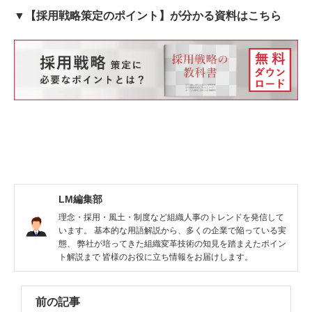
▼【採用戦略策定のポイント】が分かる資料はこちら
LM編集部
理念・採用・風土・制度など組織人事のトレンドを発信して
います。 基本的な用語解説から、多くの企業で陥っている実
態、 弊社が培ってきた組織変革技術の知見を踏まえたポイン
ト解説まで 皆様のお役に立ち情報をお届けします。
前の記事