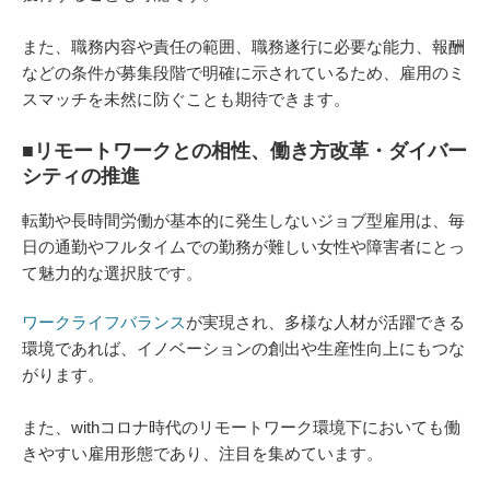
また、職務内容や責任の範囲、職務遂行に必要な能力、報酬
などの条件が募集段階で明確に示されているため、雇用のミ
スマッチを未然に防ぐことも期待できます。
■リモートワークとの相性、働き方改革・ダイバー
シティの推進
転勤や長時間労働が基本的に発生しないジョブ型雇用は、毎
日の通勤やフルタイムでの勤務が難しい女性や障害者にとっ
て魅力的な選択肢です。
ワークライフバランス
が実現され、多様な人材が活躍できる
環境であれば、イノベーションの創出や生産性向上にもつな
がります。
また、withコロナ時代のリモートワーク環境下においても働
きやすい雇用形態であり、注目を集めています。