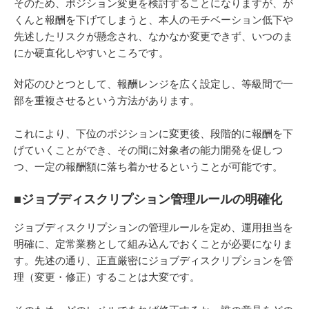
そのため、ポジション変更を検討することになりますが、が
くんと報酬を下げてしまうと、本人のモチベーション低下や
先述したリスクが懸念され、なかなか変更できず、いつのま
にか硬直化しやすいところです。
対応のひとつとして、報酬レンジを広く設定し、等級間で一
部を重複させるという方法があります。
これにより、下位のポジションに変更後、段階的に報酬を下
げていくことができ、その間に対象者の能力開発を促しつ
つ、一定の報酬額に落ち着かせるということが可能です。
■ジョブディスクリプション管理ルールの明確化
ジョブディスクリプションの管理ルールを定め、運用担当を
明確に、定常業務として組み込んでおくことが必要になりま
す。先述の通り、正直厳密にジョブディスクリプションを管
理（変更・修正）することは大変です。