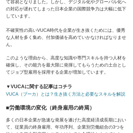
て容易となりました。しかし、デジタル化やグローバル化へ
の対応が遅れてしまった日本企業の国際競争力は大幅に低下
しています。
不確実性の高いVUCA時代を企業が生き抜くためには、優秀
な人材を多く集め、付加価値を高めていかなければなりませ
ん。
このような理由から、高度な知識や専門スキルを持つ人材を
確保し、その能力を最大限に発揮してもらうための土台とし
てジョブ型雇用を採用する企業が増加しています。
▼VUCAに関する記事はコチラ
VUCA（ブーカ）とは？生き抜く方法と必要なスキルを解説
■労働環境の変化（終身雇用の終焉）
多くの日本企業が急速な発展を遂げた高度経済成長期におい
て、従業員の終身雇用、年功序列、企業別労働組合の3つを