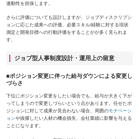
連動性を担保します。
さらに評価についても設計しますが、ジョブディスクリプシ
ョンに応じた成果への評価、必要スキル/経験に対する現状
測定と開発目標への行動評価をすることがが多く見られま
す。
ジョブ型人事制度設計・運用上の留意
■ポジション変更に伴った給与ダウンによる変更し
づらさ
下位にポジション変更をしたい場合でも、給与が大きく下が
ってしまうので変更しづらいという点があります。任せたポ
ジションに対して成果が見合わない場合、周囲の
モチベーシ
ョン
や抜擢したい人材の機会損失、会社業績に影響を与える
ことになります。