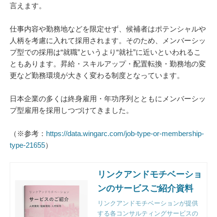
言えます。
仕事内容や勤務地などを限定せず、候補者はポテンシャルや
人柄を考慮に入れて採用されます。そのため、メンバーシッ
プ型での採用は“就職”というより“就社”に近いといわれるこ
ともあります。昇給・スキルアップ・配置転換・勤務地の変
更など勤務環境が大きく変わる制度となっています。
日本企業の多くは終身雇用・年功序列とともにメンバーシッ
プ型雇用を採用しつづけてきました。
（※参考：
https://data.wingarc.com/job-type-or-membership-
type-21655
）
リンクアンドモチベーショ
ンのサービスご紹介資料
リンクアンドモチベーションが提供
する各コンサルティングサービスの