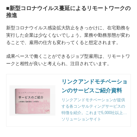
■新型コロナウイルス蔓延によるリモートワークの
推進
新型コロナウイルス感染拡大防止をきっかけに、在宅勤務を
実行した企業は少なくないでしょう。業務や勤務形態が変わ
ることで、雇用の仕方も変わってくると想定されます。
成果ベースで働くことができるジョブ型雇用は、リモートワ
ークと相性が良いと考えられ、注目されています。
リンクアンドモチベーショ
ンのサービスご紹介資料
リンクアンドモチベーションが提供
する各コンサルティングサービスの
特徴を紹介。これまで5,000社以上の
企業様のご支援をする中で明らかに
ソリューションサイト
なった課題解決のポイントとフレー
ムワークも収録。