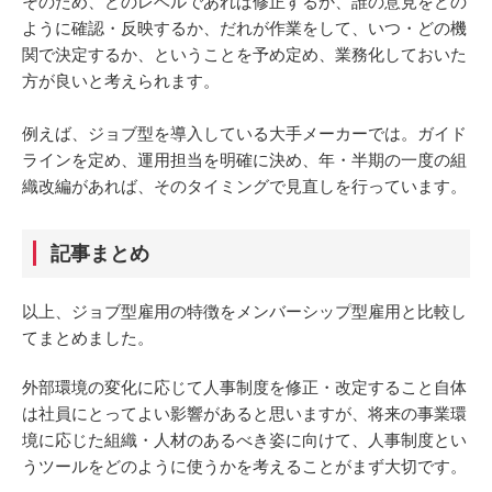
そのため、どのレベルであれば修正するか、誰の意見をどの
ように確認・反映するか、だれが作業をして、いつ・どの機
関で決定するか、ということを予め定め、業務化しておいた
方が良いと考えられます。
例えば、ジョブ型を導入している大手メーカーでは。ガイド
ラインを定め、運用担当を明確に決め、年・半期の一度の組
織改編があれば、そのタイミングで見直しを行っています。
記事まとめ
以上、ジョブ型雇用の特徴をメンバーシップ型雇用と比較し
てまとめました。
外部環境の変化に応じて人事制度を修正・改定すること自体
は社員にとってよい影響があると思いますが、将来の事業環
境に応じた組織・人材のあるべき姿に向けて、人事制度とい
うツールをどのように使うかを考えることがまず大切です。