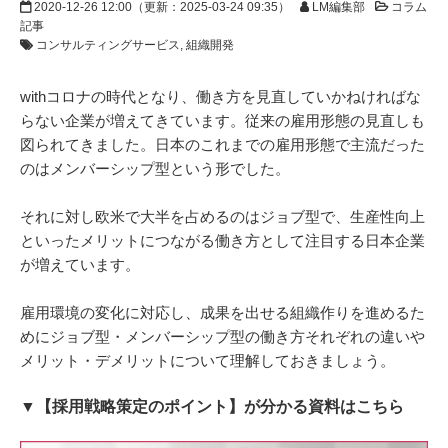
2020-12-26 12:00
（更新：
2025-03-24 09:35
）
LM編集部
コラム
記事
コンサルティングサービス
組織開発
withコロナの時代となり、働き方を見直していかねければな
らない企業が増えてきています。従来の雇用形態の見直しも
図られてきました。日本のこれまでの雇用形態で主流だった
のはメンバーシップ型という形でした。
それに対し欧米で大半を占めるのはジョブ型で、生産性向上
といったメリットにつながる働き方として注目する日本企業
が増えています。
雇用環境の変化に対応し、成果を出せる組織作りを進めるた
めにジョブ型・メンバーシップ型の働き方それぞれの違いや
メリット・デメリットについて理解しておきましょう。
▼【採用戦略策定のポイント】が分かる資料はこちら