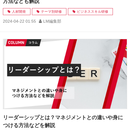
方法なども解説
人材開発
テーマ別研修
ビジネススキル研修
2024-04-22 01:55
LM編集部
リーダーシップとは？マネジメントとの違いや身に
つける方法などを解説