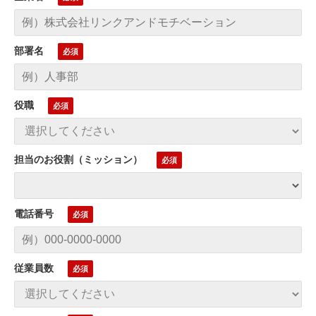
部署名
役職
担当のお役割（ミッション）
電話番号
従業員数