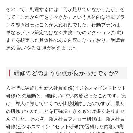
その上で、到達するには「何が足りていなかったか」そ
して「これから何をすべきか」という具体的な行動プラ
ンを導き出せたことが大変有効でした。行動プランは、
単なるプラン策定ではなく実務上でのアクション(行動)
までを想定した具体性のある内容になっており、受講者
達の高い“やる気”度が伺えました。
研修のどのような点が良かったですか?
入社時に実施した新入社員研修(ビジネスマインドセット
研修)との連動と、理解しやすい内容だったことです。実
は、導入に際していくつか比較検討したのですが、最初
の研修で学んだことを再確認できるものは多くありませ
んでした。その点、新入社員フォロー研修は、新入社員
研修(ビジネスマインドセット研修)で習得した内容が職