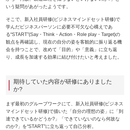
いう疑問があがったようです。
そこで、新入社員研修(ビジネスマインドセット研修)で
学んだビジネスパーソンに必要不可欠な心構えであ
る“START”(Say・Think・Action・Role play・Target)の
観点を再確認し、現在の自分の姿を客観的に振り返る機
会を持つことで、改めて「目的」や「意義」に立ち返
り、成長を加速する効果に結び付けたいと考えました。
期待していた内容が研修にありました
か?
まず最初のグループワークにて、新入社員研修(ビジネス
マインドセット研修)で描いた「自分の理想の姿」に「到
達できているかどうか?」「できていないのなら何故な
のか?」を“START”に立ち返って自己分析。