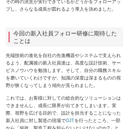
その時の決意が実行できているかどうかをフォローアッ
プし、さらなる成長が図れるよう導入を決めました。
今回の新入社員フォロー研修に期待した
ことは
先端技術の進化を自社の先進機器やシステムで支えられ
るよう、配属後の新入社員達は、高度な設計技術、サー
ビスノウハウを勉強します。そして、自分の職務スキル
を磨いていくわけですが、知識の深度は深まるものの視
野が狭くなってしまう傾向が見られました。
これでは、お客様に対しての総合的なソリューションは
できませんし、成長に限界が出てきてしまいます。実
際、視野を広げる目的で、設計を担当することになった
新入社員に対し製造の現場で
OJT
を行ったところ、一部
から「何故、製造工程を知らないといけないのか?」と