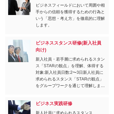
ビジネスフィールドにおいて周囲や相
手からの信頼を獲得するための行為と
いう「思想・考え方」を徹底的に理解
します。
ビジネススタンス研修(新入社員
向け)
新入社員・若手層に求められるスタン
ス「STARの観点」を理解、体得する
対象:新入社員日数:2〜3日新人社員に
求められるスタンス「STARの観点」
をグループワークを通じて理解しま
す。
ビジネス実践研修
新人社員に求められるスタンス