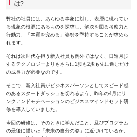
は?
弊社の社員には、あらゆる事象に対し、表層に現れてい
る現象の根源にあるものを探求し、解決を図る考察力と
行動力、「本質を究める」姿勢を堅持することが求めら
れます。
それは次世代を担う新入社員も例外ではなく、日進月歩
するテクノロジーよりもさらに1歩も2歩も先に進むだけ
の成長力が必要なのです。
そこで、新入社員がビジネスパーソンとしてスピード感
のあるスタートダッシュを切れるよう、昨年の4月にリ
ンクアンドモチベーションのビジネスマインドセット研
修を導入していました。
今回の研修は、そのときに学んだこと、及びプログラム
の最後に描いた「未来の自分の姿」に近づけているか、