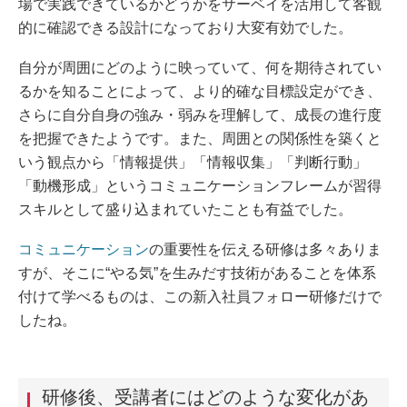
場で実践できているかどうかをサーベイを活用して客観
的に確認できる設計になっており大変有効でした。
自分が周囲にどのように映っていて、何を期待されてい
るかを知ることによって、より的確な目標設定ができ、
さらに自分自身の強み・弱みを理解して、成長の進行度
を把握できたようです。また、周囲との関係性を築くと
いう観点から「情報提供」「情報収集」「判断行動」
「動機形成」というコミュニケーションフレームが習得
スキルとして盛り込まれていたことも有益でした。
コミュニケーション
の重要性を伝える研修は多々ありま
すが、そこに“やる気”を生みだす技術があることを体系
付けて学べるものは、この新入社員フォロー研修だけで
したね。
研修後、受講者にはどのような変化があ