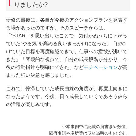
りましたか?
研修の最後に、各自が今後のアクションプランを発表す
る場があったのですが、そのスピーチからは、
「“START”を思い出したことで、気付かぬうちに下がっ
ていた“やる気”を高める良いきっかけになった」「ぼや
けていた目標を再度確認できて、仕事への意欲が沸いて
きた」「客観的な視点で、自分の成長段階が分かり、今
後の行動指針を明確にできた」など
モチベーション
が高
まった強い決意を感じました。
これで、停滞していた成長曲線の角度が、再度上向きに
なったようです。今後、日々成長していくであろう彼ら
の活躍が楽しみです。
※本事例中に記載の肩書きや数値、
固有名詞や場所等は取材当時のものです。