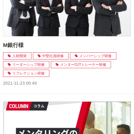
M銀行様
人材開発
中堅社員研修
メンバーシップ研修
リーダーシップ研修
メンターOJTトレーナー研修
リフレクション研修
2021-11-23 00:49