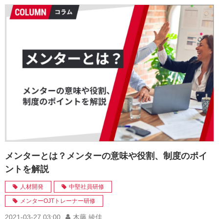
メンターとは？メンターの意味や役割、制度のポイ
ントを解説
人材開発
中堅社員研修
メンターOJTトレーナー研修
2021-03-27 03:00
木藤 綾佳