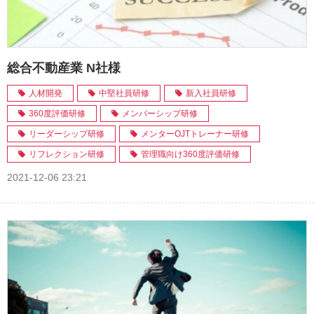
総合不動産業 N社様
人材開発
中堅社員研修
新入社員研修
360度評価研修
メンバーシップ研修
リーダーシップ研修
メンターOJTトレーナー研修
リフレクション研修
管理職向け360度評価研修
2021-12-06 23:21