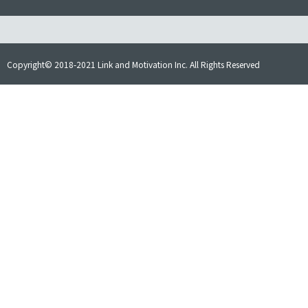
Copyright© 2018-2021 Link and Motivation Inc. All Rights Reserved