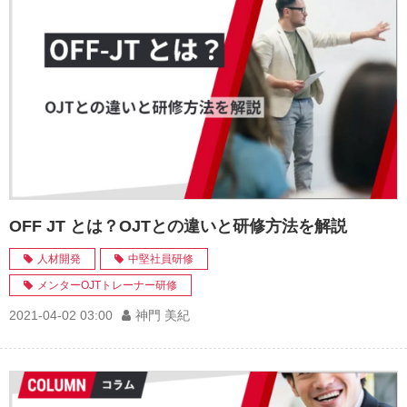
OFF JT とは？OJTとの違いと研修方法を解説
人材開発
中堅社員研修
メンターOJTトレーナー研修
2021-04-02 03:00
神門 美紀