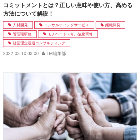
コミットメントとは？正しい意味や使い方、高める
方法について解説！
人材開発
コンサルティングサービス
組織開発
管理職研修
モチベートスキル強化研修
経営理念浸透コンサルティング
2022-03-10 03:00
LM編集部