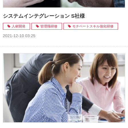
システムインテグレーション S社様
人材開発
管理職研修
モチベートスキル強化研修
2021-12-10 03:25