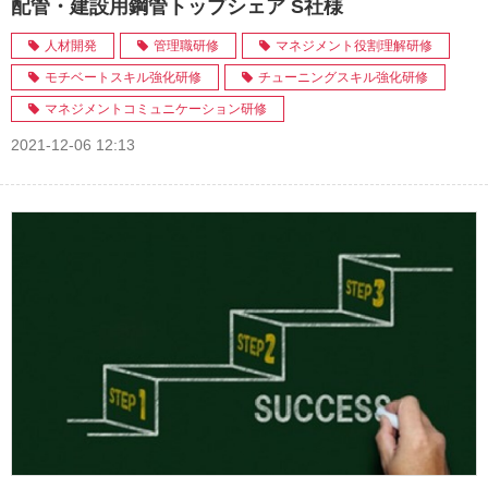
配管・建設用鋼管トップシェア S社様
人材開発
管理職研修
マネジメント役割理解研修
モチベートスキル強化研修
チューニングスキル強化研修
マネジメントコミュニケーション研修
2021-12-06 12:13