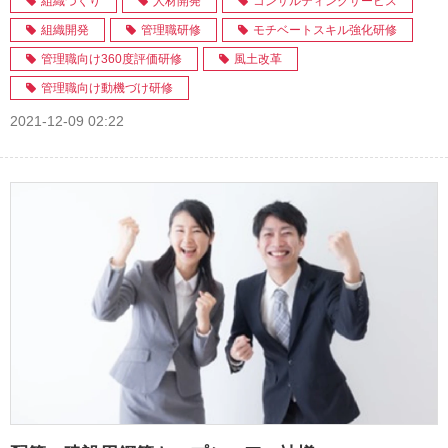
組織づくり
人材開発
コンサルティングサービス
組織開発
管理職研修
モチベートスキル強化研修
管理職向け360度評価研修
風土改革
管理職向け動機づけ研修
2021-12-09 02:22