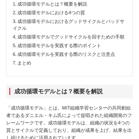
1.
成功循環モデルとは？概要を解説
2.
成功循環モデルにおける4つの質
3.
成功循環モデルにおけるグッドサイクルとバッドサ
イクル
4.
成功循環モデルでグッドサイクルを回すための手順
5.
成功循環モデルを実践する際のポイント
6.
成功循環モデルを実践する際のリスクと注意点
7.
まとめ
成功循環モデルとは？概要を解説
「成功循環モデル」とは、MIT組織学習センターの共同創始
者であるダニエル・キム氏によって提唱された組織開発のフ
レームワークです。成功循環モデルは、組織の状況を4つの
質とサイクルで定義しており、組織が成果を上げ、結果を出
し続けるために活用されています。