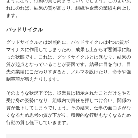
ようになり、行動の質も高まっていくでしょう。このよい流
れにのれば、結果の質が高まり、組織や企業の業績も向上し
ます。
バッドサイクル
グッドサイクルとは対照的に、バッドサイクルは4つの質が
マイナスに作用してしまうため、成果も上がらず悪循環に陥
った状態です。これは、グッドサイクルとは異なり、結果の
質が起点となっていることが要因です。結果に目を向け、目
先の業績にこだわりすぎると、ノルマを設けたり、命令や強
制事項が増えたりします。
そのような状況下では、従業員は指示されたことだけをやる
受け身の姿勢になり、組織内で責任を押しつけ合い、関係の
質が低下してしまうでしょう。その結果、仕事の面白さがな
くなるため思考の質が下がり、積極的な行動もなくなるため
行動の質も低下していきます。