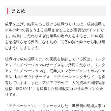
まとめ
成果を上げ、結果を出し続ける組織づくりには、成功循環モ
デルの4つの質をうまく循環させることが重要なポイントで
す。結果にこだわりすぎた業務の進め方をすると、4つの質
を悪循環させる要因になるため、関係の質の向上から取り組
むようにしましょう。
組織内で成功循環モデルの実践を検討している際は、リンク
アンドモチベーションのサービスをご活用ください。リンク
アンドモチベーションは、従業員エンゲージメント市場シェ
アNo.1のクラウドサービス「モチベーションクラウド」を保
有しています。また、アジアで初めて、人的資本の国際認証
規格「ISO30414」を取得した組織改変コンサルティング会
社です。
「モチベーション」にフォーカスした、世界初の組織人事コ