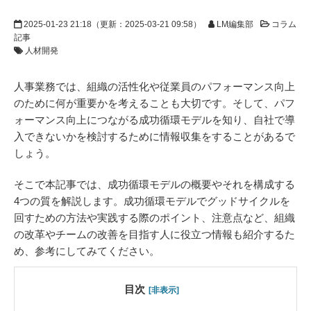
2025-01-23 21:18
（更新：
2025-03-21 09:58
）
LM編集部
コラム
記事
人材開発
人事業務では、組織の活性化や従業員のパフォーマンス向上
のために何が重要かを考えることも大切です。そして、パフ
ォーマンス向上につながる成功循環モデルを知り、自社で導
入できないかを検討するために情報収集をすることがあるで
しょう。
そこで本記事では、成功循環モデルの概要やそれを構成する
4つの質を解説します。成功循環モデルでグッドサイクルを
回すための方法や実践する際のポイント、注意点など、組織
の改革やチームの改善を目指す人に役立つ情報も紹介するた
め、参考にしてみてください。
目次
[非表示]