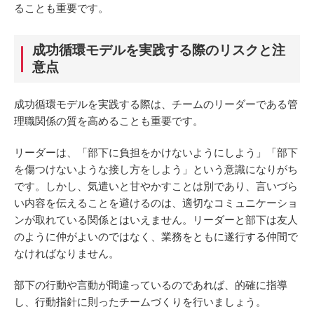
ることも重要です。
成功循環モデルを実践する際のリスクと注
意点
成功循環モデルを実践する際は、チームのリーダーである管
理職関係の質を高めることも重要です。
リーダーは、「部下に負担をかけないようにしよう」「部下
を傷つけないような接し方をしよう」という意識になりがち
です。しかし、気遣いと甘やかすことは別であり、言いづら
い内容を伝えることを避けるのは、適切なコミュニケーショ
ンが取れている関係とはいえません。リーダーと部下は友人
のように仲がよいのではなく、業務をともに遂行する仲間で
なければなりません。
部下の行動や言動が間違っているのであれば、的確に指導
し、行動指針に則ったチームづくりを行いましょう。