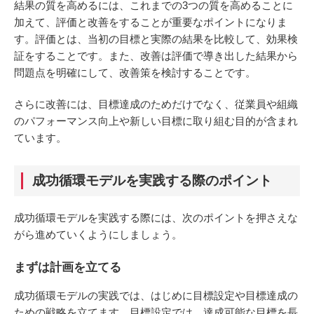
結果の質を高めるには、これまでの3つの質を高めることに
加えて、評価と改善をすることが重要なポイントになりま
す。評価とは、当初の目標と実際の結果を比較して、効果検
証をすることです。また、改善は評価で導き出した結果から
問題点を明確にして、改善策を検討することです。
さらに改善には、目標達成のためだけでなく、従業員や組織
のパフォーマンス向上や新しい目標に取り組む目的が含まれ
ています。
成功循環モデルを実践する際のポイント
成功循環モデルを実践する際には、次のポイントを押さえな
がら進めていくようにしましょう。
まずは計画を立てる
成功循環モデルの実践では、はじめに目標設定や目標達成の
ための戦略を立てます。目標設定では、達成可能な目標を長