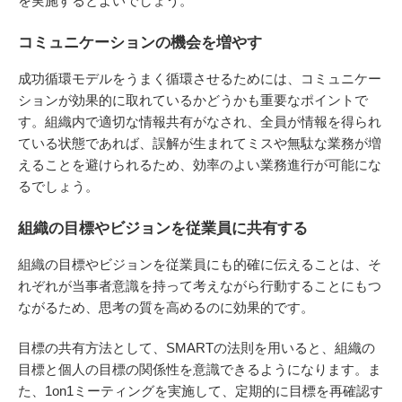
を実施するとよいでしょう。
コミュニケーションの機会を増やす
成功循環モデルをうまく循環させるためには、コミュニケー
ションが効果的に取れているかどうかも重要なポイントで
す。組織内で適切な情報共有がなされ、全員が情報を得られ
ている状態であれば、誤解が生まれてミスや無駄な業務が増
えることを避けられるため、効率のよい業務進行が可能にな
るでしょう。
組織の目標やビジョンを従業員に共有する
組織の目標やビジョンを従業員にも的確に伝えることは、そ
れぞれが当事者意識を持って考えながら行動することにもつ
ながるため、思考の質を高めるのに効果的です。
目標の共有方法として、SMARTの法則を用いると、組織の
目標と個人の目標の関係性を意識できるようになります。ま
た、1on1ミーティングを実施して、定期的に目標を再確認す