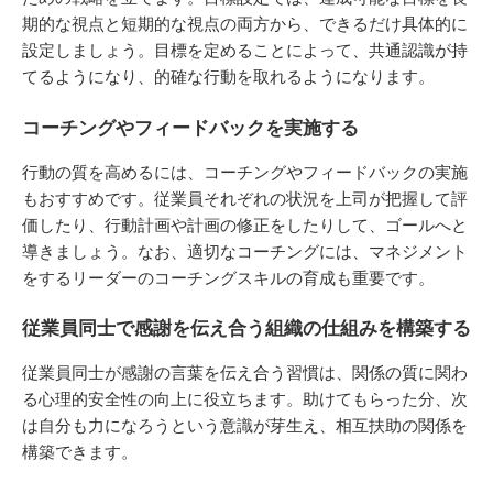
期的な視点と短期的な視点の両方から、できるだけ具体的に
設定しましょう。目標を定めることによって、共通認識が持
てるようになり、的確な行動を取れるようになります。
コーチングやフィードバックを実施する
行動の質を高めるには、コーチングやフィードバックの実施
もおすすめです。従業員それぞれの状況を上司が把握して評
価したり、行動計画や計画の修正をしたりして、ゴールへと
導きましょう。なお、適切なコーチングには、マネジメント
をするリーダーのコーチングスキルの育成も重要です。
従業員同士で感謝を伝え合う組織の仕組みを構築する
従業員同士が感謝の言葉を伝え合う習慣は、関係の質に関わ
る心理的安全性の向上に役立ちます。助けてもらった分、次
は自分も力になろうという意識が芽生え、相互扶助の関係を
構築できます。