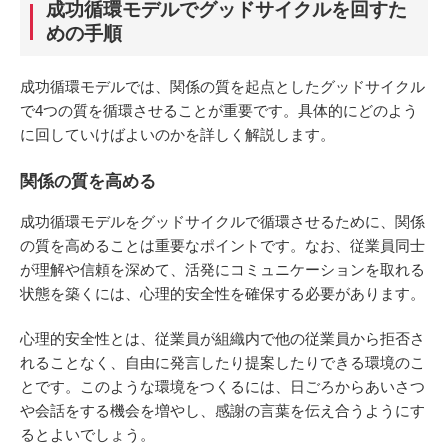
成功循環モデルでグッドサイクルを回すた
めの手順
成功循環モデルでは、関係の質を起点としたグッドサイクル
で4つの質を循環させることが重要です。具体的にどのよう
に回していけばよいのかを詳しく解説します。
関係の質を高める
成功循環モデルをグッドサイクルで循環させるために、関係
の質を高めることは重要なポイントです。なお、従業員同士
が理解や信頼を深めて、活発にコミュニケーションを取れる
状態を築くには、心理的安全性を確保する必要があります。
心理的安全性とは、従業員が組織内で他の従業員から拒否さ
れることなく、自由に発言したり提案したりできる環境のこ
とです。このような環境をつくるには、日ごろからあいさつ
や会話をする機会を増やし、感謝の言葉を伝え合うようにす
るとよいでしょう。