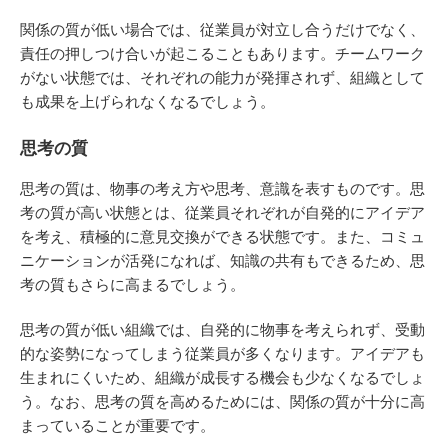
関係の質が低い場合では、従業員が対立し合うだけでなく、
責任の押しつけ合いが起こることもあります。チームワーク
がない状態では、それぞれの能力が発揮されず、組織として
も成果を上げられなくなるでしょう。
思考の質
思考の質は、物事の考え方や思考、意識を表すものです。思
考の質が高い状態とは、従業員それぞれが自発的にアイデア
を考え、積極的に意見交換ができる状態です。また、コミュ
ニケーションが活発になれば、知識の共有もできるため、思
考の質もさらに高まるでしょう。
思考の質が低い組織では、自発的に物事を考えられず、受動
的な姿勢になってしまう従業員が多くなります。アイデアも
生まれにくいため、組織が成長する機会も少なくなるでしょ
う。なお、思考の質を高めるためには、関係の質が十分に高
まっていることが重要です。