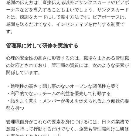
感謝の伝え方は、直接伝える以外にサンクスカードやピアボ
ーナスなどを導入することもよいでしょう。サンクスカード
とは、感謝をカードにして渡す方法です。ピアボーナスは、
感謝を送るだけでなく、インセンティブを付与する制度で
す。
管理職に対して研修を実施する
心理的安全性の高さに影響するのは、職場をまとめる管理職
の対応とされており、管理職の資質には、次のような要素が
関係しています。
・透明性の高さ：隠し事のないオープンな関係性を築く
・利己的でない：チームの利益を優先して行動する
・話をよく聞く：メンバーが考えを伝えられるよう傾聴の姿
勢を持つ
管理職自身がこれらの要素を身につけるには、日々の業務で
意識を持って行動するだけでなく、企業も管理職向けに研修