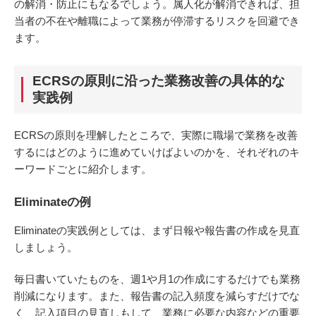
の解消・防止にもなるでしょう。属人化が解消できれば、担
当者の不在や離職によって業務が停滞するリスクを回避でき
ます。
ECRSの原則に沿った業務改善の具体的な
実践例
ECRSの原則を理解したところで、実際に職場で業務を改善
するにはどのように進めていけばよいのかを、それぞれのキ
ーワードごとに紹介します。
Eliminateの例
Eliminateの実践例としては、まず日報や報告書の作成を見直
しましょう。
毎日書いていたものを、週1や月1の作成にするだけでも業務
削減になります。また、報告書の記入頻度を減らすだけでな
く、記入項目の見直しもして、業務に必要な内容などの重要