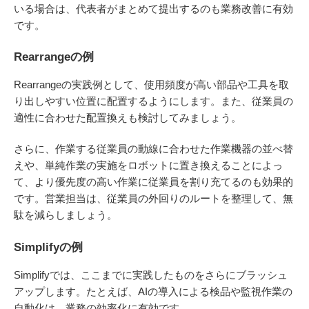
いる場合は、代表者がまとめて提出するのも業務改善に有効
です。
Rearrangeの例
Rearrangeの実践例として、使用頻度が高い部品や工具を取
り出しやすい位置に配置するようにします。また、従業員の
適性に合わせた配置換えも検討してみましょう。
さらに、作業する従業員の動線に合わせた作業機器の並べ替
えや、単純作業の実施をロボットに置き換えることによっ
て、より優先度の高い作業に従業員を割り充てるのも効果的
です。営業担当は、従業員の外回りのルートを整理して、無
駄を減らしましょう。
Simplifyの例
Simplifyでは、ここまでに実践したものをさらにブラッシュ
アップします。たとえば、AIの導入による検品や監視作業の
自動化は、業務の効率化に有効です。