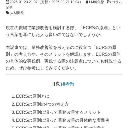
2025-01-23 21:07
（更新：
2025-03-21 10:04
）
LM編集部
コラム
記事
人材開発
現在の職場で業務改善を検討する際、「ECRSの原則」とい
う言葉を耳にした人も多いのではないでしょうか。
本記事では、業務改善策を考えるのに役立つ「ECRSの原
則」の考え方や、そのメリットを解説します。ECRSの原則
の具体的な実践例、実践する際の注意点についても解説する
ため、ぜひ参考にしてみてください。
目次
[非表示]
1.
ECRSの原則とは
2.
ECRSの原則の4つの考え方
3.
ECRSの原則に沿って業務改善するメリット
4.
ECRSの原則に沿った業務改善の具体的な実践例