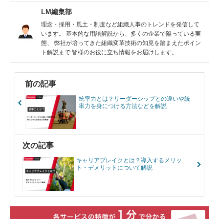
LM編集部
理念・採用・風土・制度など組織人事のトレンドを発信して
います。 基本的な用語解説から、多くの企業で陥っている実
態、 弊社が培ってきた組織変革技術の知見を踏まえたポイン
ト解説まで 皆様のお役に立ち情報をお届けします。
前の記事
統率力とは？リーダーシップとの違いや統
率力を身につける方法などを解説
次の記事
キャリアブレイクとは？導入するメリッ
ト・デメリットについて解説