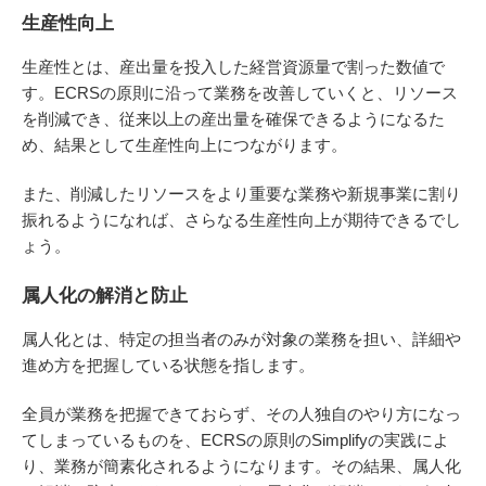
生産性向上
生産性とは、産出量を投入した経営資源量で割った数値で
す。ECRSの原則に沿って業務を改善していくと、リソース
を削減でき、従来以上の産出量を確保できるようになるた
め、結果として生産性向上につながります。
また、削減したリソースをより重要な業務や新規事業に割り
振れるようになれば、さらなる生産性向上が期待できるでし
ょう。
属人化の解消と防止
属人化とは、特定の担当者のみが対象の業務を担い、詳細や
進め方を把握している状態を指します。
全員が業務を把握できておらず、その人独自のやり方になっ
てしまっているものを、ECRSの原則のSimplifyの実践によ
り、業務が簡素化されるようになります。その結果、属人化