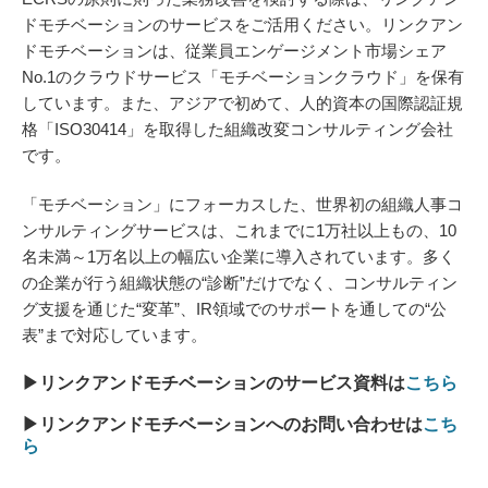
ドモチベーションのサービスをご活用ください。リンクアン
ドモチベーションは、従業員エンゲージメント市場シェア
No.1のクラウドサービス「モチベーションクラウド」を保有
しています。また、アジアで初めて、人的資本の国際認証規
格「ISO30414」を取得した組織改変コンサルティング会社
です。
「モチベーション」にフォーカスした、世界初の組織人事コ
ンサルティングサービスは、これまでに1万社以上もの、10
名未満～1万名以上の幅広い企業に導入されています。多く
の企業が行う組織状態の“診断”だけでなく、コンサルティン
グ支援を通じた“変革”、IR領域でのサポートを通しての“公
表”まで対応しています。
▶リンクアンドモチベーションのサービス資料は
こちら
▶リンクアンドモチベーションへのお問い合わせは
こち
ら