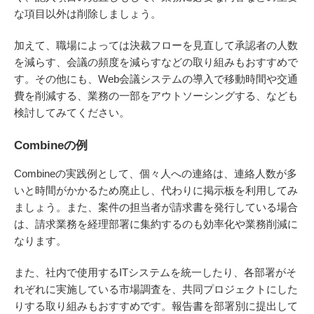
な項目以外は削除しましょう。
加えて、職場によっては決裁フローを見直して承認者の人数
を減らす、会議の頻度を減らすなどの取り組みもおすすめで
す。その他にも、Web会議システムの導入で移動時間や交通
費を削減する、業務の一部をアウトソーシングする、なども
検討してみてください。
Combineの例
Combineの実践例として、個々人への連絡は、連絡人数が多
いと時間がかかるため廃止し、代わりに掲示板を利用してみ
ましょう。また、案件の担当者が請求書を発行している場合
は、請求業務を経理部署に集約するのも効率化や業務削減に
なります。
また、社内で使用するITシステムを統一したり、各部署がそ
れぞれに実施している市場調査を、共同プロジェクトにした
りする取り組みもおすすめです。報告書を部署別に提出して