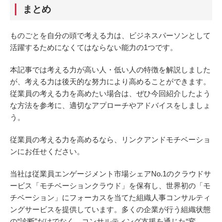
まとめ
ものごとを自分の頭で考える力は、ビジネスパーソンとして
活躍するためになくてはならない能力の1つです。
本記事では考える力が高い人・低い人の特徴を解説しました
が、考える力は後天的な努力により高めることができます。
従業員の考える力を高めたい場合は、ぜひ今回紹介したよう
な方法を参考に、適切なアプローチやアドバイスをしましょ
う。
従業員の考える力を高めるなら、リンクアンドモチベーショ
ンにお任せください。
当社は従業員エンゲージメント市場シェアNo.1のクラウドサ
ービス「モチベーションクラウド」を保有し、世界初の「モ
チベーション」にフォーカスを当てた組織人事コンサルティ
ングサービスを提供しています。多くの企業が行う組織状態
の“診断”だけでなく、コンサルティング支援を通じた“変