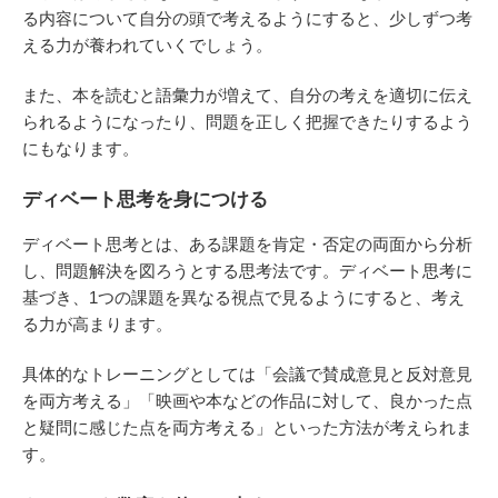
る内容について自分の頭で考えるようにすると、少しずつ考
える力が養われていくでしょう。
また、本を読むと語彙力が増えて、自分の考えを適切に伝え
られるようになったり、問題を正しく把握できたりするよう
にもなります。
ディベート思考を身につける
ディベート思考とは、ある課題を肯定・否定の両面から分析
し、問題解決を図ろうとする思考法です。ディベート思考に
基づき、1つの課題を異なる視点で見るようにすると、考え
る力が高まります。
具体的なトレーニングとしては「会議で賛成意見と反対意見
を両方考える」「映画や本などの作品に対して、良かった点
と疑問に感じた点を両方考える」といった方法が考えられま
す。