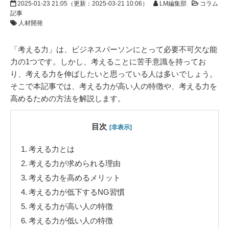
2025-01-23 21:05
（更新：
2025-03-21 10:06
）
LM編集部
コラム
記事
人材開発
「考える力」は、ビジネスパーソンにとって必要不可欠な能
力の1つです。しかし、考えることに苦手意識を持ってお
り、考える力を伸ばしたいと思っている人は多いでしょう。
そこで本記事では、考える力が高い人の特徴や、考える力を
高めるための方法を解説します。
目次
[非表示]
1.
考える力とは
2.
考える力が求められる理由
3.
考える力を高めるメリット
4.
考える力が低下するNG習慣
5.
考える力が高い人の特徴
6.
考える力が低い人の特徴