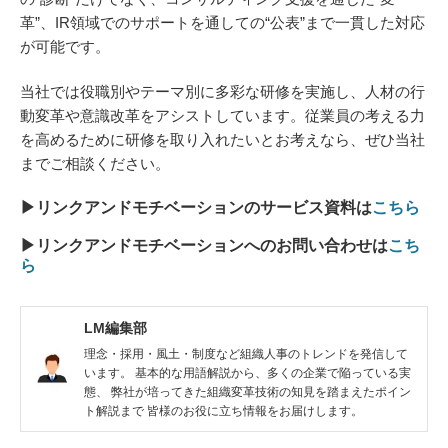
革”、IR領域でのサポートを通しての“公表”まで一貫した対応
が可能です。
当社では役職別やテーマ別に多彩な研修を実施し、人材の行
動変革や意識改革をアシストしています。従業員の考える力
を高めるために研修を取り入れたいとお考えなら、ぜひ当社
までご相談ください。
▶リンクアンドモチベーションのサービス資料は
こちら
▶リンクアンドモチベーションへのお問い合わせは
こち
ら
LM編集部
理念・採用・風土・制度など組織人事のトレンドを発信して
います。 基本的な用語解説から、多くの企業で陥っている実
態、 弊社が培ってきた組織変革技術の知見を踏まえたポイン
ト解説まで 皆様のお役に立ち情報をお届けします。