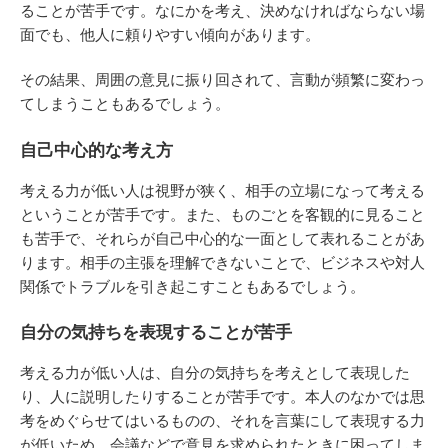
ることが苦手です。なにかを考え、決めなければならない場
面でも、他人に頼りやすい傾向があります。
その結果、周囲の意見に振り回されて、言動が頻繁に変わっ
てしまうこともあるでしょう。
自己中心的な考え方
考える力が低い人は視野が狭く、相手の立場になって考える
ということが苦手です。また、ものごとを客観的に見ること
も苦手で、それらが自己中心的な一面として表れることがあ
ります。相手の主張を理解できないことで、ビジネスや対人
関係でトラブルを引き起こすこともあるでしょう。
自分の気持ちを表現することが苦手
考える力が低い人は、自分の気持ちを考えとして表現した
り、人に説明したりすることが苦手です。本人のなかでは思
考をめぐらせてはいるものの、それを言葉にして表現する力
が低いため、会議などで意見を求められたときに困ってしま