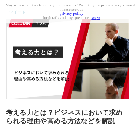
May we use cookies to track your activities? We take your privacy very seriousl
Please see our
ツイート
privacy policy
for details and any questions.
Yes
No
考える力とは？ビジネスにおいて求め
られる理由や高める方法などを解説