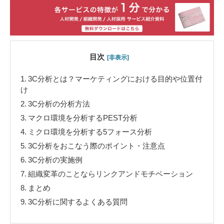
目次
[非表示]
1.
3C分析とは？マーケティングにおける目的や位置付
け
2.
3C分析の分析方法
3.
マクロ環境を分析するPEST分析
4.
ミクロ環境を分析する5フォース分析
5.
3C分析をおこなう際のポイント・注意点
6.
3C分析の実施例
7.
組織変革のことならリンクアンドモチベーション
8.
まとめ
9.
3C分析に関するよくある質問