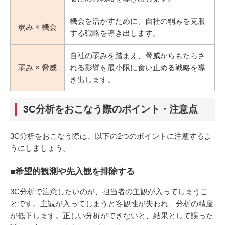
機会を活かすために、自社の弱みを克服
弱み × 機会
する戦略を導き出します。
自社の弱みを踏まえ、脅威からもたらさ
弱み × 脅威
れる影響を最小限に食い止める戦略を導
き出します。
3C分析をおこなう際のポイント・注意点
3C分析をおこなう際は、以下の2つのポイントに注意するよ
うにしましょう。
■希望的観測や先入観を排除する
3C分析で注意したいのが、担当者の主観が入ってしまうこ
とです。主観が入ってしまうと客観性が失われ、分析の精度
が低下します。正しい分析ができないと、結果として誤った