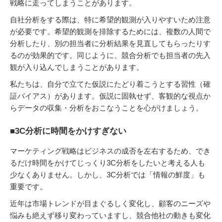
戦略に走ってしまうことがあります。
自社分析をする際は、特に希望的観測が入りやすいため注意
が必要です。希望的観測を排除するためには、複数の人間で
分析したり、別の担当者に分析結果を見直してもらったりす
るのが効果的です。同じように、競合分析でも担当者の先入
観が入り込んでしまうことがあります。
私たちは、自分で立てた仮説にたどり着こうとする習性（確
証バイアス）があります。仮説に固執せず、客観的な視点か
らデータの収集・分析をおこなうことを心がけましょう。
■3C分析に時間をかけすぎない
マーケティング戦略はビジネスの成否を左右するため、でき
るだけ時間をかけてじっくり3C分析をしたいと考える人も
少なくありません。しかし、3C分析では「情報の鮮度」も
重要です。
近年は市場トレンドが目まぐるしく変化し、顧客のニーズや
悩みも絶えず移り変わっていますし、競合他社の動きも変化