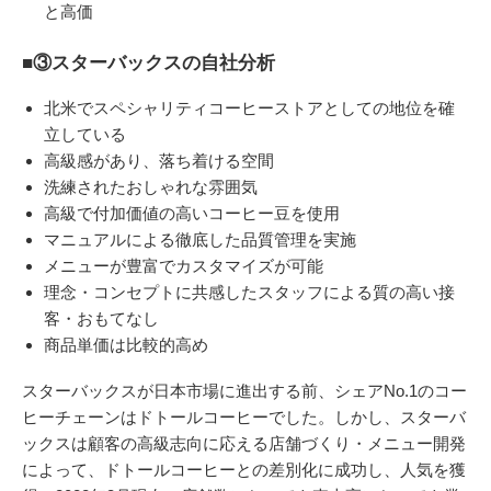
と高価
■③スターバックスの自社分析
北米でスペシャリティコーヒーストアとしての地位を確
立している
高級感があり、落ち着ける空間
洗練されたおしゃれな雰囲気
高級で付加価値の高いコーヒー豆を使用
マニュアルによる徹底した品質管理を実施
メニューが豊富でカスタマイズが可能
理念・コンセプトに共感したスタッフによる質の高い接
客・おもてなし
商品単価は比較的高め
スターバックスが日本市場に進出する前、シェアNo.1のコー
ヒーチェーンはドトールコーヒーでした。しかし、スターバ
ックスは顧客の高級志向に応える店舗づくり・メニュー開発
によって、ドトールコーヒーとの差別化に成功し、人気を獲