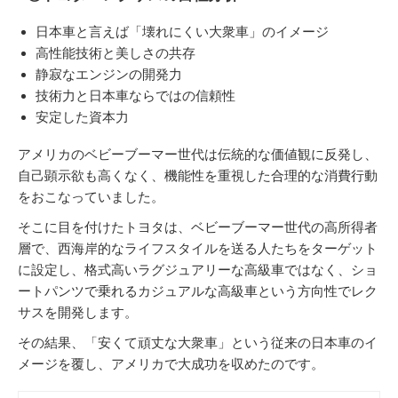
日本車と言えば「壊れにくい大衆車」のイメージ
高性能技術と美しさの共存
静寂なエンジンの開発力
技術力と日本車ならではの信頼性
安定した資本力
アメリカのベビーブーマー世代は伝統的な価値観に反発し、
自己顕示欲も高くなく、機能性を重視した合理的な消費行動
をおこなっていました。
そこに目を付けたトヨタは、ベビーブーマー世代の高所得者
層で、西海岸的なライフスタイルを送る人たちをターゲット
に設定し、格式高いラグジュアリーな高級車ではなく、ショ
ートパンツで乗れるカジュアルな高級車という方向性でレク
サスを開発します。
その結果、「安くて頑丈な大衆車」という従来の日本車のイ
メージを覆し、アメリカで大成功を収めたのです。