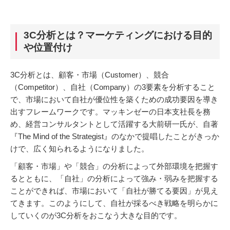
3C分析とは？マーケティングにおける目的
や位置付け
3C分析とは、顧客・市場（Customer）、競合
（Competitor）、自社（Company）の3要素を分析すること
で、市場において自社が優位性を築くための成功要因を導き
出すフレームワークです。マッキンゼーの日本支社長を務
め、経営コンサルタントとして活躍する大前研一氏が、自著
『The Mind of the Strategist』のなかで提唱したことがきっか
けで、広く知られるようになりました。
「顧客・市場」や「競合」の分析によって外部環境を把握す
るとともに、「自社」の分析によって強み・弱みを把握する
ことができれば、市場において「自社が勝てる要因」が見え
てきます。このようにして、自社が採るべき戦略を明らかに
していくのが3C分析をおこなう大きな目的です。