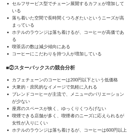
セルフサービス型でチェーン展開するカフェが増加して
いる
落ち着いた空間で長時間くつろぎたいというニーズが高
まっている
ホテルのラウンジは落ち着けるが、コーヒーが高価であ
る
喫茶店の数は減少傾向にある
コーヒーにこだわりを持つ人が増加している
■②スターバックスの競合分析
カフェチェーンのコーヒーは200円以下という低価格
大衆的・庶民的なイメージで気軽に入れる
ブレンドコーヒーが主流で、メニューのバリエーション
が少ない
座席のスペースが狭く、ゆっくりくつろげない
喫煙できる店舗が多く、喫煙者のニーズに応えられるが
女性が入りにくい
ホテルのラウンジは落ち着けるが、コーヒーは600円以上