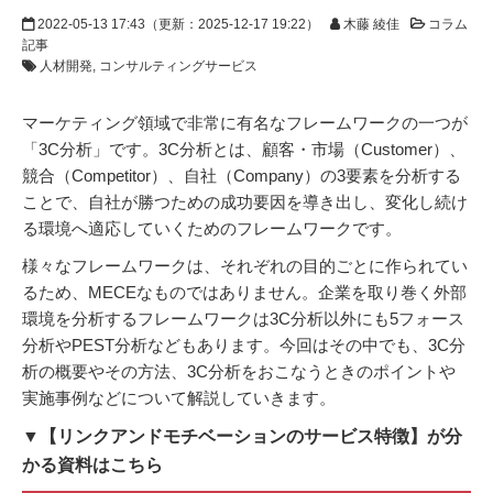
2022-05-13 17:43
（更新：
2025-12-17 19:22
）
木藤 綾佳
コラム
記事
人材開発
コンサルティングサービス
マーケティング領域で非常に有名なフレームワークの一つが
「3C分析」です。3C分析とは、顧客・市場（Customer）、
競合（Competitor）、自社（Company）の3要素を分析する
ことで、自社が勝つための成功要因を導き出し、変化し続け
る環境へ適応していくためのフレームワークです。
様々なフレームワークは、それぞれの目的ごとに作られてい
るため、MECEなものではありません。企業を取り巻く外部
環境を分析するフレームワークは3C分析以外にも5フォース
分析やPEST分析などもあります。今回はその中でも、3C分
析の概要やその方法、3C分析をおこなうときのポイントや
実施事例などについて解説していきます。
▼【リンクアンドモチベーションのサービス特徴】が分
かる資料はこちら