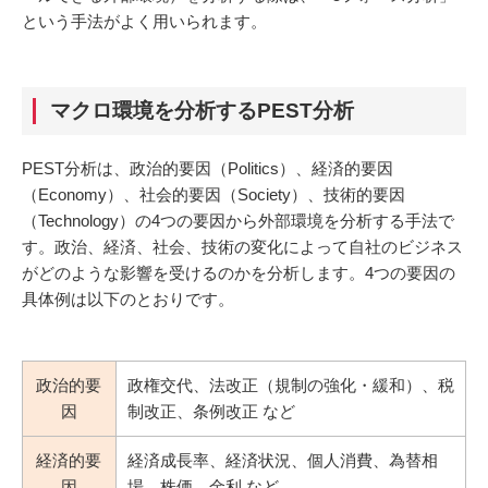
という手法がよく用いられます。
マクロ環境を分析するPEST分析
PEST分析は、政治的要因（Politics）、経済的要因
（Economy）、社会的要因（Society）、技術的要因
（Technology）の4つの要因から外部環境を分析する手法で
す。政治、経済、社会、技術の変化によって自社のビジネス
がどのような影響を受けるのかを分析します。4つの要因の
具体例は以下のとおりです。
政治的要
政権交代、法改正（規制の強化・緩和）、税
因
制改正、条例改正 など
経済的要
経済成長率、経済状況、個人消費、為替相
因
場、株価、金利 など