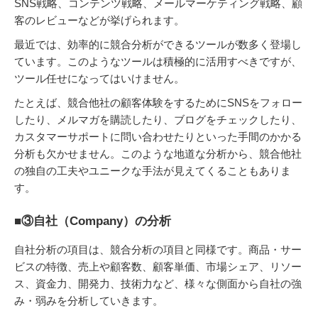
SNS戦略、コンテンツ戦略、メールマーケティング戦略、顧
客のレビューなどが挙げられます。
最近では、効率的に競合分析ができるツールが数多く登場し
ています。このようなツールは積極的に活用すべきですが、
ツール任せになってはいけません。
たとえば、競合他社の顧客体験をするためにSNSをフォロー
したり、メルマガを購読したり、ブログをチェックしたり、
カスタマーサポートに問い合わせたりといった手間のかかる
分析も欠かせません。このような地道な分析から、競合他社
の独自の工夫やユニークな手法が見えてくることもありま
す。
■③自社（Company）の分析
自社分析の項目は、競合分析の項目と同様です。商品・サー
ビスの特徴、売上や顧客数、顧客単価、市場シェア、リソー
ス、資金力、開発力、技術力など、様々な側面から自社の強
み・弱みを分析していきます。