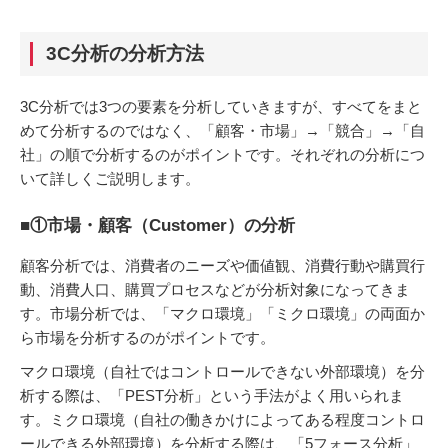
3C分析の分析方法
3C分析では3つの要素を分析していきますが、すべてをまと
めて分析するのではなく、「顧客・市場」→「競合」→「自
社」の順で分析するのがポイントです。それぞれの分析につ
いて詳しくご説明します。
■①市場・顧客（Customer）の分析
顧客分析では、消費者のニーズや価値観、消費行動や購買行
動、消費人口、購買プロセスなどが分析対象になってきま
す。市場分析では、「マクロ環境」「ミクロ環境」の両面か
ら市場を分析するのがポイントです。
マクロ環境（自社ではコントロールできない外部環境）を分
析する際は、「PEST分析」という手法がよく用いられま
す。ミクロ環境（自社の働きかけによってある程度コントロ
ールできる外部環境）を分析する際は、「5フォース分析」