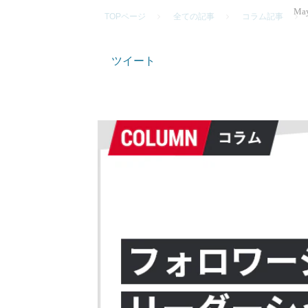
May
TOPページ
全ての記事
コラム記事
ツイート