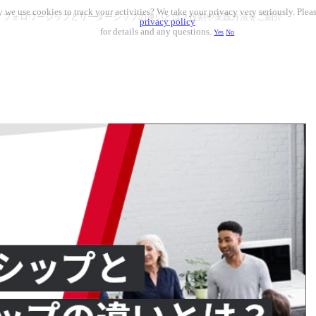
 we use cookies to track your activities? We take your privacy very seriously. Pleas
フォロワーシップとリーダーシップの違いとは？役割や実践方法をご紹介
privacy policy
for details and any questions.
Yes
No