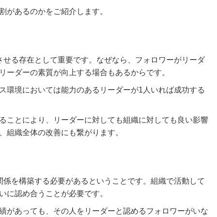
割があるのかをご紹介します。
させる存在として重要です。なぜなら、フォロワーがリーダ
リーダーの素質が向上する場合もあるからです。
ス環境においては能力のあるリーダーが1人いれば成功する
ることにより、リーダーに対しても組織に対しても良い影響
、組織全体の改善にも繋がります。
関係を構築する必要があるということです。組織で活動して
いに認め合うことが必要です。
績があっても、その人をリーダーと認めるフォロワーがいな