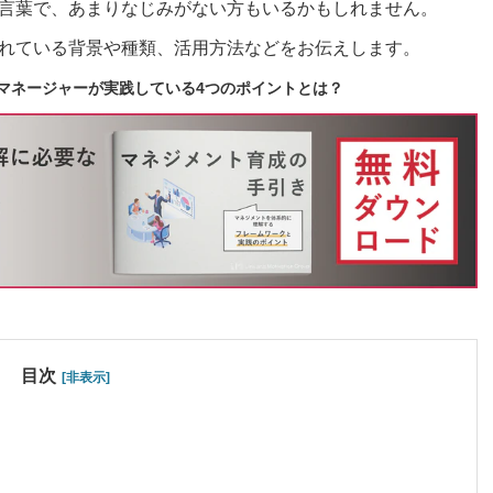
言葉で、あまりなじみがない方もいるかもしれません。
れている背景や種類、活用方法などをお伝えします。
のマネージャーが実践している4つのポイントとは？
目次
[非表示]