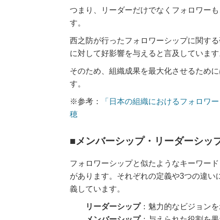
つまり、リーダーだけでなくフォロワーも
す。
西之防が行ったフォロワーシップに関する
に対して好影響を与えると言及しています
そのため、組織成果を最大化させるために
す。
※参考：
「日本の組織におけるフォロワー
穂
■メンバーシップ・リーダーシッ
フォロワーシップと似たようなキーワード
があります。それぞれの定義や3つの違い
義しています。
リーダーシップ
：魅力的なビジョンを
メンバーシップ
：与えられた役割を果