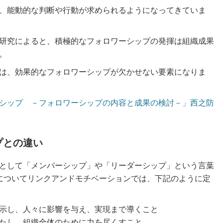
、能動的な判断や行動が求められるようになってきていま
研究によると、積極的なフォロワーシップの発揮は組織成果
。
は、効果的なフォロワーシップが欠かせない要素になりま
シップ －フォロワーシップの内容と成果の検討－」西之防
プとの違い
として「メンバーシップ」や「リーダーシップ」という言葉
についてリンクアンドモチベーションでは、下記のように定
示し、人々に影響を与え、実現まで導くこと
たし、組織全体のために力を尽くすこと