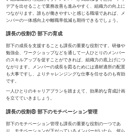
デアを出せることで業務改善も進みやすく、組織力の向上に
つながります。誰もが働きやすいと感じる職場であれば、メ
ンバーの一体感向上や離職率低減も期待できるでしょう。
課長の役割⑦ 部下の育成
部下の成長を支援することも課長の重要な役割です。研修や
勉強会、ワークショップなどを通して一人ひとりのメンバー
のスキルアップを促すことができれば、組織力の底上げにつ
ながります。メンバーの成長を図るためには適材適所の配置
も大事ですし、よりチャレンジングな仕事を任せるのも有効
です。
一人ひとりのキャリアプランを踏まえて、効果的な育成計画
を立てていきましょう。
課長の役割⑧ 部下のモチベーション管理
部下のモチベーション管理も課長の重要な役割の一つであ
り、モチベーションが下がっているメンバーがいたら、何ら