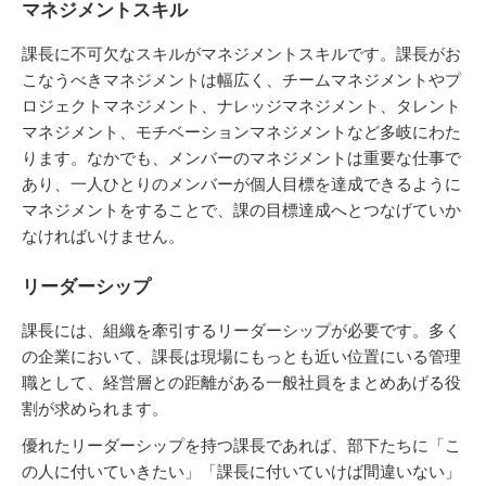
マネジメントスキル
課長に不可欠なスキルがマネジメントスキルです。課長がお
こなうべきマネジメントは幅広く、チームマネジメントやプ
ロジェクトマネジメント、ナレッジマネジメント、タレント
マネジメント、モチベーションマネジメントなど多岐にわた
ります。なかでも、メンバーのマネジメントは重要な仕事で
あり、一人ひとりのメンバーが個人目標を達成できるように
マネジメントをすることで、課の目標達成へとつなげていか
なければいけません。
リーダーシップ
課長には、組織を牽引するリーダーシップが必要です。多く
の企業において、課長は現場にもっとも近い位置にいる管理
職として、経営層との距離がある一般社員をまとめあげる役
割が求められます。
優れたリーダーシップを持つ課長であれば、部下たちに「こ
の人に付いていきたい」「課長に付いていけば間違いない」