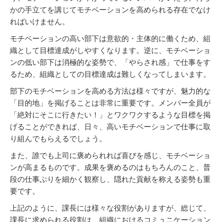
かの手立てを講じてモチベーションを高められる存在でなけ
ればいけません。
モチベーションの高い部下は意欲的・主体的に働くため、組
織として目標達成がしやすくなります。逆に、モチベーショ
ンの低い部下は消極的な姿勢で、「やらされ感」で仕事をす
るため、組織としての目標達成は難しくなってしまいます。
部下のモチベーションを高める方法は様々ですが、魅力的な
「目的地」を掲げることは非常に重要です。メンバー全員が
「絶対にそこに行きたい！」とワクワクするような目標を掲
げることができれば、日々、高いモチベーションで仕事に取
り組んでもらえるでしょう。
また、誰でも上司に褒められれば喜びを感じ、モチベーショ
ンが高まるものです。成果を褒めるのはもちろんのこと、普
段の仕事ぶりを細かく観察し、隠れた貢献を称える姿勢も重
要です。
上記のように、課長には様々な役割がありますが、総じて、
課長に求められる役割は、組織におけるコミュニケーション