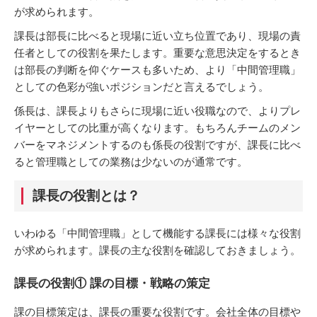
が求められます。
課長は部長に比べると現場に近い立ち位置であり、現場の責
任者としての役割を果たします。重要な意思決定をするとき
は部長の判断を仰ぐケースも多いため、より「中間管理職」
としての色彩が強いポジションだと言えるでしょう。
係長は、課長よりもさらに現場に近い役職なので、よりプレ
イヤーとしての比重が高くなります。もちろんチームのメン
バーをマネジメントするのも係長の役割ですが、課長に比べ
ると管理職としての業務は少ないのが通常です。
課長の役割とは？
いわゆる「中間管理職」として機能する課長には様々な役割
が求められます。課長の主な役割を確認しておきましょう。
課長の役割① 課の目標・戦略の策定
課の目標策定は、課長の重要な役割です。会社全体の目標や