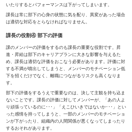
いたりするとパフォーマンスは下がってしまいます。
課長は常に部下の心身の状態に気を配り、異変があった場合
は適切な対応をとらなければなりません。
課長の役割④ 部下の評価
課のメンバーの評価をするのも課長の重要な役割です。昇
進・昇給は部下のキャリアプランに大きな影響を与えるた
め、課長は適切な評価をおこなう必要があります。評価に対
する不満が噴出してしまうと、メンバーのモチベーション低
下を招くだけでなく、離職につながるリスクも高くなりま
す。
部下の評価をするうえで重要なのは、決して主観を持ち込ま
ないことです。課長の評価に対してメンバーが、「あの人よ
り頑張っているのに･･･」「えこひいきではないか･･･」とい
った感情を持ってしまうと、一部のメンバーのモチベーショ
ンが下がったり、組織内の人間関係が悪くなってしまったり
するおそれがあります。