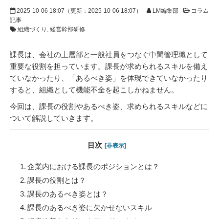
2025-10-06 18:07
（更新：
2025-10-06 18:07
）
LM編集部
コラム
記事
組織づくり
経営幹部研修
課長は、会社の上層部と一般社員をつなぐ中間管理職として
重要な役割を担っています。課長が求められるスキルを備え
ていなかったり、「あるべき姿」を体現できていなかったり
すると、組織として機能不全を起こしかねません。
今回は、課長の役割やあるべき姿、求められるスキルなどに
ついて解説していきます。
目次
[非表示]
1.
企業内における課長のポジションとは？
2.
課長の役割とは？
3.
課長のあるべき姿とは？
4.
課長のあるべき姿に欠かせないスキル