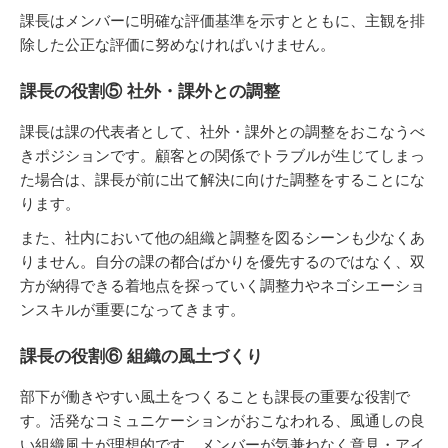
課長はメンバーに明確な評価基準を示すとともに、主観を排
除した公正な評価に努めなければいけません。
課長の役割⑤ 社外・課外との調整
課長は課の代表者として、社外・課外との調整をおこなうべ
きポジションです。顧客との関係でトラブルが生じてしまっ
た場合は、課長が前に出て解決に向けた調整をすることにな
ります。
また、社内において他の組織と調整を図るシーンも少なくあ
りません。自分の課の都合ばかりを優先するのではなく、双
方が納得できる着地点を探っていく調整力やネゴシエーショ
ンスキルが重要になってきます。
課長の役割⑥ 組織の風土づくり
部下が働きやすい風土をつくることも課長の重要な役割で
す。活発なコミュニケーションがおこなわれる、風通しの良
い組織風土が理想的です。メンバーが気兼ねなく意見・アイ