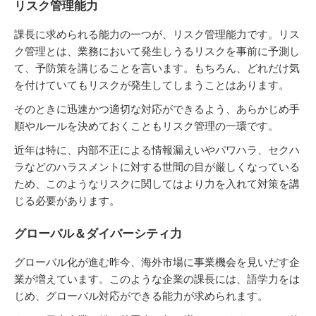
リスク管理能力
課長に求められる能力の一つが、リスク管理能力です。リス
ク管理とは、業務において発生しうるリスクを事前に予測し
て、予防策を講じることを言います。もちろん、どれだけ気
を付けていてもリスクが発生してしまうことはあります。
そのときに迅速かつ適切な対応ができるよう、あらかじめ手
順やルールを決めておくこともリスク管理の一環です。
近年は特に、内部不正による情報漏えいやパワハラ、セクハ
ラなどのハラスメントに対する世間の目が厳しくなっている
ため、このようなリスクに関してはより力を入れて対策を講
じる必要があります。
グローバル＆ダイバーシティ力
グローバル化が進む昨今、海外市場に事業機会を見いだす企
業が増えています。このような企業の課長には、語学力をは
じめ、グローバル対応ができる能力が求められます。