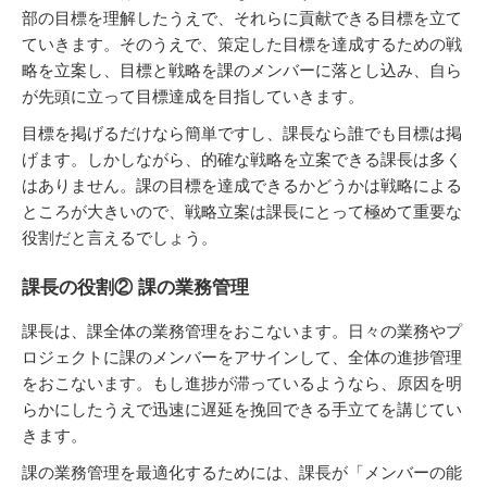
部の目標を理解したうえで、それらに貢献できる目標を立て
ていきます。そのうえで、策定した目標を達成するための戦
略を立案し、目標と戦略を課のメンバーに落とし込み、自ら
が先頭に立って目標達成を目指していきます。
目標を掲げるだけなら簡単ですし、課長なら誰でも目標は掲
げます。しかしながら、的確な戦略を立案できる課長は多く
はありません。課の目標を達成できるかどうかは戦略による
ところが大きいので、戦略立案は課長にとって極めて重要な
役割だと言えるでしょう。
課長の役割② 課の業務管理
課長は、課全体の業務管理をおこないます。日々の業務やプ
ロジェクトに課のメンバーをアサインして、全体の進捗管理
をおこないます。もし進捗が滞っているようなら、原因を明
らかにしたうえで迅速に遅延を挽回できる手立てを講じてい
きます。
課の業務管理を最適化するためには、課長が「メンバーの能