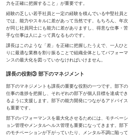
力を正確に把握すること」が重要です。
経験の乏しい若手社員と一定の経験を積んでいる中堅社員と
では、能力やスキルに差があって当然です。もちろん、年次
が同じ社員同士にも能力に差がありますし、得意な仕事・苦
手な仕事は人によって異なるものです。
課長はこのような「差」を正確に把握したうえで、一人ひと
りに最適な業務を割り振ることで組織全体としてパフォーマ
ンスの最大化を図っていかなければいけません。
課長の役割③ 部下のマネジメント
部下のマネジメントも課長の重要な役割の一つです。部下の
仕事の進捗を把握し、それぞれの部下が個人目標を達成でき
るように支援します。部下の能力開発につながるアドバイス
も重要です。
部下のパフォーマンスを最大化させるためには、モチベーシ
ョン管理やメンタルヘルス管理も重要になってきます。部下
のモチベーションが下がっていたり、メンタル不調に陥って