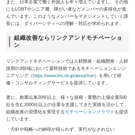
また、日本企業で働く外国人も年々増えていますし、その他
にもLGBTやシニア層、障がい者などメンバーの多様化が進
んでいます。このようなメンバーをマネジメントしていく課
長には、ダイバーシティへの理解・対応が求められます。
組織改善ならリンクアンドモチベーショ
ン
リンクアンドモチベーションでは人材開発・組織開発・人材
採用の3領域において基幹技術であるモチベーションエンジ
ニアリング（
https://www.lmi.ne.jp/about/me/
）を用いて研
修・コンサルティングサービスを提供しています。
更に、創業以来20年以上、様々な規模・業態の上場企業500
社を含む2000社以上の企業を支援してきた実績を活かして、
組織改善の習慣化を実現する
モチベーションクラウド
も提供
しています。
・方針や戦略への納得が得られず、実行がなされない