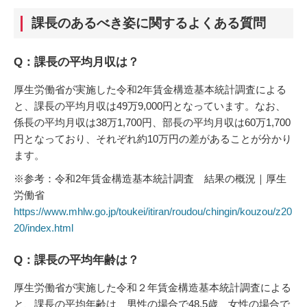
課長のあるべき姿に関するよくある質問
Q：課長の平均月収は？
厚生労働省が実施した令和2年賃金構造基本統計調査による
と、課長の平均月収は49万9,000円となっています。なお、
係長の平均月収は38万1,700円、部長の平均月収は60万1,700
円となっており、それぞれ約10万円の差があることが分かり
ます。
※参考：令和2年賃金構造基本統計調査 結果の概況｜厚生
労働省
https://www.mhlw.go.jp/toukei/itiran/roudou/chingin/kouzou/z20
20/index.html
Q：課長の平均年齢は？
厚生労働省が実施した令和２年賃金構造基本統計調査による
と、課長の平均年齢は、男性の場合で48.5歳、女性の場合で