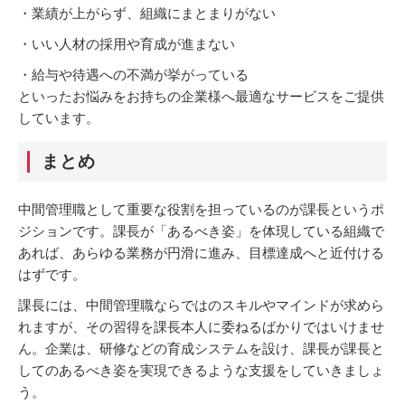
・業績が上がらず、組織にまとまりがない
・いい人材の採用や育成が進まない
・給与や待遇への不満が挙がっている
といったお悩みをお持ちの企業様へ最適なサービスをご提供
しています。
まとめ
中間管理職として重要な役割を担っているのが課長というポ
ジションです。課長が「あるべき姿」を体現している組織で
あれば、あらゆる業務が円滑に進み、目標達成へと近付ける
はずです。
課長には、中間管理職ならではのスキルやマインドが求めら
れますが、その習得を課長本人に委ねるばかりではいけませ
ん。企業は、研修などの育成システムを設け、課長が課長と
してのあるべき姿を実現できるような支援をしていきましょ
う。