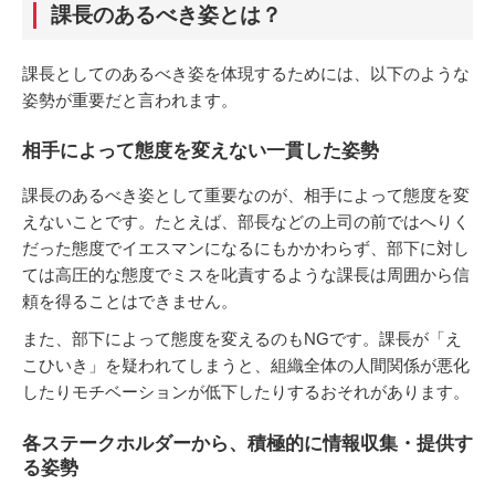
課長のあるべき姿とは？
課長としてのあるべき姿を体現するためには、以下のような
姿勢が重要だと言われます。
相手によって態度を変えない一貫した姿勢
課長のあるべき姿として重要なのが、相手によって態度を変
えないことです。たとえば、部長などの上司の前ではへりく
だった態度でイエスマンになるにもかかわらず、部下に対し
ては高圧的な態度でミスを叱責するような課長は周囲から信
頼を得ることはできません。
また、部下によって態度を変えるのもNGです。課長が「え
こひいき」を疑われてしまうと、組織全体の人間関係が悪化
したりモチベーションが低下したりするおそれがあります。
各ステークホルダーから、積極的に情報収集・提供す
る姿勢