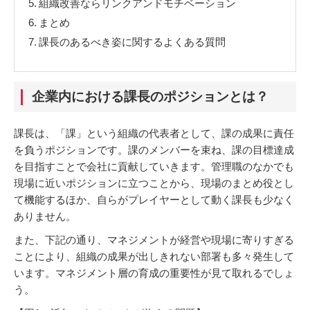
5.
組織改善ならリンクアンドモチベーション
6.
まとめ
7.
課長のあるべき姿に関するよくある質問
企業内における課長のポジションとは？
課長は、「課」という組織の代表者として、課の成果に責任
を負うポジションです。課のメンバーを束ね、課の目標達成
を目指すことで会社に貢献していきます。管理職のなかでも
現場に近いポジションに立つことから、現場のまとめ役とし
て機能するほか、自らがプレイヤーとして動く課長も少なく
ありません。
また、下記の通り、マネジメントが経営や現場に寄りすぎる
ことにより、組織の成果が出しきれない部署も多々発生して
います。マネジメント層の育成の重要性が見て取れるでしょ
う。