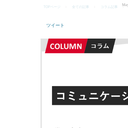
May
TOPページ
全ての記事
コラム記事
ツイート