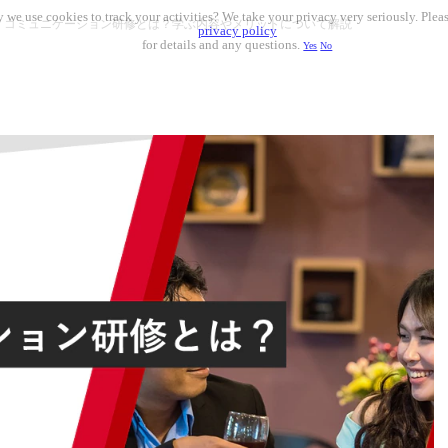
 we use cookies to track your activities? We take your privacy very seriously. Pleas
コミュニケーション研修とは？学ぶ内容やメリットについて解説
privacy policy
for details and any questions.
Yes
No