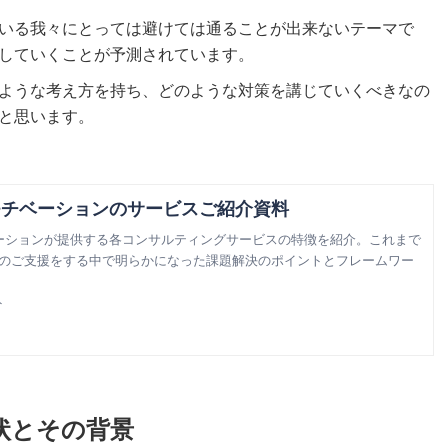
いる我々にとっては避けては通ることが出来ないテーマで
していくことが予測されています。
ような考え方を持ち、どのような対策を講じていくべきなの
と思います。
モチベーションのサービスご紹介資料
ーションが提供する各コンサルティングサービスの特徴を紹介。これまで
業様のご支援をする中で明らかになった課題解決のポイントとフレームワー
ト
状とその背景