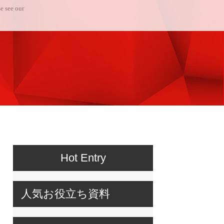
e see our
Hot Entry
人気お役立ち資料