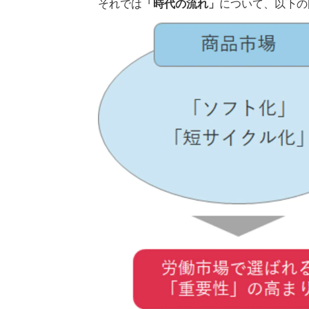
それでは
「時代の流れ」
について、以下の