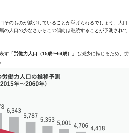
口そのものが減少していることが挙げられるでしょう。人口
層の人口の少なさからこの傾向は継続することが予測されて
表す
「労働力人口（15歳〜64歳）」
も減少に転じるため、労
。