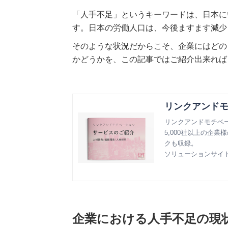
「人手不足」というキーワードは、日本に
す。日本の労働人口は、今後ますます減少
そのような状況だからこそ、企業にはどの
かどうかを、この記事ではご紹介出来れば
リンクアンド
リンクアンドモチベ
5,000社以上の企
クも収録。
ソリューションサイ
企業における人手不足の現