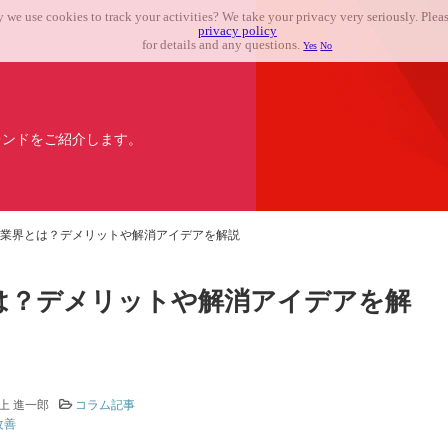
 we use cookies to track your activities? We take your privacy very seriously. Pleas
privacy policy
for details and any questions.
Yes
No
レンドをご紹介します。
業界とは？デメリットや解消アイデアを解説
は？デメリットや解消アイデアを解
上 進一郎
コラム記事
改善