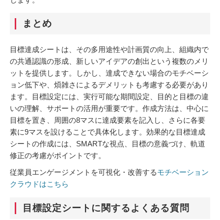
まとめ
目標達成シートは、その多用途性や計画質の向上、組織内で
の共通認識の形成、新しいアイデアの創出という複数のメリ
ットを提供します。しかし、達成できない場合のモチベーシ
ョン低下や、煩雑さによるデメリットも考慮する必要があり
ます。目標設定には、実行可能な期間設定、目的と目標の違
いの理解、サポートの活用が重要です。作成方法は、中心に
目標を置き、周囲の8マスに達成要素を記入し、さらに各要
素に9マスを設けることで具体化します。効果的な目標達成
シートの作成には、SMARTな視点、目標の意義づけ、軌道
修正の考慮がポイントです。
従業員エンゲージメントを可視化・改善する
モチベーション
クラウドはこちら
目標設定シートに関するよくある質問