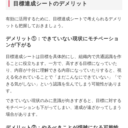
目標達成シートのデメリット
有効に活用するために、目標達成シートで考えられるデメリ
ットも把握しておきましょう。
デメリット①：できていない現状にモチベーショ
ンが下がる
目標達成シートは目標を具体的にし、組織内で共通認識を作
ることに役立ちます。一方で、高すぎる目標になっていた
り、内容が十分に理解できる内容になっていたりすると、視
える化されていることで「まだこんなにできていない」「で
きる気がしない」という認識を生んでしまう可能性がありま
す。
できていない現状のみに意識が向きすぎると、目標に対する
モチベーションも下がってしまい、達成が遠ざかってしまう
場合があります。
デメリット②：やるべきことが煩雑になる可能性