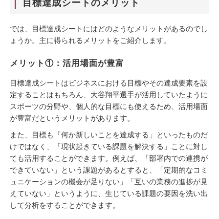
目標達成シートのメリット
では、目標達成シートにはどのようなメリットがあるのでし
ょうか。主に得られるメリットをご紹介します。
メリット①：活用場面が豊富
目標達成シートはビジネスにおける目標やその達成要素を設
定することはもちろん、大谷翔平選手が活用していたように
スポーツの分野や、個人的な目標にも使えるため、活用場面
が豊富だというメリットがあります。
また、目標も「何か新しいことを達成する」といったものだ
けではなく、「現状起きている課題を解決する」ことに対し
ても活用することができます。例えば、「部署内での連携が
できていない」という課題があるとすると、「定期的なコミ
ュニケーションの機会が足りない」「互いの業務の進捗が見
えていない」というように、生じている課題の要因を洗い出
して分析をすることができます。