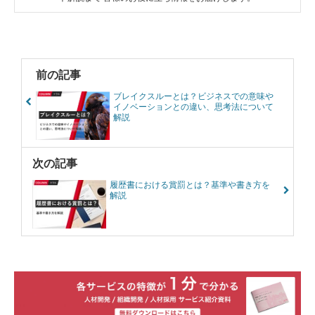
前の記事
ブレイクスルーとは？ビジネスでの意味や
イノベーションとの違い、思考法について
解説
次の記事
履歴書における賞罰とは？基準や書き方を
解説