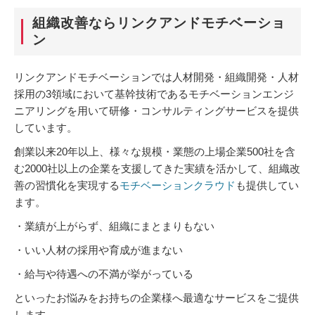
組織改善ならリンクアンドモチベーショ
ン
リンクアンドモチベーションでは人材開発・組織開発・人材
採用の3領域において基幹技術であるモチベーションエンジ
ニアリングを用いて研修・コンサルティングサービスを提供
しています。
創業以来20年以上、様々な規模・業態の上場企業500社を含
む2000社以上の企業を支援してきた実績を活かして、組織改
善の習慣化を実現する
モチベーションクラウド
も提供してい
ます。
・業績が上がらず、組織にまとまりもない
・いい人材の採用や育成が進まない
・給与や待遇への不満が挙がっている
といったお悩みをお持ちの企業様へ最適なサービスをご提供
します。