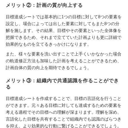
メリット②：計画の質が向上する
目標達成シートでは基本的に1つの目標に対して8つの要素を
設定し、場合によっては出した要素に対してもまた8つの分
解を施します。その結果、目標やその要素といった全体像を
把握できるため、それまで立てていた計画よりも更に詳細で
効果的なものを立てるきっかけになります。
また、様々な要素を洗い出すことで上手くいかなかった場合
の軌道修正方法も加味した計画を考えることができるため、
計画自体の質の向上を期待できるでしょう。
メリット③：組織内で共通認識を作ることができ
る
目標達成シートを作成することで、目標の言語化を行うこと
ができます。元々ある目標に対しても達成するための要素を
考える過程でその目標への理解が深まります。理解を深め、
言語化した目標を共有することで組織内でも認識のばらつき
を抑え、より効果的な行動に繋げることができるでしょう。