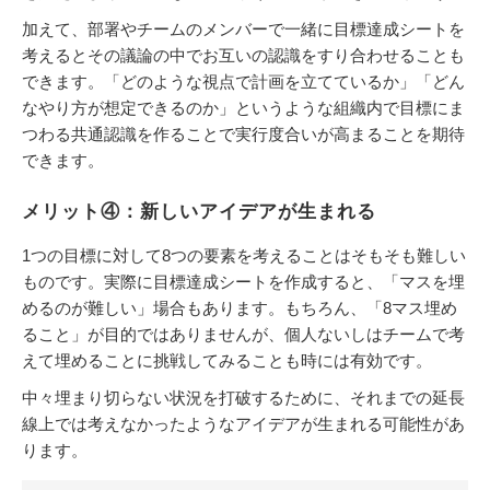
加えて、部署やチームのメンバーで一緒に目標達成シートを
考えるとその議論の中でお互いの認識をすり合わせることも
できます。「どのような視点で計画を立てているか」「どん
なやり方が想定できるのか」というような組織内で目標にま
つわる共通認識を作ることで実行度合いが高まることを期待
できます。
メリット④：新しいアイデアが生まれる
1つの目標に対して8つの要素を考えることはそもそも難しい
ものです。実際に目標達成シートを作成すると、「マスを埋
めるのが難しい」場合もあります。もちろん、「8マス埋め
ること」が目的ではありませんが、個人ないしはチームで考
えて埋めることに挑戦してみることも時には有効です。
中々埋まり切らない状況を打破するために、それまでの延長
線上では考えなかったようなアイデアが生まれる可能性があ
ります。