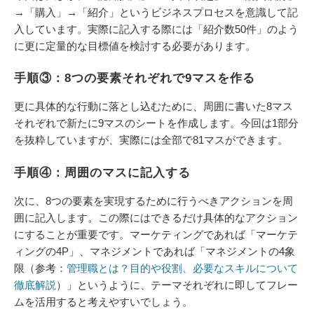
→「購入」→「紹介」というビジネスプロセスを意識して記
入しています。実際に記入する際には「紹介数50件」のよう
に更に定量的な目標値を検討する必要があります。
手順③：8つの要素それぞれで9マスを作る
更に具体的な行動に落とし込むために、周囲に書いた8マス
それぞれで新たに9マスのシートを作成します。今回は1部分
を抜粋していますが、実際には全部で81マスができます。
手順④：周囲のマスに記入する
次に、8つの要素を実現するために行うべきアクションを周
囲に記入します。この際にはできるだけ具体的なアクション
にすることが重要です。マーケティングであれば「マーケテ
ィングの4P」、マネジメントであれば「マネジメントの4象
限（参考：
管理職とは？目的や役割、必要なスキルについて
徹底解説
）」というように、テーマそれぞれに即してフレー
ムを活用すると考えやすいでしょう。