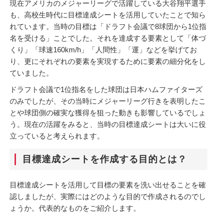
現在アメリカのメジャーリーグで活躍している大谷翔平選手
も、高校生時代に目標達成シートを活用していたことで知ら
れています。当時の目標は「ドラフト会議で8球団から1位指
名を受ける」ことでした。それを達成する要素として「体づ
くり」「球速160km/h」「人間性」「運」などを挙げてお
り、更にそれぞれの要素を実現するために要素の細分化をし
ていました。
ドラフト会議で1位指名をした球団は日本ハムファイターズ
のみでしたが、その当時にメジャーリーグ行きを表明したこ
とや球団側の確実な獲得を狙った動きも影響しているでしょ
う。現在の活躍をみると、当時の目標達成シートは大いに役
立っていると考えられます。
目標達成シートを作成する目的とは？
目標達成シートを活用して目標の要素を洗い出せることを確
認しましたが、実際にはどのような目的で作成されるのでし
ょうか。代表的なものをご紹介します。