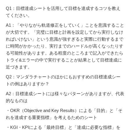
Q1：目標達成シートを活用して目標を達成するコツを教え
てください。
A1：「やりながら軌道修正をしていく」ことを意識すること
が大切です。「完璧に目標と計画を設定してから実行しなけ
ればいけない」という意識が強すぎると実際に行動するまで
に時間がかかったり、実行までのハードルが高くなったりす
る可能性があります。ある程度のところまで記入ができたら
トライ&エラーの中で実行することが結果として目標達成に
近づきます。
Q2：マンダラチャートのほかにもおすすめの目標達成シー
トの例はありますか？
A2：目標達成シートには様々なパターンがありますが、代表
的なものは
・OKR（Objective and Key Results）による「目的」と「そ
れを達成する重要指標」を考えるためのシート
・KGI・KPIによる「最終目標」と「達成に必要な指標」を