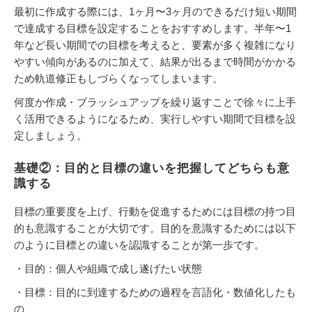
最初に作成する際には、1ヶ月〜3ヶ月のできるだけ短い期間
で達成する目標を設定することをおすすめします。半年〜1
年など長い期間での目標を考えると、要素が多く複雑になり
やすい傾向があるのに加えて、結果が出るまで時間がかかる
ため軌道修正もしづらくなってしまいます。
何度か作成・ブラッシュアップを繰り返すことで徐々に上手
く活用できるようになるため、実行しやすい期間で目標を設
定しましょう。
基礎②：目的と目標の違いを把握してどちらも意
識する
目標の重要度を上げ、行動を促進するためには目標の持つ目
的も意識することが大切です。目的を意識するためには以下
のように目標との違いを認識することが第一歩です。
・目的：個人や組織で成し遂げたい状態
・目標：目的に到達するための過程を言語化・数値化したも
の