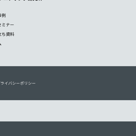
事例
セミナー
立ち資料
ム
プライバシーポリシー