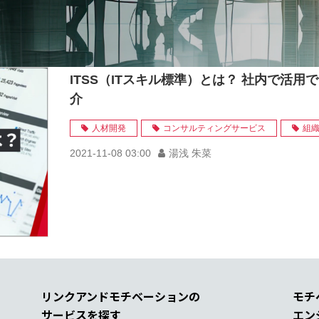
ITSS（ITスキル標準）とは？ 社内で活
介
人材開発
コンサルティングサービス
組
2021-11-08 03:00
湯浅 朱菜
リンクアンドモチベーションの
モチ
サービスを探す
エン