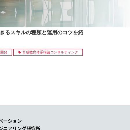
用できるスキルの種類と運用のコツを紹
織開発
育成教育体系構築コンサルティング
ベーション
ジニアリング研究所