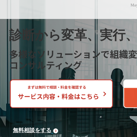
May
診断から変革、実行
多様なソリューションで組織
コンサルティング
無料相談をする