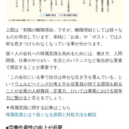
上図は「初職の離職理由」ですが、離職理由としては様々な
ものが存在しています。単純に「お金」や「ポスト」では人
材を惹きつけられなくなっている事が分かります。
個々人の会社への帰属意識を高めるためには、働き方、人間
関係、仕事のやりがい、生活とのバランスなど複合的な要素
で満足することが重要です。
「この会社にいる事で自分は幸せな生き方を選んでいる」と
いう
ウェルビーイングの考え方を従業員が持てる環境を創る
ことが企業の人材獲得・定着力、ひいては事業における競争
力に繋がる
と言えるでしょう。
▼帰属意識に関する記事はこちら
帰属意識とは？低くなる原因と対処方法を解説
■労働生産性の向上が必要