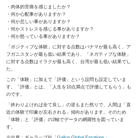
・肉体的苦痛を感じましたか？
・何か心配事がありますか？
・何か悲しい事がありますか？
・何かストレスを感じる事がありますか？
・何か怒っている事がありますか？
「ポジティブな体験」に対する点数はパナマが最も高く、ア
フガニスタンが最も低い結果であり、「ネガティブな体験」
に対する点数はイラクが最も高く、台湾が最も低い結果でし
た。
この「体験」に加えて「評価」という設問も設定していま
す。「評価」とは、「人生を10点満点で評価してもらう」も
のです。
「終わりよければ全て良し」の逆もまた然りで、人間は「直
近の体験で印象が左右される」傾向があります。そのため
「体験」と「評価」の2軸でデータの網羅性を図っていま
す。
※出典：ギャラップ社
「Gallup Global Emotions」