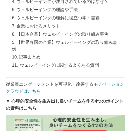
4.
ウェルビーイングが注目されているのはなぜ？
5.
ウェルビーイングの理論や手法
6.
ウェルビーイングの理解に役立つ本・書籍
7.
企業におけるメリット
8.
【日本企業】ウェルビーイングの取り組み事例
9.
【世界各国の企業】ウェルビーイングの取り組み事
例
10.
記事まとめ
11.
ウェルビーイングに関するよくある質問
従業員エンゲージメントを可視化・改善する
モチベーション
クラウドはこちら
▼ 心理的安全性を生み出し良いチームを作る4つのポイント
の資料はこちら