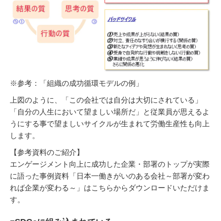
※参考：「組織の成功循環モデルの例」
上図のように、「この会社では自分は大切にされている」
「自分の人生において望ましい場所だ」と従業員が思えるよ
うにする事で望ましいサイクルが生まれて労働生産性も向上
します。
【参考資料のご紹介】
エンゲージメント向上に成功した企業・部署のトップが実際
に語った事例資料「日本一働きがいのある会社～部署が変わ
れば企業が変わる～」はこちらからダウンロードいただけま
す。