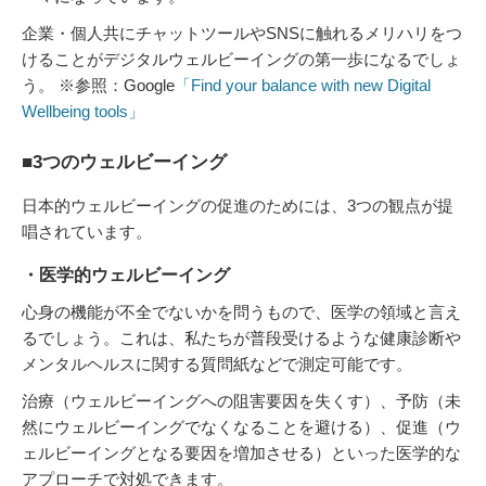
企業・個人共にチャットツールやSNSに触れるメリハリをつ
けることがデジタルウェルビーイングの第一歩になるでしょ
う。 ※参照：Google
「Find your balance with new Digital
Wellbeing tools」
■3つのウェルビーイング
日本的ウェルビーイングの促進のためには、3つの観点が提
唱されています。
・医学的ウェルビーイング
心身の機能が不全でないかを問うもので、医学の領域と言え
るでしょう。これは、私たちが普段受けるような健康診断や
メンタルヘルスに関する質問紙などで測定可能です。
治療（ウェルビーイングへの阻害要因を失くす）、予防（未
然にウェルビーイングでなくなることを避ける）、促進（ウ
ェルビーイングとなる要因を増加させる）といった医学的な
アプローチで対処できます。