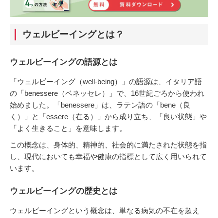
ウェルビーイングとは？
ウェルビーイングの語源とは
「ウェルビーイング（well-being）」の語源は、イタリア語
の「benessere（ベネッセレ）」で、16世紀ごろから使われ
始めました。​「benessere」は、ラテン語の「bene（良
く）」と「essere（在る）」から成り立ち、「良い状態」や
「よく生きること」を意味します。​
この概念は、身体的、精神的、社会的に満たされた状態を指
し、現代においても幸福や健康の指標として広く用いられて
います。
ウェルビーイングの歴史とは
ウェルビーイングという概念は、単なる病気の不在を超え