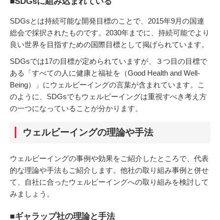
■SDGsに組み込まれている
SDGsとは持続可能な開発目標のことで、2015年9月の国連
総会で採択されたものです。2030年までに、持続可能でより
良い世界を目指すための国際目標として掲げられています。
SDGsでは17の目標が定められていますが、３つ目の目標で
ある「すべての人に健康と福祉を（Good Health and Well-
Being）」にウェルビーイングの言葉が含まれています。こ
のように、SDGsでもウェルビーイングは重視すべき考え方
の一つになっていることが分かります。
ウェルビーイングの理論や手法
ウェルビーイングの事例や効果をご紹介したところで、代表
的な理論や手法もご紹介します。他社の取り組み事例と併せ
て、自社に合ったウェルビーイングへの取り組みを検討して
みましょう。
■ギャラップ社の理論と手法