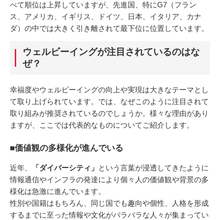
べて順位は上昇していますが、先進国、特にG7（フラン
ス、アメリカ、イギリス、ドイツ、日本、イタリア、カナ
ダ）の中では大きく引き離されて最下位に位置しています。
ウェルビーイングが注目されているのはな
ぜ？
幸福度やウェルビーイングの向上や実現は大きなテーマとし
て取り上げられています。では、なぜこのように注目されて
取り組みが推奨されているのでしょうか。様々な理由があり
ますが、ここでは代表的なものについてご紹介します。
■価値観の多様化が進んでいる
近年、
「ダイバーシティ」
という言葉が浸透してきたように
情報通信やインフラの発達により個々人の価値観や背景の多
様化は急激に進んでいます。
性別や国籍はもちろん、同じ国でも趣向や個性、人格を形成
するまでに至った情報や文化がバラバラな人々が集まってい