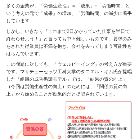
多くの企業が、「労働生産性」＝「成果」÷「労働時間」と
いう考えの元で「成果」の増加、「労働時間」の減少に着手
しています。
しかし、いきなり「これまで2日かかっていた仕事を半日で
終わらせよう！」と言っても中々難しいものです。要求のみ
をされた従業員は不満を抱き、会社を去ってしまう可能性も
はらんでいます。
この問題に対しても、「ウェルビーイング」の考え方が重要
です。マサチューセッツ工科大学のダニエル・キム氏が提唱
した「組織の成功循環モデル」では、「結果の質の向上」
（今回は労働生産性の向上）のためには、「関係の質の向
上」から始めることが効果的だと提唱されています。