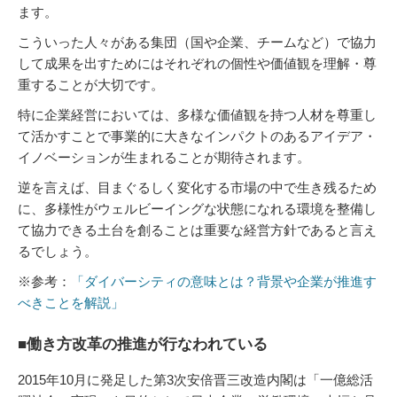
ます。
こういった人々がある集団（国や企業、チームなど）で協力
して成果を出すためにはそれぞれの個性や価値観を理解・尊
重することが大切です。
特に企業経営においては、多様な価値観を持つ人材を尊重し
て活かすことで事業的に大きなインパクトのあるアイデア・
イノベーションが生まれることが期待されます。
逆を言えば、目まぐるしく変化する市場の中で生き残るため
に、多様性がウェルビーイングな状態になれる環境を整備し
て協力できる土台を創ることは重要な経営方針であると言え
るでしょう。
※参考：
「ダイバーシティの意味とは？背景や企業が推進す
べきことを解説」
■働き方改革の推進が行なわれている
2015年10月に発足した第3次安倍晋三改造内閣は「一億総活