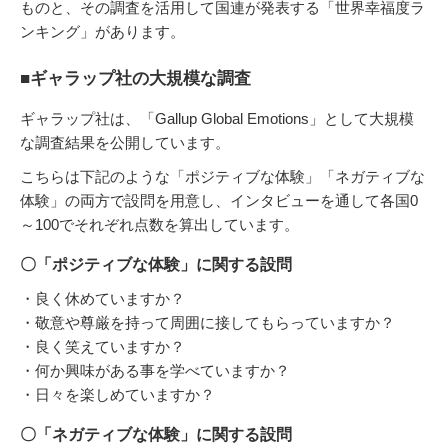
ものと、その調査を活用して国連が発表する「世界幸福度ラ
ンキング」があります。
■ギャラップ社の大規模な調査
ギャラップ社は、「Gallup Global Emotions」として大規模
な調査結果を公開しています。
こちらは下記のような「ポジティブな体験」「ネガティブな
体験」の両方で設問を用意し、インタビューを通して各国0
～100でそれぞれ点数を算出しています。
〇「ポジティブな体験」に関する設問
・良く休めていますか？
・敬意や尊厳を持って周囲に接してもらっていますか？
・良く笑えていますか？
・何か興味がある事を学べていますか？
・日々を楽しめていますか？
〇「ネガティブな体験」に関する設問