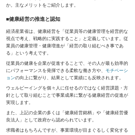
か。主なメリットをご紹介します。
■健康経営の推進と認知
経済産業省は、健康経営を「従業員等の健康管理を経営的な
視点で考え、戦略的に実践すること」と定義しています。従
業員の健康管理・健康増進が「経営の取り組むべき事であ
る」という考えです。
従業員の健康を企業が促進することで、その人が最も効率的
にパフォーマンスを発揮できる柔軟な働き方や、
モチベーシ
ョン
の向上に繋がり、結果として業績にも反映されます。
ウェルビーイングを個々人に任せるのではなく経営課題・方
針として取り組むことで事業成果に繋がる健康経営の促進が
実現します。
また、上記の企業の多くは「健康経営銘柄」や「健康経営優
良法人」として政府から認められています。
求職者はもちろんですが、事業環境が目まぐるしく変化する