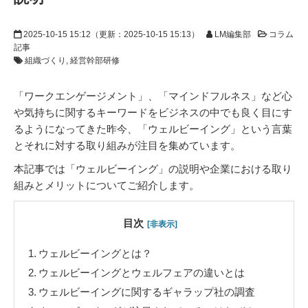
2025-10-15 15:12
（更新：
2025-10-15 15:13
）
LM編集部
コラム
記事
組織づくり
経営幹部研修
「ワークエンゲージメント」、「マインドフルネス」など心
や気持ちに関するキーワードをビジネスの中でも良く目にす
るようになってきた昨今、「ウェルビーイング」という言葉
とそれに対する取り組みが注目を集めています。
本記事では「ウェルビーイング」の説明や企業における取り
組みとメリットについてご紹介します。
目次
[非表示]
1.
ウェルビーイングとは？
2.
ウェルビーイングとウェルフェアの違いとは
3.
ウェルビーイングに関するギャラップ社の調査