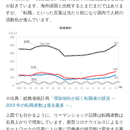
が起きています。海外諸国と比較するとまだまだではありま
すが、「転職」といった言葉は当たり前になり国内で人材の
流動化が進んでいます。
※出典：総務省統計局
「増加傾向が続く転職者の状況 ～
2019 年の転職者数は過去最多 ～」
上図でも分かるように、リーマンショック以降は転職者数は
右肩上がりで増加しています。新型コロナウイルスによるリ
モートワークの定着により更に労働者の就労観は変化する事