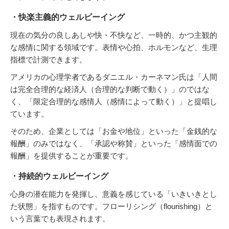
・快楽主義的ウェルビーイング
現在の気分の良しあしや快・不快など、一時的、かつ主観的
な感情に関する領域です。表情や心拍、ホルモンなど、生理
指標で計測できます。
アメリカの心理学者であるダニエル・カーネマン氏は「人間
は完全合理的な経済人（合理的な判断で動く）」のではな
く、「限定合理的な感情人（感情によって動く）」と提唱し
ています。
そのため、企業としては「お金や地位」といった「金銭的な
報酬」のみではなく、「承認や称賛」といった「感情面での
報酬」を提供することが重要です。
・持続的ウェルビーイング
心身の潜在能力を発揮し、意義を感じている「いきいきとし
た状態」を指すものです。フローリシング（flourishing）と
いう言葉でも表現されます。