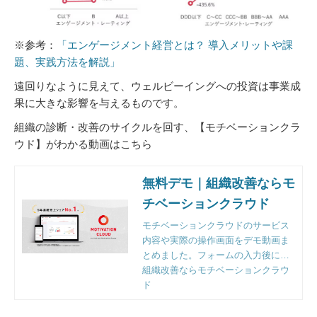
※参考：
「エンゲージメント経営とは？ 導入メリットや課
題、実践方法を解説」
遠回りなように見えて、ウェルビーイングへの投資は事業成
果に大きな影響を与えるものです。
組織の診断・改善のサイクルを回す、【モチベーションクラ
ウド】がわかる動画はこちら
無料デモ｜組織改善ならモ
チベーションクラウド
モチベーションクラウドのサービス
内容や実際の操作画面をデモ動画ま
とめました。フォームの入力後にご
覧いただけます。
組織改善ならモチベーションクラウ
ド