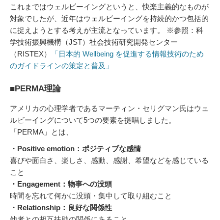
これまではウェルビーイングというと、快楽主義的なものが
対象でしたが、近年はウェルビーイングを持続的かつ包括的
に捉えようとする考えが主流となっています。 ※参照：科
学技術振興機構（JST）社会技術研究開発センター
（RISTEX）
「日本的 Wellbeing を促進する情報技術のため
のガイドラインの策定と普及」
■PERMA理論
アメリカの心理学者であるマーティン・セリグマン氏はウェ
ルビーイングについて5つの要素を提唱しました。
「PERMA」とは、
・Positive emotion：ポジティブな感情
喜びや面白さ、楽しさ、感動、感謝、希望などを感じている
こと
・Engagement：物事への没頭
時間を忘れて何かに没頭・集中して取り組むこと
・Relationship：良好な関係性
他者との相互扶助の関係にあること