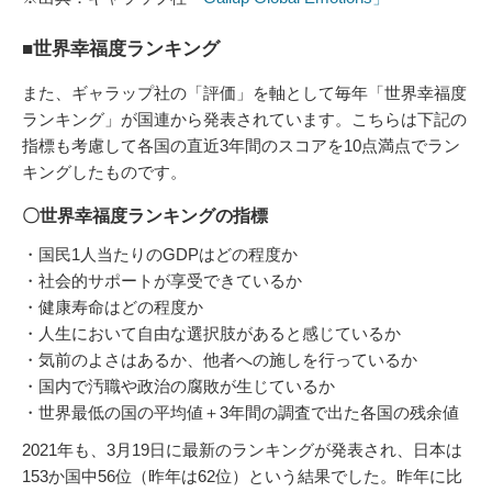
■世界幸福度ランキング
また、ギャラップ社の「評価」を軸として毎年「世界幸福度
ランキング」が国連から発表されています。こちらは下記の
指標も考慮して各国の直近3年間のスコアを10点満点でラン
キングしたものです。
〇世界幸福度ランキングの指標
・国民1人当たりのGDPはどの程度か
・社会的サポートが享受できているか
・健康寿命はどの程度か
・人生において自由な選択肢があると感じているか
・気前のよさはあるか、他者への施しを行っているか
・国内で汚職や政治の腐敗が生じているか
・世界最低の国の平均値＋3年間の調査で出た各国の残余値
2021年も、3月19日に最新のランキングが発表され、日本は
153か国中56位（昨年は62位）という結果でした。昨年に比