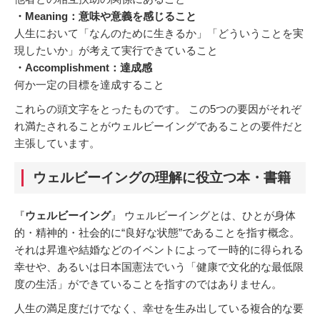
・Meaning：意味や意義を感じること
人生において「なんのために生きるか」「どういうことを実
現したいか」が考えて実行できていること
・Accomplishment：達成感
何か一定の目標を達成すること
これらの頭文字をとったものです。 この5つの要因がそれぞ
れ満たされることがウェルビーイングであることの要件だと
主張しています。
ウェルビーイングの理解に役立つ本・書籍
『
ウェルビーイング
』 ウェルビーイングとは、ひとが身体
的・精神的・社会的に“良好な状態”であることを指す概念。
それは昇進や結婚などのイベントによって一時的に得られる
幸せや、あるいは日本国憲法でいう「健康で文化的な最低限
度の生活」ができていることを指すのではありません。
人生の満足度だけでなく、幸せを生み出している複合的な要