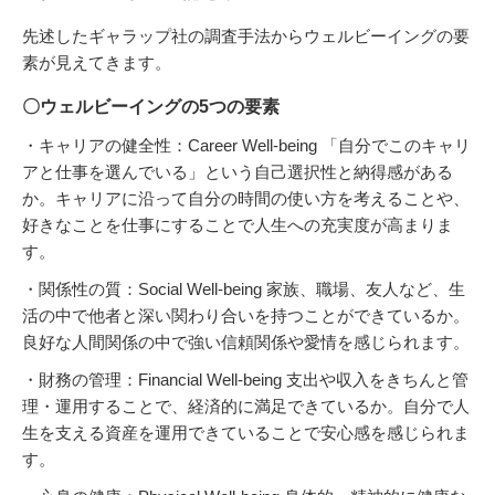
先述したギャラップ社の調査手法からウェルビーイングの要
素が見えてきます。
〇ウェルビーイングの5つの要素
・キャリアの健全性：Career Well-being 「自分でこのキャリ
アと仕事を選んでいる」という自己選択性と納得感がある
か。キャリアに沿って自分の時間の使い方を考えることや、
好きなことを仕事にすることで人生への充実度が高まりま
す。
・関係性の質：Social Well-being 家族、職場、友人など、生
活の中で他者と深い関わり合いを持つことができているか。
良好な人間関係の中で強い信頼関係や愛情を感じられます。
・財務の管理：Financial Well-being 支出や収入をきちんと管
理・運用することで、経済的に満足できているか。自分で人
生を支える資産を運用できていることで安心感を感じられま
す。