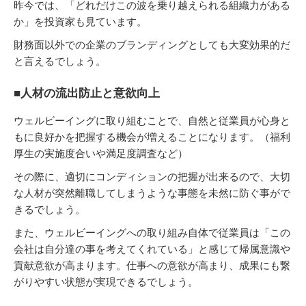
昨今では、「どれだけこの波を乗り越えられる組織力がある
か」を投資家も見ています。
財務面以外での企業のブランディングとしても大変効果的だ
と言えるでしょう。
■人材の流出防止と意欲向上
ウェルビーイングに取り組むことで、自然と従業員が心身と
もに良好かを把握する機会が増えることになります。（福利
厚生の実施度合いや満足度調査など）
その際に、適切にコンディションの把握が出来るので、大切
な人材が突然離職してしまうような事態を未然に防ぐ事がで
きるでしょう。
また、ウェルビーイングへの取り組み自体で従業員は「この
会社は自分達の事を考えてくれている」と感じて帰属意識や
貢献意欲が高まります。仕事への意欲が高まり、成果にも繋
がりやすい状態が実現できるでしょう。