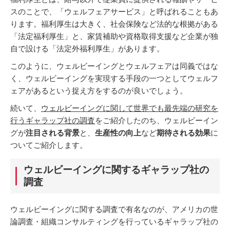
スのことで、「ウェルフェアサービス」と呼ばれることもあ
ります。福利厚生は大きく、社会保険など法的な根拠がある
「法定福利厚生」と、家賃補助や資格取得支援など企業が独
自で設ける「法定外福利厚生」があります。
このように、ウェルビーイングとウェルフェアは同義ではな
く、ウェルビーイングを実現する手段の一つとしてウェルフ
ェアがあるという捉え方をするのが良いでしょう。
続いて、
ウェルビーイングに関して世界でも最先端の研究を
行うギャラップ社の調査
をご紹介したのち、ウェルビーイン
グが
注目される背景
と、
生産性の向上
など
期待される効果
に
ついてご紹介します。
ウェルビーイングに関するギャラップ社の
調査
ウェルビーイングに関する調査で有名なのが、アメリカの世
論調査・組織コンサルティングを行っているギャラップ社の