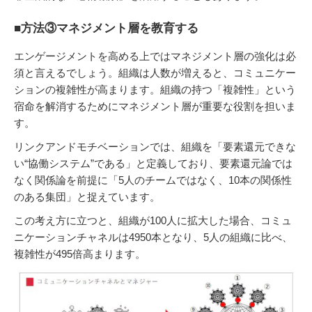
■方法③マネジメント層を教育する
エンゲージメントを高める上ではマネジメント層の強化は必
須と言えるでしょう。組織は人数が増えると、コミュニケー
ションの複雑性が高まります。組織の持つ「複雑性」という
宿命を解消するためにマネジメント層が重要な役割を担いま
す。
リンクアンドモチベーションでは、組織を「要素還元できな
い“協働システム”である」と定義しており、要素還元論では
なく関係論を前提に「5⼈のチームではなく、10本の関係性
のある集団」と捉えています。
この考え方に立つと、組織が100人に拡大した場合、コミュ
ニケーションチャネルは4950本となり、5人の組織に比べ、
複雑性が495倍高まります。