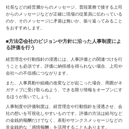
社長などの経営層からのメッセージ、普段業務で接する上司
からのメッセージなどが正確に現場の従業員に伝わっている
のか、そのメッセージに矛盾は無いか、振り返ってみること
をおすすめします。
■方法②会社のビジョンや方針に沿った人事制度によ
る評価を行う
経営理念や行動指針の浸透には、人事評価との関連づけを行
うことも必須です。評価に納得感を得られない場合、上司や
会社への不信感につながります。
また、人事異動や組織の改変などが起こった場合、周囲がネ
ガティブに受け取らぬよう、できる限り情報をオープンにす
るほうが良いでしょう。
人事制度や評価制度は、経営理念や行動指針を浸透させ、会
社の想いを可視化しやすいものです。評価の方法は給与など
の金銭的報酬だけでなく、表彰やサンクスメッセージなどの
非金銭的な「感情報酬」を活用することもあります。