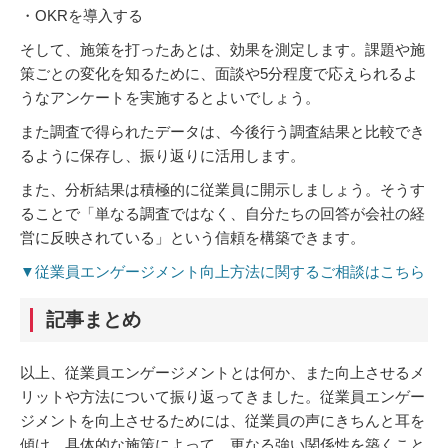
・OKRを導入する
そして、施策を打ったあとは、効果を測定します。課題や施
策ごとの変化を知るために、面談や5分程度で応えられるよ
うなアンケートを実施するとよいでしょう。
また調査で得られたデータは、今後行う調査結果と比較でき
るように保存し、振り返りに活用します。
また、分析結果は積極的に従業員に開示しましょう。そうす
ることで「単なる調査ではなく、自分たちの回答が会社の経
営に反映されている」という信頼を構築できます。
▼従業員エンゲージメント向上方法に関するご相談はこちら
記事まとめ
以上、従業員エンゲージメントとは何か、また向上させるメ
リットや方法について振り返ってきました。従業員エンゲー
ジメントを向上させるためには、従業員の声にきちんと耳を
傾け、具体的な施策によって、更なる強い関係性を築くこと