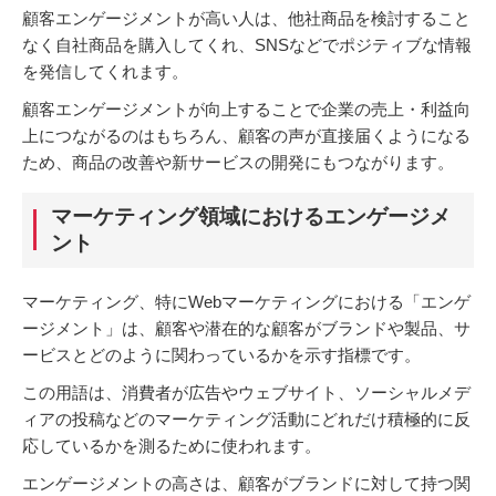
顧客エンゲージメントが高い人は、他社商品を検討すること
なく自社商品を購入してくれ、SNSなどでポジティブな情報
を発信してくれます。
顧客エンゲージメントが向上することで企業の売上・利益向
上につながるのはもちろん、顧客の声が直接届くようになる
ため、商品の改善や新サービスの開発にもつながります。
マーケティング領域におけるエンゲージメ
ント
マーケティング、特にWebマーケティングにおける「エンゲ
ージメント」は、顧客や潜在的な顧客がブランドや製品、サ
ービスとどのように関わっているかを示す指標です。
この用語は、消費者が広告やウェブサイト、ソーシャルメデ
ィアの投稿などのマーケティング活動にどれだけ積極的に反
応しているかを測るために使われます。
エンゲージメントの高さは、顧客がブランドに対して持つ関