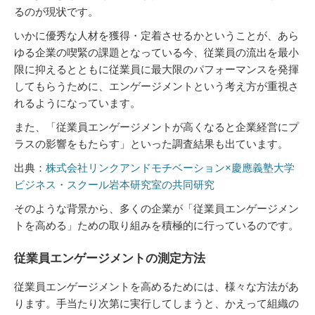
るのが現状です。
いかに優秀な人材を獲得・定着させるかということが、あら
ゆる企業の喫緊の課題となっている今、従業員の流出を最小
限に抑えるとともに従業員に最大限のパフォーマンスを発揮
してもらうために、エンゲージメントという考え方が重視さ
れるようになっています。
また、「従業員エンゲージメントが高くなると企業経営にプ
ラスの影響をもたらす」といった調査結果も出ています。
出典：
株式会社リンクアンドモチベーション×慶應義塾大学
ビジネス・スクール岩本研究室の共同研究
そのような背景から、多くの企業が「従業員エンゲージメン
トを高める」ための取り組みを積極的に行っているのです。
従業員エンゲージメントの測定方法
従業員エンゲージメントを高めるためには、様々な方法があ
ります。手当たり次第に実行してしまうと、かえって組織の