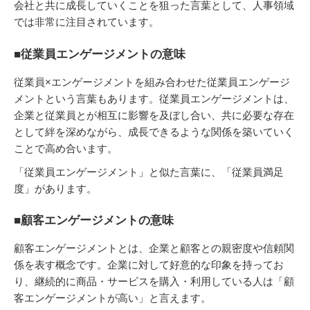
会社と共に成長していくことを狙った言葉として、人事領域
では非常に注目されています。
■従業員エンゲージメントの意味
従業員×エンゲージメントを組み合わせた従業員エンゲージ
メントという言葉もあります。従業員エンゲージメントは、
企業と従業員とが相互に影響を及ぼし合い、共に必要な存在
として絆を深めながら、成長できるような関係を築いていく
ことで高め合います。
「従業員エンゲージメント」と似た言葉に、「従業員満足
度」があります。
■顧客エンゲージメントの意味
顧客エンゲージメントとは、企業と顧客との親密度や信頼関
係を表す概念です。企業に対して好意的な印象を持ってお
り、継続的に商品・サービスを購入・利用している人は「顧
客エンゲージメントが高い」と言えます。