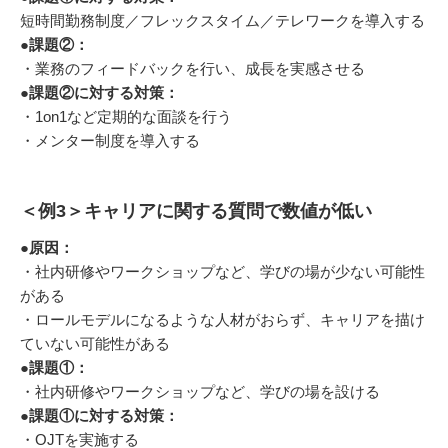
短時間勤務制度／フレックスタイム／テレワークを導入する
●課題②：
・業務のフィードバックを行い、成長を実感させる
●
課題②に対する対策：
・1on1など定期的な面談を行う
・メンター制度を導入する
＜例3＞キャリアに関する質問で数値が低い
●
原因：
・社内研修やワークショップなど、学びの場が少ない可能性
がある
・ロールモデルになるような人材がおらず、キャリアを描け
ていない可能性がある
●
課題①：
・社内研修やワークショップなど、学びの場を設ける
●
課題①に対する対策：
・OJTを実施する