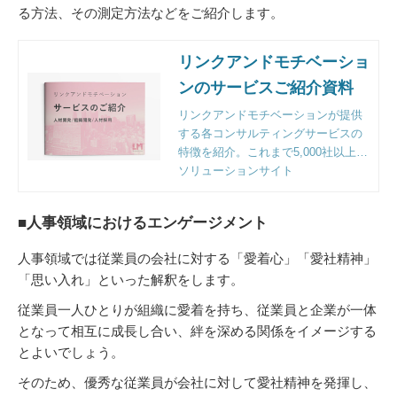
る方法、その測定方法などをご紹介します。
リンクアンドモチベーショ
ンのサービスご紹介資料
リンクアンドモチベーションが提供
する各コンサルティングサービスの
特徴を紹介。これまで5,000社以上の
企業様のご支援をする中で明らかに
ソリューションサイト
なった課題解決のポイントとフレー
ムワークも収録。
■人事領域におけるエンゲージメント
人事領域では従業員の会社に対する「愛着心」「愛社精神」
「思い入れ」といった解釈をします。
従業員一人ひとりが組織に愛着を持ち、従業員と企業が一体
となって相互に成長し合い、絆を深める関係をイメージする
とよいでしょう。
そのため、優秀な従業員が会社に対して愛社精神を発揮し、