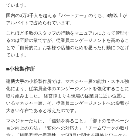
ています。
国内の3万3千人を超える「パートナー」のうち、8割以上が
アルバイトで占められています。
これほど多数のスタッフの行動をマニュアルによって管理す
るのは至難の業ですが、従業員エンゲージメントを高めるこ
とで「自発的に」お客様や店舗のためを思った行動につなげ
ています。
■小松製作所
建機大手の小松製作所では、マネジャー層の能力・スキル強
化により、従業員全体のエンゲージメントを強化することに
取り組みました。 経営陣よりも現場の従業員に近い位置に
いるマネジャー層こそ、従業員エンゲージメントへの影響が
大きい存在であると考えたのです。
マネジャーたちは、「信頼を得ること」「部下のモチベーシ
ョン向上の方法」「変化への対応力」「チームワークの取り
方」「権限委譲の重要性」の5項目に関する研修とワークシ