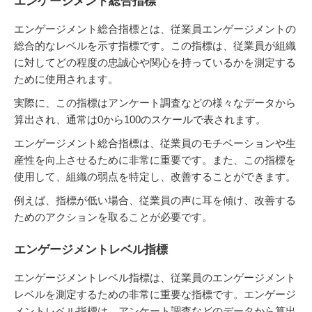
エンゲージメント総合指標
エンゲージメント総合指標とは、従業員エンゲージメントの
総合的なレベルを示す指標です。この指標は、従業員が組織
に対してどの程度の忠誠心や関心を持っているかを測定する
ために使用されます。
実際に、この指標はアンケート調査などの様々なデータから
算出され、通常は0から100のスケールで表されます。
エンゲージメント総合指標は、従業員のモチベーションや生
産性を向上させるために非常に重要です。また、この指標を
使用して、組織の弱点を特定し、改善することができます。
例えば、指標が低い場合、従業員の声に耳を傾け、改善する
ためのアクションを取ることが必要です。
エンゲージメントレベル指標
エンゲージメントレベル指標は、従業員のエンゲージメント
レベルを測定するための非常に重要な指標です。エンゲージ
メントレベル指標は、アンケート調査などのデータから算出