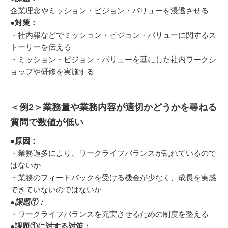
企業理念やミッション・ビジョン・バリューを浸透させる
●
対策：
・社内報などでミッション・ビジョン・バリューに関するス
トーリーを伝える
・ミッション・ビジョン・バリューを基にした社内ワークシ
ョップや研修を実施する
＜例2＞業務量や業務内容が適切かどうかを尋ねる
質問で数値が低い
●
原因：
・業務過多により、ワークライフバランスが乱れているので
はないか
・業務のフィードバックを受ける機会が少なく、成長を実感
できていないのではないか
●課題①：
・ワークライフバランスを充実させるための制度を整える
●
課題①に対する対策：