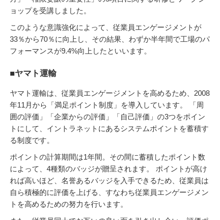
ョップを受講しました。
このような意識強化によって、従業員エンゲージメントが
33％から70％に向上し、その結果、わずか半年間で工場のパ
フォーマンスが9.4%向上したといいます。
■ヤマト運輸
ヤマト運輸は、従業員エンゲージメントを高めるため、2008
年11月から「満足ポイント制度」を導入しています。 「周
囲の評価」「企業からの評価」「自己評価」の3つをポイン
トにして、イントラネットにあるシステムポイントを蓄積す
る制度です。
ポイントの計算期間は1年間。その間に蓄積したポイント数
によって、4種類のバッジが贈呈されます。 ポイントが高け
れば高いほど、名誉あるバッジを入手できるため、従業員は
自ら積極的に評価を上げる、すなわち従業員エンゲージメン
トを高めるための努力を行います。