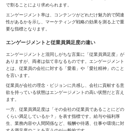
で割ることにより求められます。
エンゲージメント率は、コンテンツがどれだけ魅力的で関連
性があるかを示し、マーケティング戦略の効果を測る上で重
要な指標となります。
エンゲージメントと従業員満足度の違い
エンゲージメントと混同しがちな言葉に「従業員満足度」が
ありますが、両者は似て非なるものです。エンゲージメント
とは、従業員の会社に対する「愛着」や「愛社精神」のこと
を言います。
従業員が会社の理念・ビジョンに共感し、会社に貢献する意
欲を持っている状態はエンゲージメントの高い状態だと言え
ます。
一方、従業員満足度は「その会社の従業員であることにどの
くらい満足しているか？」を表す指標です。給与や福利厚
生、業務内容や人間関係など、報酬や待遇、仕事や環境に対
する満足度のことを言うのが一般的です。