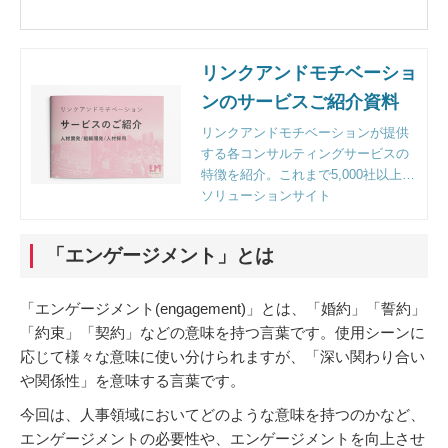
リンクアンドモチベーショ
ンのサービスご紹介資料
リンクアンドモチベーションが提供
する各コンサルティングサービスの
特徴を紹介。これまで5,000社以上の
企業様のご支援をする中で明らかに
ソリューションサイト
なった課題解決のポイントとフレー
ムワークも収録。
「エンゲージメント」とは
「エンゲージメント(engagement)」とは、「婚約」「誓約」
「約束」「契約」などの意味を持つ言葉です。使用シーンに
応じて様々な意味に使い分けられますが、「深い関わり合い
や関係性」を意味する言葉です。
今回は、人事領域においてどのような意味を持つのかなど、
エンゲージメントの必要性や、エンゲージメントを向上させ