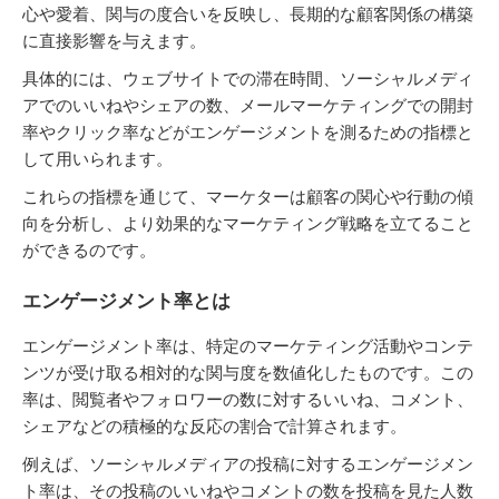
心や愛着、関与の度合いを反映し、長期的な顧客関係の構築
に直接影響を与えます。
具体的には、ウェブサイトでの滞在時間、ソーシャルメディ
アでのいいねやシェアの数、メールマーケティングでの開封
率やクリック率などがエンゲージメントを測るための指標と
して用いられます。
これらの指標を通じて、マーケターは顧客の関心や行動の傾
向を分析し、より効果的なマーケティング戦略を立てること
ができるのです。
エンゲージメント率とは
エンゲージメント率は、特定のマーケティング活動やコンテ
ンツが受け取る相対的な関与度を数値化したものです。この
率は、閲覧者やフォロワーの数に対するいいね、コメント、
シェアなどの積極的な反応の割合で計算されます。
例えば、ソーシャルメディアの投稿に対するエンゲージメン
ト率は、その投稿のいいねやコメントの数を投稿を見た人数