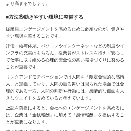
より高まるでしょう。
■方法⑤動きやすい環境に整備する
従業員エンゲージメントを高めるために必須なのが、働きや
すい環境を整えることです。
評価・給与体系、パソコンやインターネットなどの制度やイ
ンフラの充実はもちろん、従業員がストレスを抱えず安心し
て仕事に取り組める心理的安全性の高い職場づくりに努める
ことが重要です。
リンクアンドモチベーションでは人間を「限定合理的な感情
人」と定義しており、⼈間の振る舞いは限られた場⾯では合
理的である一方、⼈間の判断や⾏動には、感情的な側⾯も大
きなウエイトを占めていると考えています。
上記を前提にすると、会社へのエンゲージメントを高めるに
は、企業は「⾦銭報酬」に加えて「感情報酬」を提供するこ
とが重要になります。