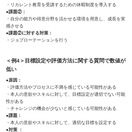
・リカレント教育を受講するための休暇制度を導入する
●
課題②：
・自分の能力や得意分野を活かせる環境を用意し、成長を実
感させる
●
課題②に対する対策：
・ジョブローテーションを行う
＜例4＞目標設定や評価方法に関する質問で数値が
低い
●
原因：
・評価方法やプロセスに不満を感じている可能性がある
・本人の意欲やスキルに対して、目標設定が適切でない可能
性がある
・チャレンジの機会が少ないと感じている可能性がある
●
課題：
・本人の意欲やスキルに対して、適切な目標を設定する
●対策 ：