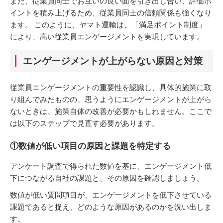
また、従業員同士でお互いの良い面を引き出し合い、評価ポ
イントを積み上げるため、従業員同士の信頼関係も強くなり
ます。 このように、ヤマト運輸は、「満足ポイント制度」
により、高い従業員エンゲージメントを実現しています。
エンゲージメントが上がらない原因と対策
従業員エンゲージメントの重要性を認識し、具体的施策に取
り組んでみたものの、思うようにエンゲージメントが上がら
ないときは、施策自体の改善が必要かもしれません。ここで
は以下のステップで見直す必要があります。
①数値が低い項目の原因と課題を特定する
アンケート調査で得られた数値を基に、エンゲージメント低
下につながる自社の課題と、その原因を確認しましょう。
数値が低い質問項目が、エンゲージメントを低下させている
課題であると捉え、どのような原因があるのかを洗い出しま
す。