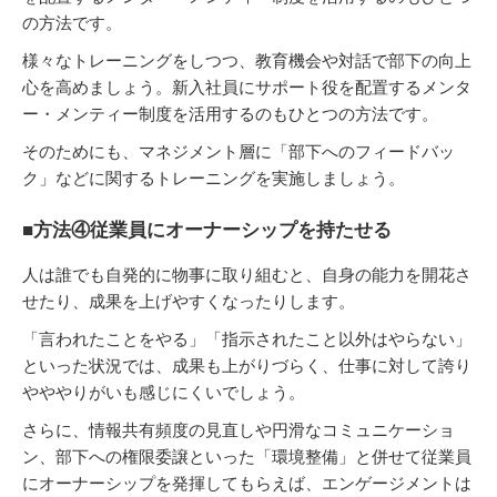
の方法です。
様々なトレーニングをしつつ、教育機会や対話で部下の向上
心を高めましょう。新入社員にサポート役を配置するメンタ
ー・メンティー制度を活用するのもひとつの方法です。
そのためにも、マネジメント層に「部下へのフィードバッ
ク」などに関するトレーニングを実施しましょう。
■方法④従業員にオーナーシップを持たせる
人は誰でも自発的に物事に取り組むと、自身の能力を開花さ
せたり、成果を上げやすくなったりします。
「言われたことをやる」「指示されたこと以外はやらない」
といった状況では、成果も上がりづらく、仕事に対して誇り
やややりがいも感じにくいでしょう。
さらに、情報共有頻度の見直しや円滑なコミュニケーショ
ン、部下への権限委譲といった「環境整備」と併せて従業員
にオーナーシップを発揮してもらえば、エンゲージメントは