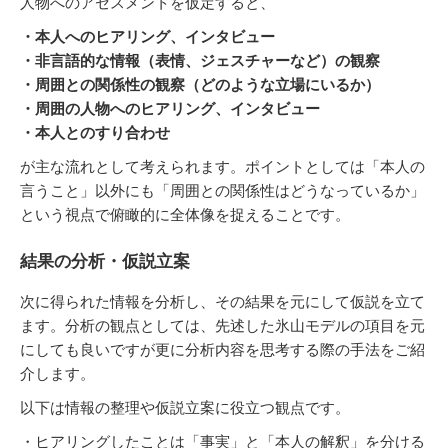
人物へのアセスメントを仮定すると、
・本人へのヒアリング、インタビュー
・非言語的な情報（表情、ジェスチャーなど）の観察
・周囲との関係性の観察（どのような立場にいるか）
・周囲の人物へのヒアリング、インタビュー
・本人とのすり合わせ
が主な流れとして考えられます。ポイントとしては「本人の
言うこと」以外にも「周囲との関係性はどうなっているか」
という視点で俯瞰的に全体像を捉えることです。
結果の分析・仮説立案
次に得られた情報を分析し、その結果を元にして仮説を立て
ます。分析の観点としては、先述した氷山モデルの項目を元
にしても良いですが更に分析内容を思考する際の手法をご紹
介します。
以下は情報の整理や仮説立案に役立つ観点です。
・ヒアリングしたことは「事実」と「本人の解釈」を分ける