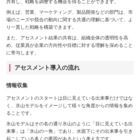
共有し、戦略を調整する機会を得ることができます。
例えば、営業、マーケティング、製品開発などの部門は、市
場のニーズや競合の動向に関する共通の理解に基づいて、よ
り一貫した戦略を構築できます。
また、アセスメント結果の共有は、組織全体の透明性を高
め、従業員が企業の方向性や目標に対する理解を深めること
に寄与します。
アセスメント導入の流れ
情報収集
アセスメントのスタートは目に見えている出来事だけではな
く、氷山モデルをイメージして様々な角度からの情報を集め
ることです。
氷山モデルはその名の通り氷山のように「目に見えている出
来事」は「氷山の一角」であり、水面下にその出来事を引き
起こしている多くの要因があるという考え方です。