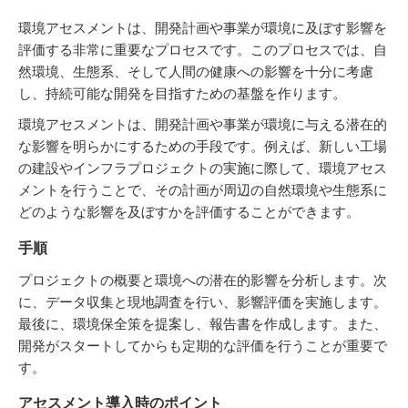
環境アセスメントは、開発計画や事業が環境に及ぼす影響を
評価する非常に重要なプロセスです。このプロセスでは、自
然環境、生態系、そして人間の健康への影響を十分に考慮
し、持続可能な開発を目指すための基盤を作ります。
環境アセスメントは、開発計画や事業が環境に与える潜在的
な影響を明らかにするための手段です。例えば、新しい工場
の建設やインフラプロジェクトの実施に際して、環境アセス
メントを行うことで、その計画が周辺の自然環境や生態系に
どのような影響を及ぼすかを評価することができます。
手順
プロジェクトの概要と環境への潜在的影響を分析します。次
に、データ収集と現地調査を行い、影響評価を実施します。
最後に、環境保全策を提案し、報告書を作成します。また、
開発がスタートしてからも定期的な評価を行うことが重要で
す。
アセスメント導入時のポイント