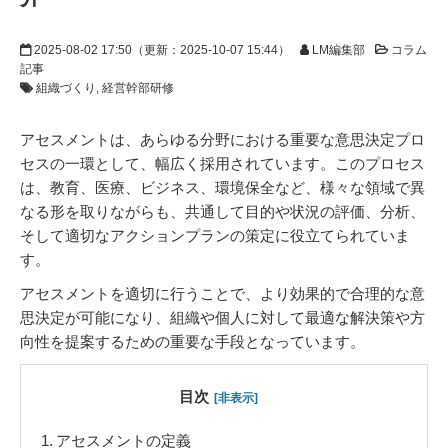
2025-08-02 17:50
（更新：
2025-10-07 15:44
）
LM編集部
コラム
記事
組織づくり
経営幹部研修
アセスメントは、あらゆる分野における重要な意思決定プロ
セスの一環として、幅広く採用されています。このプロセス
は、教育、医療、ビジネス、環境保全など、様々な領域で異
なる形を取りながらも、共通して目的や状況の評価、分析、
そして適切なアクションプランの策定に役立てられていま
す。
アセスメントを適切に行うことで、より効果的で合理的な意
思決定が可能になり、組織や個人に対して最適な解決策や方
向性を提案するための重要な手段となっています。
目次
[非表示]
1.
アセスメントの定義