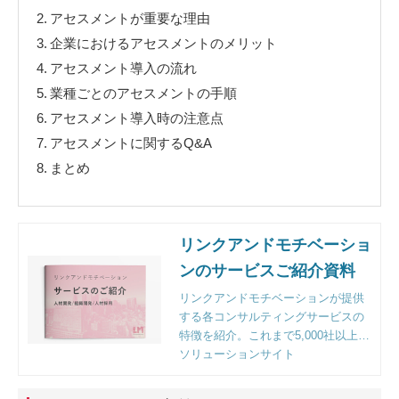
2.
アセスメントが重要な理由
3.
企業におけるアセスメントのメリット
4.
アセスメント導入の流れ
5.
業種ごとのアセスメントの手順
6.
アセスメント導入時の注意点
7.
アセスメントに関するQ&A
8.
まとめ
リンクアンドモチベーショ
ンのサービスご紹介資料
リンクアンドモチベーションが提供
する各コンサルティングサービスの
特徴を紹介。これまで5,000社以上の
企業様のご支援をする中で明らかに
ソリューションサイト
なった課題解決のポイントとフレー
ムワークも収録。