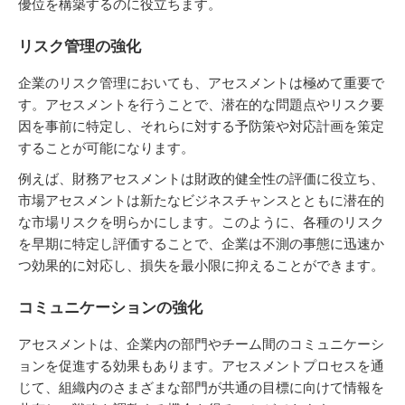
優位を構築するのに役立ちます。
リスク管理の強化
企業のリスク管理においても、アセスメントは極めて重要で
す。アセスメントを行うことで、潜在的な問題点やリスク要
因を事前に特定し、それらに対する予防策や対応計画を策定
することが可能になります。
例えば、財務アセスメントは財政的健全性の評価に役立ち、
市場アセスメントは新たなビジネスチャンスとともに潜在的
な市場リスクを明らかにします。このように、各種のリスク
を早期に特定し評価することで、企業は不測の事態に迅速か
つ効果的に対応し、損失を最小限に抑えることができます。
コミュニケーションの強化
アセスメントは、企業内の部門やチーム間のコミュニケーシ
ョンを促進する効果もあります。アセスメントプロセスを通
じて、組織内のさまざまな部門が共通の目標に向けて情報を