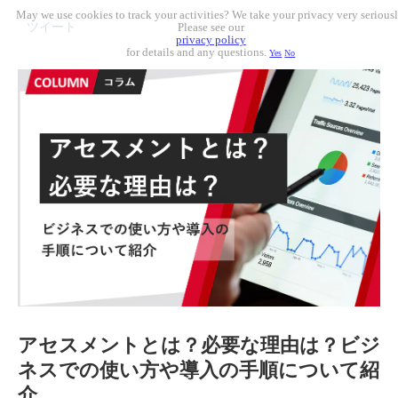
May we use cookies to track your activities? We take your privacy very seriousl
ツイート
Please see our
privacy policy
for details and any questions.
Yes
No
アセスメントとは？必要な理由は？ビジ
ネスでの使い方や導入の手順について紹
介