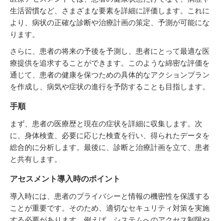
生活習慣など、さまざまな要素を詳細に評価します。これに
より、病状の正確な診断や治療計画の策定、予測が可能にな
ります。
さらに、患者の将来の予後を予測し、患者にとって最適な医
療提供を追求することができます。このような綿密な評価を
通じて、患者の健康を保つための具体的なアクションプラン
を作成し、病気や症状の進行を予防することも目指します。
手順
まず、患者の医療歴と現在の症状を詳細に収集します。次
に、身体検査、必要に応じた検査を行い、得られたデータを
総合的に分析します。最後に、診断と治療計画を立て、患者
と共有します。
アセスメント導入時のポイント
導入時には、患者のプライバシーと情報の機密性を保護する
ことが重要です。そのため、適切なセキュリティ対策を実施
する必要があります。例えば、システムへのアクセス制限や