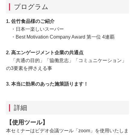
プログラム
1. 佐竹食品様のご紹介
・日本一楽しいスーパー
・Best Motivation Company Award 第一位 4連覇
2. 高エンゲージメント企業の共通点
「共通の目的」「協働意志」「コミュニケーション」
の3要素を押さえる事
3. 本当に効果のあった施策語ります！
詳細
【使
用
ツ
ー
ル】
本セミナーはビデオ会議ツール「zoom」を使用いたしま