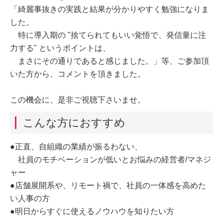
「綺麗事抜きの実践と結果が分かりやすく勉強になりま
した。
特に導入期の "捨てられてもいい覚悟で、発信量に注
力する" というポイントは、
まさにその通りであると感じました。」等、ご参加頂
いた方から、コメントを頂きました。
この機会に、是非ご視聴下さいませ。
こんな方におすすめ
●正直、自組織の業績が振るわない、
社員のモチベーションが低いとお悩みの経営者/マネジ
ャー
●店舗展開系や、リモート禍で、社員の一体感を高めた
い人事の方
●明日からすぐに使えるノウハウを知りたい方