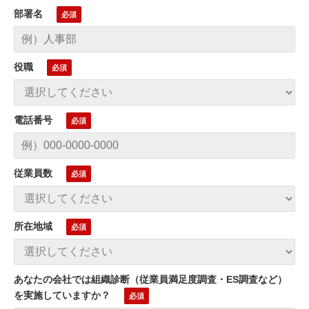
部署名
役職
電話番号
従業員数
所在地域
あなたの会社では組織診断（従業員満足度調査・ES調査など）
を実施していますか？