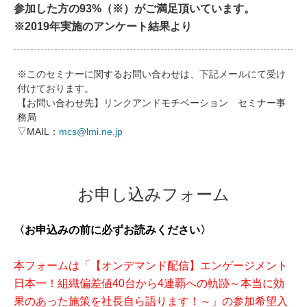
参加した方の93%（※）がご満足頂いています。
※2019年実施のアンケート結果より
※このセミナーに関するお問い合わせは、下記メールにて受け
付けております。
【お問い合わせ先】リンクアンドモチベーション セミナー事
務局
▽MAIL：
mcs@lmi.ne.jp
お申し込みフォーム
〈お申込みの前に必ずお読みください〉
本フォームは「【オンデマンド配信】エンゲージメント
日本一！組織偏差値40台から4連覇への軌跡～本当に効
果のあった施策を社長自ら語ります！～」の参加希望入