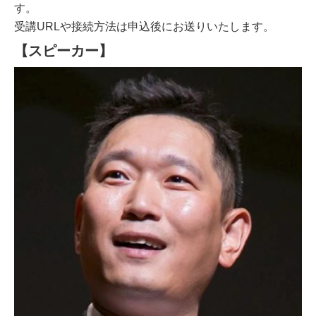
す。
受講URLや接続方法は申込後にお送りいたします。
【スピーカー】