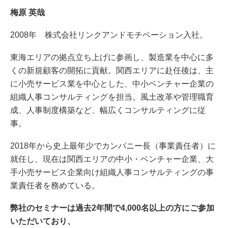
梅原 英哉
2008年 株式会社リンクアンドモチベーション入社。
東海エリアの拠点立ち上げに参画し、製造業を中心に多
くの新規顧客の開拓に貢献。関西エリアに赴任後は、主
に小売サービス業を中心とした、中小ベンチャー企業の
組織人事コンサルティングを担当。風土改革や管理職育
成、人事制度構築など、幅広くコンサルティングに従
事。
2018年から史上最年少でカンパニー長（事業責任者）に
就任し、現在は関西エリアの中小・ベンチャー企業、大
手小売サービス企業向け組織人事コンサルティングの事
業責任者を務めている。
弊社のセミナーは過去2年間で4,000名以上の方にご参加
いただいており、