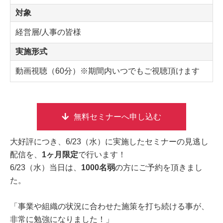
対象
経営層/人事の皆様
実施形式
動画視聴（60分）※期間内いつでもご視聴頂けます
無料セミナーへ申し込む
大好評につき、6/23（水）に実施したセミナーの見逃し
配信を、
1ヶ月限定
で行います！
6/23（水）当日は、
1000名弱
の方にご予約を頂きまし
た。
「事業や組織の状況に合わせた施策を打ち続ける事が、
非常に勉強になりました！」