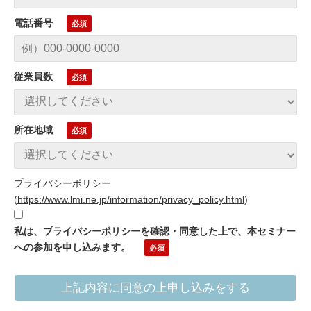
電話番号
従業員数
所在地域
プライバシーポリシー
(
https://www.lmi.ne.jp/information/privacy_policy.html
)
私は、プライバシーポリシーを確認・同意した上で、本セミナー
への参加を申し込みます。