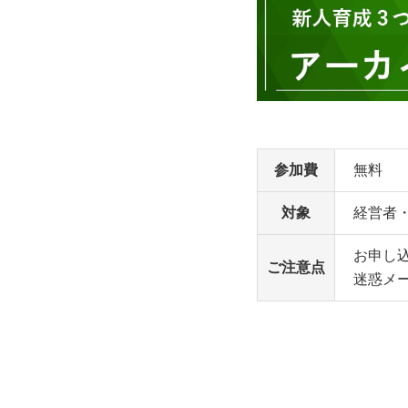
参加費
無料
対象
経営者・
お申し
ご注意点
迷惑メ