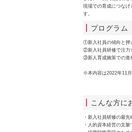
現場での育成につなげ
す。
プログラム
①新入社員の傾向と押
②新入社員研修で注力
③新人育成施策での進
※本内容は2022年1
こんな方に
・新入社員研修の最先
・人的資本経営の文脈