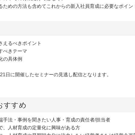
るための方法も含めてこれからの新入社員育成に必要なポイン
さえるべきポイント
すべきテーマ
化の具体例
1月21日に開催したセミナーの見逃し配信となります。
おすすめ
端手法・事例を聞きたい人事・育成の責任者/担当者
で、人材育成の定量化に興味がある方