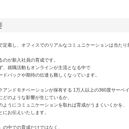
要
で定着し、オフィスでのリアルなコミュニケーションは当たり
るのが新入社員の育成です。
ず、就職活動もオンラインが主流となる中で
ードバックや期待の伝達も難しくなっています。
クアンドモチベーションが保有する 1万人以上の360度サーベ
にどのような影響が生じているか、
のようにコミュニケーションを取れば育成がうまくいくかを、
とにお伝えいたします。
」の中での育成だけではなく、