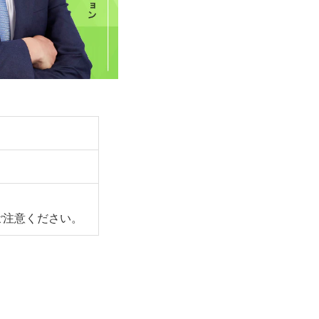
、
ご注意ください。