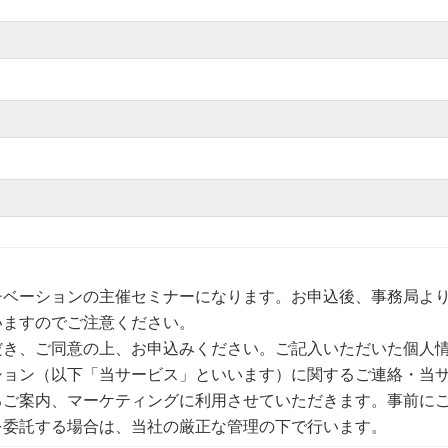
チベーションの主催セミナーになります。お申込後、事務局よ
いますのでご注意ください。
だき、ご同意の上、お申込みください。ご記入いただいた個人
ション（以下「当サービス」といいます）に関するご連絡・当
るご案内、マーケティングに利用させていただきます。事前に
を委託する場合は、当社の厳正な管理の下で行います。