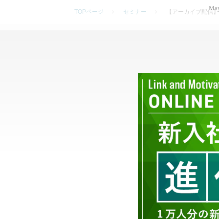
May
TOPページ
セミナー
【アーカイブ配信】