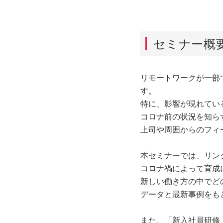
セミナー概
リモートワークが一部
す。
特に、影響が現れてい
コロナ前の状況を知ら
上司や周囲からのフィ
本セミナーでは、リン
コロナ禍によって育成
新しい働き方の中でど
データと最新事例をも
また、「新入社員研修