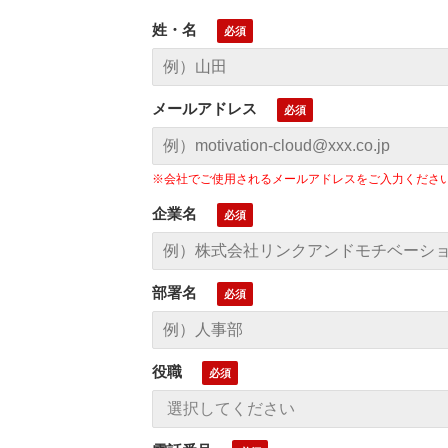
姓・名
メールアドレス
※会社でご使用されるメールアドレスをご入力くださ
企業名
部署名
役職