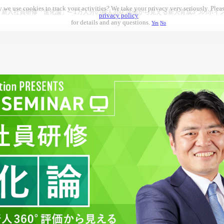
 we use cookies to track your activities? We take your privacy very seriously. Pleas
 新入社員研修「進化論」～1万人分の新人360°評価から見える新人育成3つのポイ
privacy policy
for details and any questions.
Yes
No