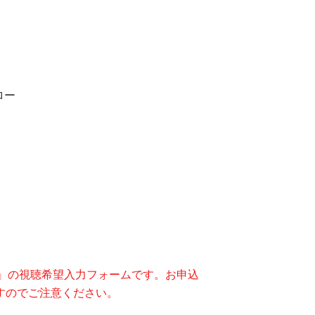
）
ロー
～』の視聴希望入力フォームです。お申込
すのでご注意ください。