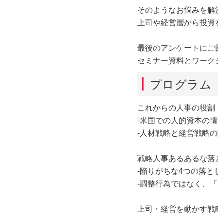
そのようなお悩みを解
上司や経営層から投資
最後のアンケートにご
セミナー資料とワーク
プログラム
これからの人事の役割
‐米国での人的資本の
‐人材戦略と経営戦略
戦略人事あるあるな落
‐陥りがちな4つの落と
‐調整行為ではなく、
上司・経営を動かす戦