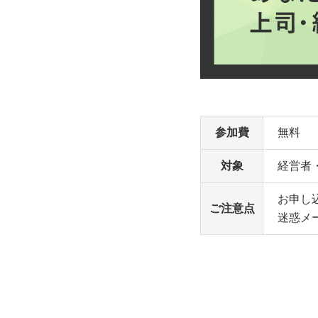
参加費
無料
対象
経営者
お申し
ご注意点
迷惑メ