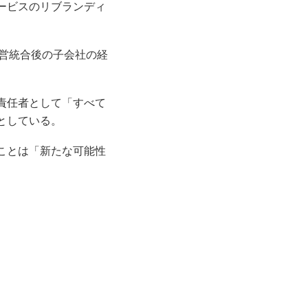
ービスのリブランディ
経営統合後の子会社の経
責任者として「すべて
としている。
ことは「新たな可能性