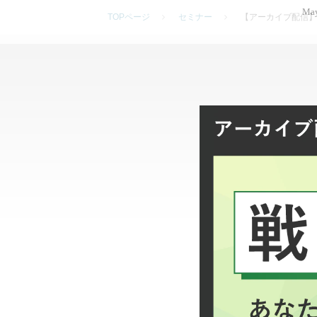
May
TOPページ
セミナー
【アーカイブ配信】