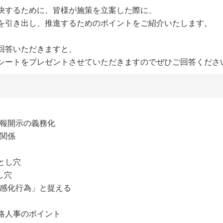
決するために、皆様が施策を立案した際に、
を引き出し、推進するためのポイントをご紹介いたします。
回答いただきますと、
シートをプレゼントさせていただきますのでぜひご回答くださ
情報開示の義務化
の関係
とし穴
し穴
「感化行為」と捉える
略人事のポイント