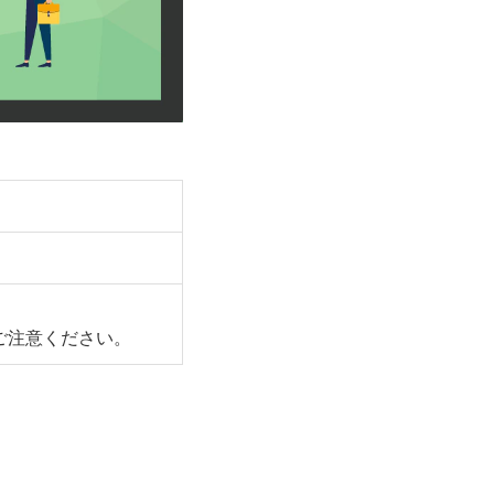
、
ご注意ください。