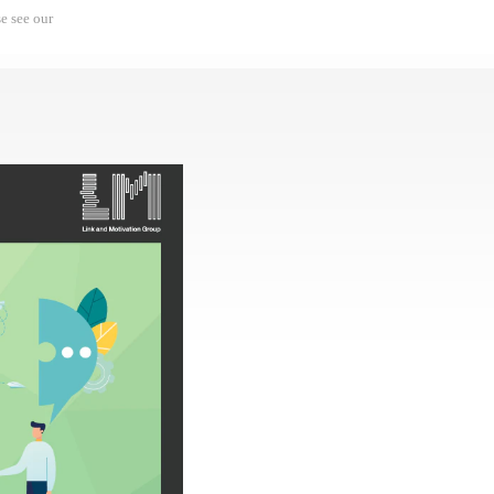
e see our