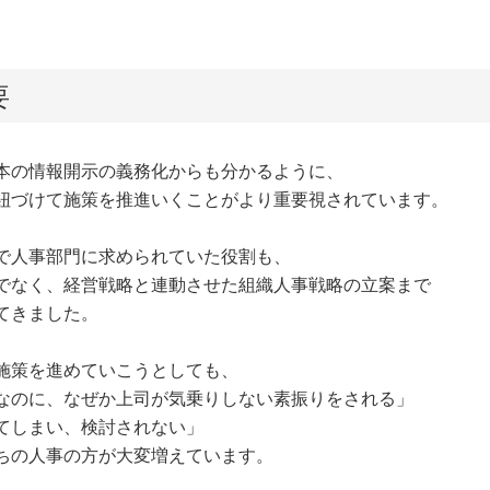
要
本の情報開示の義務化からも分かるように、
紐づけて施策を推進いくことがより重要視されています。
で人事部門に求められていた役割も、
でなく、経営戦略と連動させた組織人事戦略の立案まで
てきました。
施策を進めていこうとしても、
なのに、なぜか上司が気乗りしない素振りをされる」
てしまい、検討されない」
ちの人事の方が大変増えています。