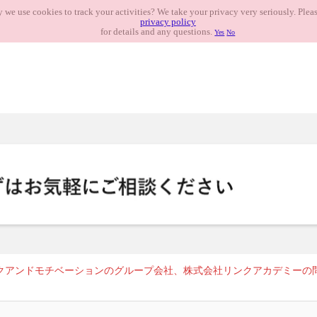
 we use cookies to track your activities? We take your privacy very seriously. Pleas
privacy policy
for details and any questions.
Yes
No
クアンドモチベーションのグループ会社、株式会社リンクアカデミーの