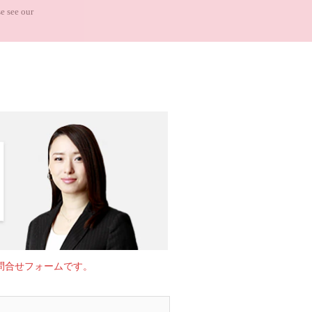
e see our
問合せフォームです。