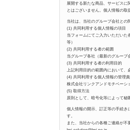
展開する新たな商品、サービスに
とはございません。個人情報の取
当社は、当社のグループ会社との
(1) 共同利用する個人情報の項目
当フォームにてご入力いただいた
等）
(2) 共同利用する者の範囲
当グループ各社（最新のグループ
(3) 共同利用する者の利用目的
上記利用目的の範囲内において、
(4) 共同利用する個人情報の管理
株式会社リンクアンドモチベーシ
(5) 取得方法
原則として、暗号化等によって秘
個人情報の開示、訂正等の手続き
す。
また、当社からの各種ご連絡が不
lmi-solution@lmi.ne.jp