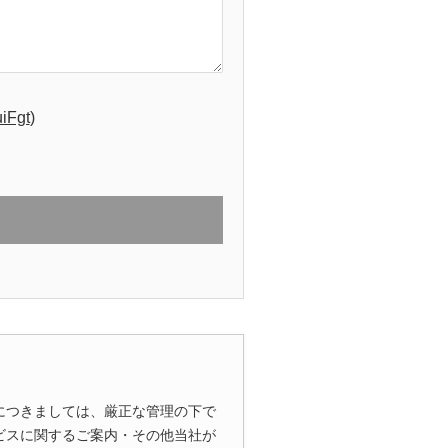
uiFgt
)
につきましては、厳正な管理の下で
ビスに関するご案内・その他当社が