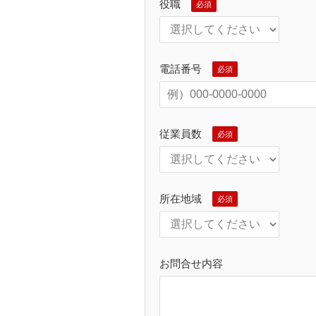
役職
電話番号
従業員数
所在地域
お問合せ内容