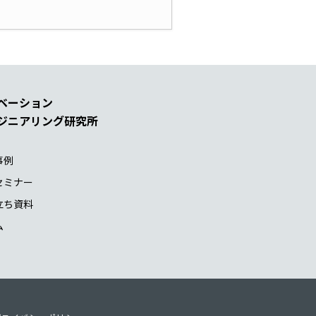
ベーション
ジニアリング研究所
事例
セミナー
立ち資料
ム