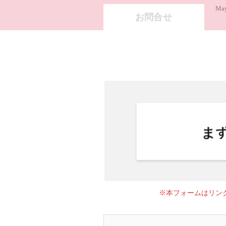
May
お問合せ
※本フォームはリン