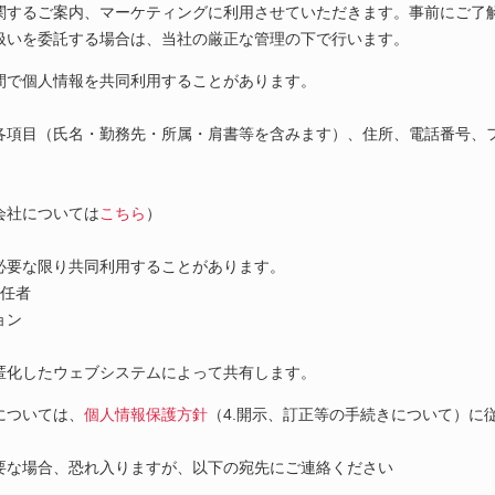
関するご案内、マーケティングに利用させていただきます。事前にご了
扱いを委託する場合は、当社の厳正な管理の下で行います。
間で個人情報を共同利用することがあります。
各項目（氏名・勤務先・所属・肩書等を含みます）、住所、電話番号、
会社については
こちら
）
必要な限り共同利用することがあります。
責任者
ョン
匿化したウェブシステムによって共有します。
については、
個人情報保護方針
（4.開示、訂正等の手続きについて）に
要な場合、恐れ入りますが、以下の宛先にご連絡ください