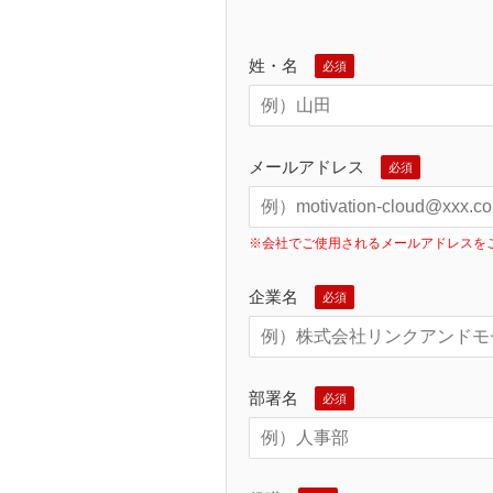
姓・名
メールアドレス
※会社でご使用されるメールアドレスを
企業名
部署名