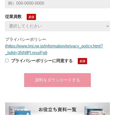
従業員数
プライバシーポリシー
(
https://www.lmi.ne.jp/information/privacy_policy.html?
_bdld=3NNfPI.nnuiFgt
)
プライバシーポリシーに同意する