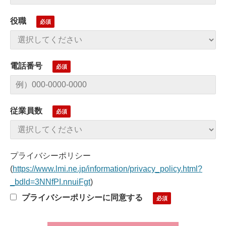
役職
電話番号
従業員数
プライバシーポリシー
(
https://www.lmi.ne.jp/information/privacy_policy.html?
_bdld=3NNfPI.nnuiFgt
)
プライバシーポリシーに同意する