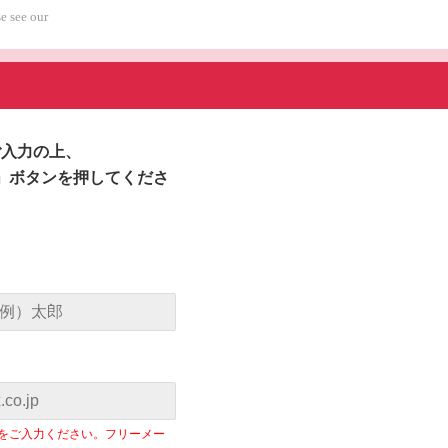
e see our
入力の上、
」ボタンを押してくださ
。
をご入力ください。フリーメー