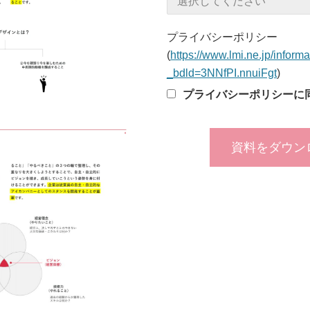
プライバシーポリシー
(
https://www.lmi.ne.jp/informa
_bdld=3NNfPI.nnuiFgt
)
プライバシーポリシーに