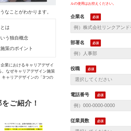
ルの使用はお控えください。
うなことがわかります。
企業名
ンとは
という独自概念
部署名
ン施策のポイント
、企業におけるキャリアデザイ
役職
る。なぜキャリアデザイン施策
、キャリアデザインの「3つの
電話番号
部をご紹介！
従業員数