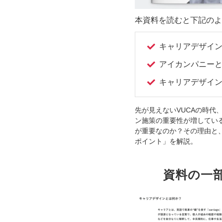
本資料を読むと下記のよ
キャリアデザイ
アイカンパニー
キャリアデザイ
先が見えないVUCAの時代
ン施策の重要性が増してい
が重要なのか？その理由と
ポイント」を解説。
資料の一