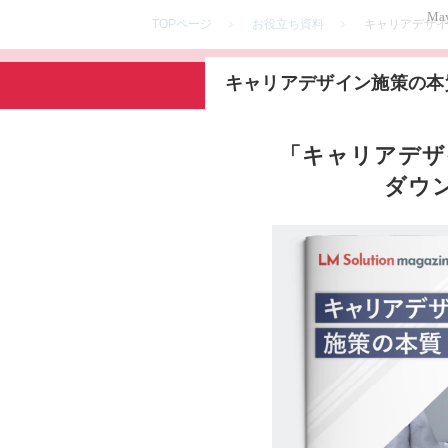
May
TOPページ
お役立ち資料
キャリアデザイ
キャリアデザイン施策の本
「キャリアデザ
ダウ