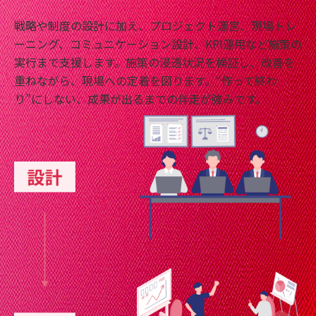
戦略や制度の設計に加え、プロジェクト運営、現場トレ
ーニング、コミュニケーション設計、KPI運用など施策の
実行まで支援します。施策の浸透状況を検証し、改善を
重ねながら、現場への定着を図ります。“作って終わ
り”にしない、成果が出るまでの伴走が強みです。