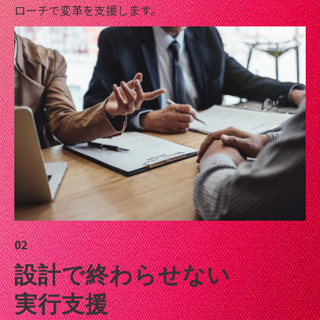
ローチで変革を支援します。
02
設計で終わらせない
実行支援