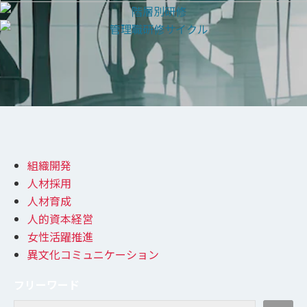
組織開発
人材採用
人材育成
人的資本経営
女性活躍推進
異文化コミュニケーション
フリーワード